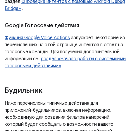
раздел
«Проверка интентов с помощью Android Debug
Bridge»
.
Google Голосовые действия
Функция Google Voice Actions
запускает некоторые из
перечисленных на этой странице интентов в ответ на
голосовые команды. Для получения дополнительной
информации см.
раздел «Начало работы с системными
голосовыми действиями»
.
Будильник
Ниже перечислены типичные действия для
приложений-будильников, включая информацию,
необходимую для создания фильтра намерений,
который будет сообщать о возможности вашего