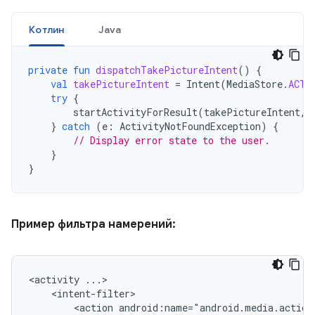
Котлин
Java
private
fun
dispatchTakePictureIntent
()
{
val
takePictureIntent
=
Intent
(
MediaStore
.
ACTI
try
{
startActivityForResult
(
takePictureIntent
,
}
catch
(
e
:
ActivityNotFoundException
)
{
// Display error state to the user.
}
}
Пример фильтра намерений:
<activity
<action
android:name="android.media.action