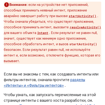
Внимание:
если на устройстве нет приложений,
способных принимать неявный интент, приложение
аварийно завершит работу при вызове
.
startActivity()
Чтобы сначала убедиться, что существует приложение,
способное принимать интент, вызовите
resolveActivity()
для вашего объекта
. Если результат не равен null,
Intent
значит, существует как минимум одно приложение,
способное обработать интент, и вызов
startActivity()
безопасен. Если результат равен null, не используйте
интент и, если возможно, отключите функцию, которая его
вызывает.
Если вы не знакомы с тем, как создавать интенты или
фильтры интентов, сначала прочтите
разделы
«Интенты» и «Фильтры интентов»
.
Чтобы узнать, как запускать перечисленные на этой
странице интенты с вашего хоста разработки, см.