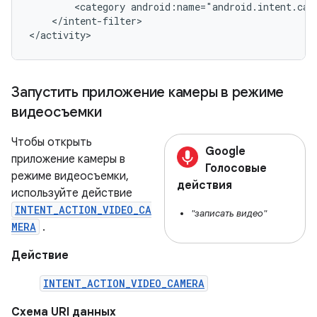
<category
android:name="android.intent.cat
</intent-filter>

</activity>
Запустить приложение камеры в режиме
видеосъемки
Чтобы открыть
Google
приложение камеры в
Голосовые
режиме видеосъемки,
действия
используйте действие
INTENT_ACTION_VIDEO_CA
"записать видео"
MERA
.
Действие
INTENT_ACTION_VIDEO_CAMERA
Схема URI данных