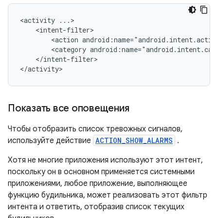
<activity
<action
android:name="android.intent.actio
<category
android:name="android.intent.cat
</intent-filter>

</activity>
Показать все оповещения
Чтобы отобразить список тревожных сигналов,
используйте действие
ACTION_SHOW_ALARMS
.
Хотя не многие приложения используют этот интент,
поскольку он в основном применяется системными
приложениями, любое приложение, выполняющее
функцию будильника, может реализовать этот фильтр
интента и ответить, отобразив список текущих