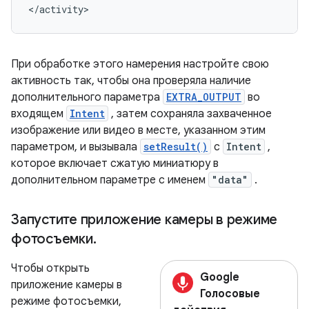
</activity>
При обработке этого намерения настройте свою
активность так, чтобы она проверяла наличие
дополнительного параметра
EXTRA_OUTPUT
во
входящем
Intent
, затем сохраняла захваченное
изображение или видео в месте, указанном этим
параметром, и вызывала
setResult()
с
Intent
,
которое включает сжатую миниатюру в
дополнительном параметре с именем
"data"
.
Запустите приложение камеры в режиме
фотосъемки
.
Чтобы открыть
Google
приложение камеры в
Голосовые
режиме фотосъемки,