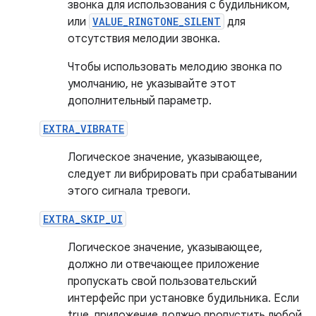
звонка для использования с будильником,
или
VALUE_RINGTONE_SILENT
для
отсутствия мелодии звонка.
Чтобы использовать мелодию звонка по
умолчанию, не указывайте этот
дополнительный параметр.
EXTRA_VIBRATE
Логическое значение, указывающее,
следует ли вибрировать при срабатывании
этого сигнала тревоги.
EXTRA_SKIP_UI
Логическое значение, указывающее,
должно ли отвечающее приложение
пропускать свой пользовательский
интерфейс при установке будильника. Если
true, приложение должно пропустить любой