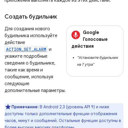
приложения выполнять каждое из этих действий.
Создать будильник
Для создания нового
Google
будильника используйте
Голосовые
действие
действия
ACTION_SET_ALARM
и
укажите подробные
"Установите будильник
сведения о будильнике,
на 7 утра"
такие как время и
сообщение, используя
следующие
дополнительные параметры.
Примечание:
В Android 2.3 (уровень API 9) и ниже
доступны только дополнительные функции отображения
часов, минут и сообщений. Остальные функции доступны в
более высоких версиях платформы.