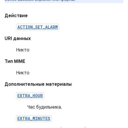
Действие
ACTION_SET_ALARM
URI данных
Никто
Тип MIME
Никто
Дополнительные материалы
EXTRA_HOUR
Час будильника.
EXTRA_MINUTES