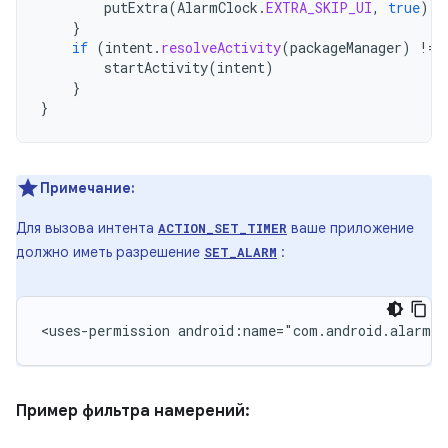
putExtra
(
AlarmClock
.
EXTRA_SKIP_UI
,
true
)
}
if
(
intent
.
resolveActivity
(
packageManager
)
!=
startActivity
(
intent
)
}
}
Примечание:
Для вызова интента
ваше приложение
ACTION_SET_TIMER
должно иметь разрешение
:
SET_ALARM
<uses-permission
android:name="com.android.alarm.p
Пример фильтра намерений: