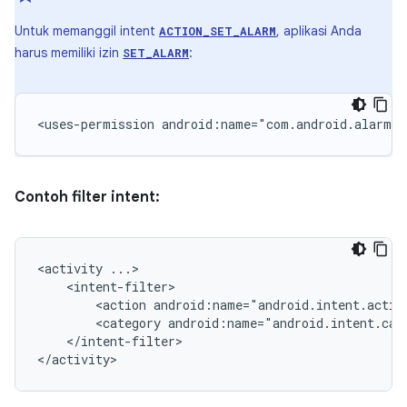
Untuk memanggil intent
, aplikasi Anda
ACTION_SET_ALARM
harus memiliki izin
:
SET_ALARM
<uses-permission
android:name="com.android.alarm.p
Contoh filter intent:
<activity
<action
android:name="android.intent.actio
<category
android:name="android.intent.cat
</intent-filter>

</activity>