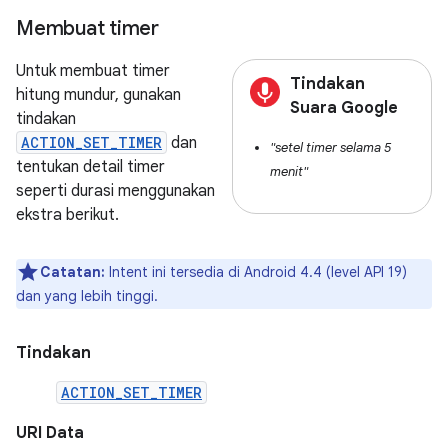
Membuat timer
Untuk membuat timer
Tindakan
hitung mundur, gunakan
Suara Google
tindakan
ACTION_SET_TIMER
dan
"setel timer selama 5
tentukan detail timer
menit"
seperti durasi menggunakan
ekstra berikut.
Catatan:
Intent ini tersedia di Android 4.4 (level API 19)
dan yang lebih tinggi.
Tindakan
ACTION_SET_TIMER
URI Data