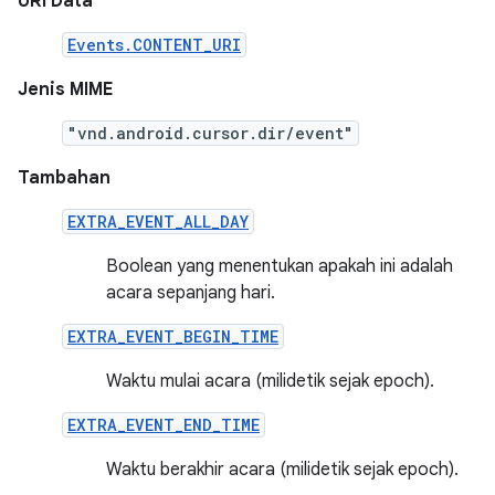
URI Data
Events.CONTENT_URI
Jenis MIME
"vnd.android.cursor.dir/event"
Tambahan
EXTRA_EVENT_ALL_DAY
Boolean yang menentukan apakah ini adalah
acara sepanjang hari.
EXTRA_EVENT_BEGIN_TIME
Waktu mulai acara (milidetik sejak epoch).
EXTRA_EVENT_END_TIME
Waktu berakhir acara (milidetik sejak epoch).