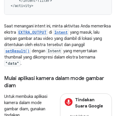
</intent-filter>

</activity>
Saat menangani intent ini, minta aktivitas Anda memeriksa
ekstra
EXTRA_OUTPUT
di
Intent
yang masuk, lalu
simpan gambar atau video yang diambil di lokasi yang
ditentukan oleh ekstra tersebut dan panggil
setResult()
dengan
Intent
yang menyertakan
thumbnail yang dikompresi dalam ekstra bernama
"data"
.
Mulai aplikasi kamera dalam mode gambar
diam
Untuk membuka aplikasi
Tindakan
kamera dalam mode
Suara Google
gambar diam, gunakan
tindakan