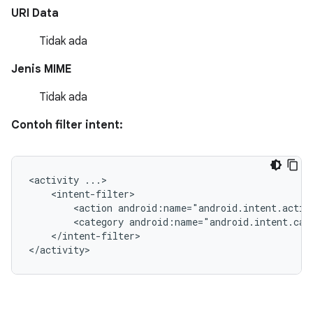
URI Data
Tidak ada
Jenis MIME
Tidak ada
Contoh filter intent:
<activity
<action
android:name="android.intent.actio
<category
android:name="android.intent.cat
</intent-filter>

</activity>