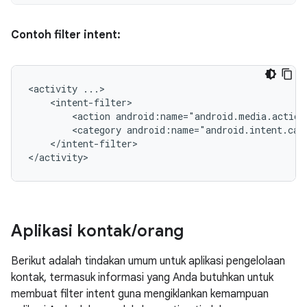
Contoh filter intent:
<activity
<action
android:name="android.media.action
<category
android:name="android.intent.cat
</intent-filter>

</activity>
Aplikasi kontak
/
orang
Berikut adalah tindakan umum untuk aplikasi pengelolaan
kontak, termasuk informasi yang Anda butuhkan untuk
membuat filter intent guna mengiklankan kemampuan