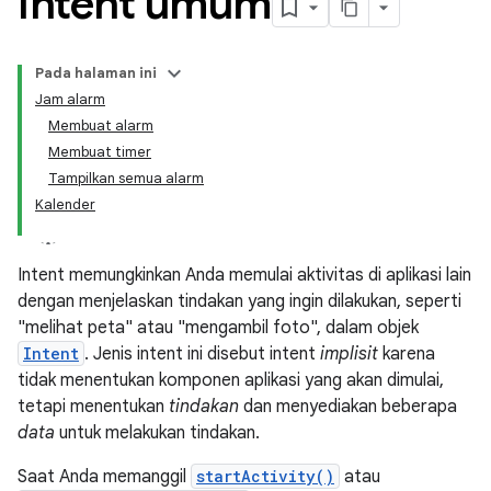
Intent umum
Pada halaman ini
Jam alarm
Membuat alarm
Membuat timer
Tampilkan semua alarm
Kalender
Intent memungkinkan Anda memulai aktivitas di aplikasi lain
dengan menjelaskan tindakan yang ingin dilakukan, seperti
"melihat peta" atau "mengambil foto", dalam objek
Intent
. Jenis intent ini disebut intent
implisit
karena
tidak menentukan komponen aplikasi yang akan dimulai,
tetapi menentukan
tindakan
dan menyediakan beberapa
data
untuk melakukan tindakan.
Saat Anda memanggil
startActivity()
atau