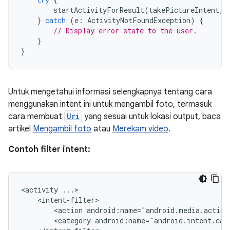
startActivityForResult
(
takePictureIntent
,
}
catch
(
e
:
ActivityNotFoundException
)
{
// Display error state to the user.
}
}
Untuk mengetahui informasi selengkapnya tentang cara
menggunakan intent ini untuk mengambil foto, termasuk
cara membuat
Uri
yang sesuai untuk lokasi output, baca
artikel
Mengambil foto
atau
Merekam video
.
Contoh filter intent:
<activity
<action
android:name="android.media.action
<category
android:name="android.intent.cat