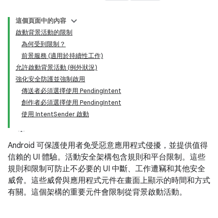
這個頁面中的內容
啟動背景活動的限制
為何受到限制？
前景服務 (適用於持續性工作)
允許啟動背景活動 (例外狀況)
強化安全防護並強制啟用
傳送者必須選擇使用 PendingIntent
創作者必須選擇使用 PendingIntent
使用 IntentSender 啟動
Android 可保護使用者免受惡意應用程式侵擾，並提供值得
信賴的 UI 體驗。活動安全架構包含規則和平台限制。這些
規則和限制可防止不必要的 UI 中斷、工作遭竊和其他安全
威脅。這些威脅與應用程式元件在畫面上顯示的時間和方式
有關。這個架構的重要元件會限制從背景啟動活動。