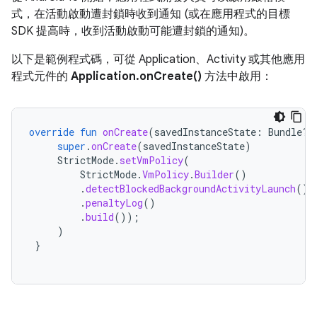
式，在活動啟動遭封鎖時收到通知 (或在應用程式的目標
SDK 提高時，收到活動啟動可能遭封鎖的通知)。
以下是範例程式碼，可從 Application、Activity 或其他應用
程式元件的
Application.onCreate()
方法中啟用：
override
fun
onCreate
(
savedInstanceState
:
Bundle?)
super
.
onCreate
(
savedInstanceState
)
StrictMode
.
setVmPolicy
(
StrictMode
.
VmPolicy
.
Builder
()
.
detectBlockedBackgroundActivityLaunch
()
.
penaltyLog
()
.
build
());
)
}