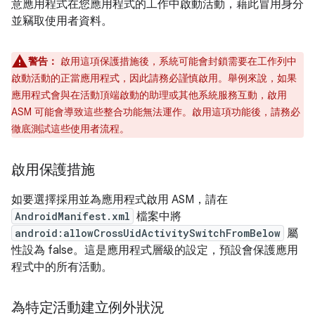
意應用程式在您應用程式的工作中啟動活動，藉此冒用身分
並竊取使用者資料。
警告：
啟用這項保護措施後，系統可能會封鎖需要在工作列中
啟動活動的正當應用程式，因此請務必謹慎啟用。舉例來說，如果
應用程式會與在活動頂端啟動的助理或其他系統服務互動，啟用
ASM 可能會導致這些整合功能無法運作。啟用這項功能後，請務必
徹底測試這些使用者流程。
啟用保護措施
如要選擇採用並為應用程式啟用 ASM，請在
AndroidManifest.xml
檔案中將
android:allowCrossUidActivitySwitchFromBelow
屬
性設為 false。這是應用程式層級的設定，預設會保護應用
程式中的所有活動。
為特定活動建立例外狀況