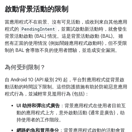
啟動背景活動的限制
當應用程式不在前景、沒有可見活動，或收到來自其他應用
程式的
PendingIntent
，並嘗試啟動新活動時，就會發生
背景活動啟動 (BAL) 情況。這是背景活動啟動 (BAL)。 雖
然有正當的使用情況 (例如鬧鐘應用程式啟動時)，但不受限
制的 BAL 會導致不良的使用者體驗，並造成安全漏洞。
為何受到限制？
自 Android 10 (API 級別 29) 起，平台對應用程式從背景啟
動活動的時間設下限制。這些防護措施有助於防範惡意應用
程式行為，並減輕常見濫用行為 (包括)：
UI 劫持和彈出式廣告
：背景應用程式在使用者目前互
動的應用程式上方，意外啟動活動 (通常是廣告)，劫
持使用者的工作階段。
網路釣魚和冒用身分
：背景應用程式啟動的活動會冒