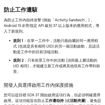
防止工作遭駭
為防止工作內劫持攻擊 (例如「Activity Sandwich」)，
Android 15 針對指定 API 級別 37 以上版本的應用程式，導
入了新規則。
規則 1
：在單一工作中，活動只能由屬於同一應用程
式 (也就是具有相同 UID) 的另一個活動啟動，且該活
動是工作中的目前頂端活動。
規則 2
：只有前景工作中的活動 (須與最上層活動的
UID 相符)，才能建立新工作或將其他現有工作帶到前
景。
開發人員選擇啟用工作內保護措施
您可以從目標 SDK 37 開始啟用這項行為，但必須明確選擇
啟用。這項功能旨在防止
工作遭劫持
(或
活動夾層
)，避免惡