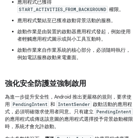
應用程式已獲得
START_ACTIVITIES_FROM_BACKGROUND
權限。
應用程式繫結至已獲准啟動背景活動的服務。
啟動作業是由裝置的啟動器應用程式發起，例如使用
者輕觸應用程式圖示或與小工具互動時。
啟動作業來自作業系統的核心部分，必須隨時執行，
例如電話服務啟動來電畫面。
強化安全防護並強制啟用
為進一步提升安全性，Android 推出更嚴格的規則，要求使
用
PendingIntent
和
IntentSender
啟動活動的應用程
式，必須明確徵求使用者同意。只有建立
PendingIntent
的應用程式或傳送該意圖的應用程式選擇授予背景啟動權限
時，系統才會允許啟動。