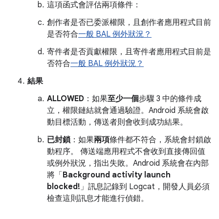
這項函式會評估兩項條件：
創作者是否已委派權限，且創作者應用程式目前
是否符合
一般 BAL 例外狀況？
寄件者是否貢獻權限，且寄件者應用程式目前是
否符合
一般 BAL 例外狀況？
結果
ALLOWED
：如果
至少一個
步驟 3 中的條件成
立，權限鏈結就會通過驗證。Android 系統會啟
動目標活動，傳送者則會收到成功結果。
已封鎖
：如果
兩項
條件都不符合，系統會封鎖啟
動程序。 傳送端應用程式不會收到直接傳回值
或例外狀況，指出失敗。Android 系統會在內部
將「
Background activity launch
blocked!
」訊息記錄到 Logcat，開發人員必須
檢查這則訊息才能進行偵錯。