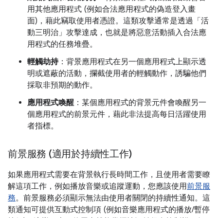
用其他應用程式 (例如合法應用程式的偽造登入畫
面)，藉此竊取使用者憑證。這類攻擊通常是透過「活
動三明治」攻擊達成，也就是將惡意活動插入合法應
用程式的任務堆疊。
輕觸劫持
：背景應用程式在另一個應用程式上顯示透
明或遮蔽的活動，攔截使用者的輕觸動作，誘騙他們
採取非預期的動作。
應用程式喚醒
：某個應用程式的背景元件會喚醒另一
個應用程式的前景元件，藉此非法提高每日活躍使用
者指標。
前景服務 (適用於持續性工作)
如果應用程式需要在背景執行長時間工作，且使用者需要瞭
解這項工作，例如播放音樂或追蹤運動，您應該使用
前景服
務
。前景服務必須顯示無法由使用者關閉的持續性通知。這
類通知可提供互動式控制項 (例如音樂應用程式的播放/暫停