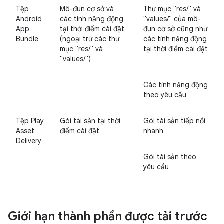
Tệp
Mô-đun cơ sở và
Thư mục "res/" và
Android
các tính năng động
"values/" của mô-
App
tại thời điểm cài đặt
đun cơ sở cũng như
Bundle
(ngoại trừ các thư
các tính năng động
mục "res/" và
tại thời điểm cài đặt
"values/")
Các tính năng động
theo yêu cầu
Tệp Play
Gói tài sản tại thời
Gói tài sản tiếp nối
Asset
điểm cài đặt
nhanh
Delivery
Gói tài sản theo
yêu cầu
Giới hạn thành phần được tải trước