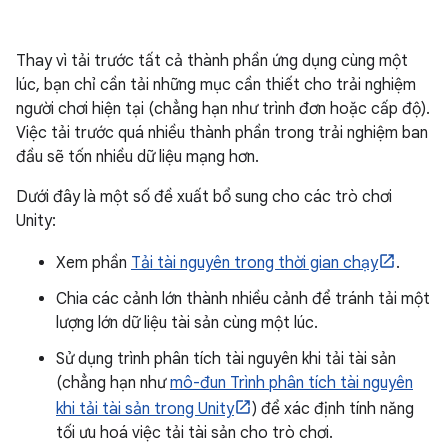
Thay vì tải trước tất cả thành phần ứng dụng cùng một
lúc, bạn chỉ cần tải những mục cần thiết cho trải nghiệm
người chơi hiện tại (chẳng hạn như trình đơn hoặc cấp độ).
Việc tải trước quá nhiều thành phần trong trải nghiệm ban
đầu sẽ tốn nhiều dữ liệu mạng hơn.
Dưới đây là một số đề xuất bổ sung cho các trò chơi
Unity:
Xem phần
Tải tài nguyên trong thời gian chạy
.
Chia các cảnh lớn thành nhiều cảnh để tránh tải một
lượng lớn dữ liệu tài sản cùng một lúc.
Sử dụng trình phân tích tài nguyên khi tải tài sản
(chẳng hạn như
mô-đun Trình phân tích tài nguyên
khi tải tài sản trong Unity
) để xác định tính năng
tối ưu hoá việc tải tài sản cho trò chơi.