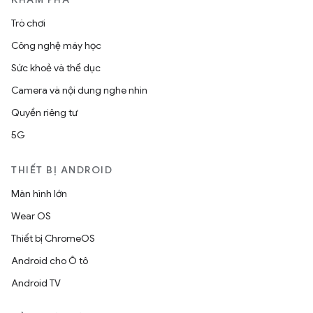
Trò chơi
Công nghệ máy học
Sức khoẻ và thể dục
Camera và nội dung nghe nhìn
Quyền riêng tư
5G
THIẾT BỊ ANDROID
Màn hình lớn
Wear OS
Thiết bị ChromeOS
Android cho Ô tô
Android TV