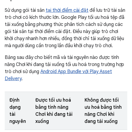
Sử dụng gói tài sản
tại thời điểm cài đặt
để lưu trữ tài sản
trò chơi có kích thước lớn. Google Play tối ưu hoá tệp đã
tải xuống bằng phương thức phân tích cách sử dụng các
gói tài sản tại thời điểm cài đặt. Điều này giúp trò chơi
khởi chạy nhanh hơn nhiều, đồng thời chỉ tải xuống dữ liệu
mà người dùng cần trong lần đầu khởi chạy trò chơi.
Bảng sau đây cho biết mã và tài nguyên nào được tính
năng Chơi khi đang tải xuống tối ưu hoá trong trường hợp
trò chơi sử dụng
Android App Bundle với Play Asset
Delivery
.
Định
Được tối ưu hoá
Không được tối
dạng
bằng tính năng
ưu hoá bằng tính
tài
Chơi khi đang tải
năng Chơi khi
nguyên
xuống
đang tải xuống