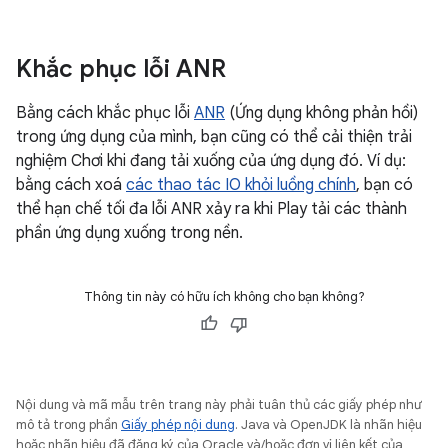
Khắc phục lỗi ANR
Bằng cách khắc phục lỗi
ANR
(Ứng dụng không phản hồi)
trong ứng dụng của mình, bạn cũng có thể cải thiện trải
nghiệm Chơi khi đang tải xuống của ứng dụng đó. Ví dụ:
bằng cách xoá
các thao tác IO khỏi luồng chính
, bạn có
thể hạn chế tối đa lỗi ANR xảy ra khi Play tải các thành
phần ứng dụng xuống trong nền.
Thông tin này có hữu ích không cho bạn không?
Nội dung và mã mẫu trên trang này phải tuân thủ các giấy phép như
mô tả trong phần
Giấy phép nội dung
. Java và OpenJDK là nhãn hiệu
hoặc nhãn hiệu đã đăng ký của Oracle và/hoặc đơn vị liên kết của