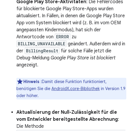
Google Play Store-Aktivitäten
: Die Fehlercodes
für blockierte Google Play Store-Apps wurden
aktualisiert. In Fällen, in denen die Google Play Store
App vom System blockiert wird (z. B. im vom OEM
angepassten Kindermodus), hat sich der
Antwortcode von
ERROR
zu
BILLING_UNAVAILABLE
geändert. Außerdem wird in
der
BillingResult
für solche Fälle jetzt die
Debug-Meldung
Google Play Store ist blockiert
angezeigt.
Hinweis
:Damit diese Funktion funktioniert,
benötigen Sie die
AndroidX.core-Bibliothek
in Version 1.9
oder höher.
Aktualisierung der Null-Zulässigkeit für die
vom Entwickler bereitgestellte Abrechnung
:
Die Methode