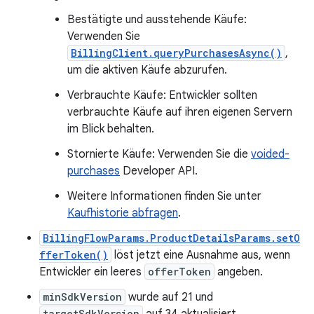
Bestätigte und ausstehende Käufe:
Verwenden Sie
BillingClient.queryPurchasesAsync()
,
um die aktiven Käufe abzurufen.
Verbrauchte Käufe: Entwickler sollten
verbrauchte Käufe auf ihren eigenen Servern
im Blick behalten.
Stornierte Käufe: Verwenden Sie die
voided-
purchases
Developer API.
Weitere Informationen finden Sie unter
Kaufhistorie abfragen
.
BillingFlowParams.ProductDetailsParams.setO
fferToken()
löst jetzt eine Ausnahme aus, wenn
Entwickler ein leeres
offerToken
angeben.
minSdkVersion
wurde auf 21 und
targetSdkVersion