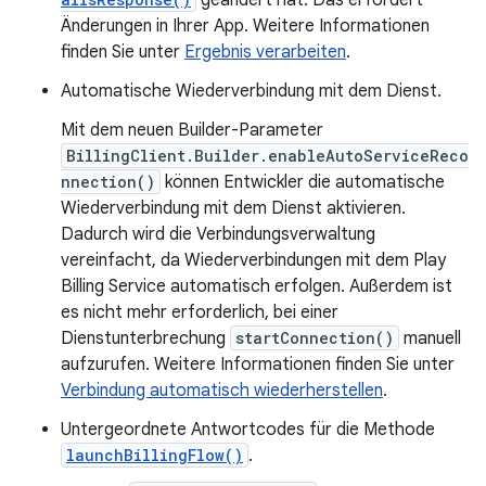
geändert hat. Das erfordert
Änderungen in Ihrer App. Weitere Informationen
finden Sie unter
Ergebnis verarbeiten
.
Automatische Wiederverbindung mit dem Dienst.
Mit dem neuen Builder-Parameter
BillingClient.Builder.enableAutoServiceReco
nnection()
können Entwickler die automatische
Wiederverbindung mit dem Dienst aktivieren.
Dadurch wird die Verbindungsverwaltung
vereinfacht, da Wiederverbindungen mit dem Play
Billing Service automatisch erfolgen. Außerdem ist
es nicht mehr erforderlich, bei einer
Dienstunterbrechung
startConnection()
manuell
aufzurufen. Weitere Informationen finden Sie unter
Verbindung automatisch wiederherstellen
.
Untergeordnete Antwortcodes für die Methode
launchBillingFlow()
.