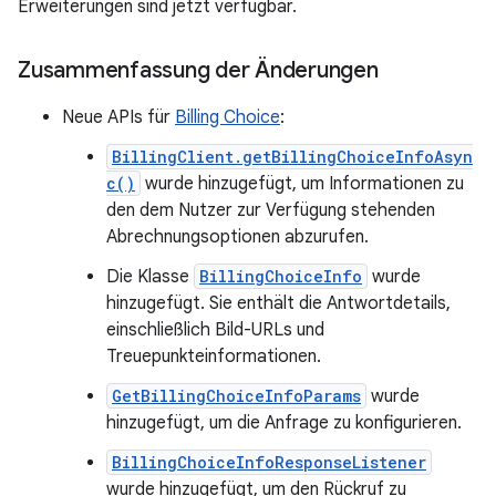
Erweiterungen sind jetzt verfügbar.
Zusammenfassung der Änderungen
Neue APIs für
Billing Choice
:
BillingClient.getBillingChoiceInfoAsyn
c()
wurde hinzugefügt, um Informationen zu
den dem Nutzer zur Verfügung stehenden
Abrechnungsoptionen abzurufen.
Die Klasse
BillingChoiceInfo
wurde
hinzugefügt. Sie enthält die Antwortdetails,
einschließlich Bild-URLs und
Treuepunkteinformationen.
GetBillingChoiceInfoParams
wurde
hinzugefügt, um die Anfrage zu konfigurieren.
BillingChoiceInfoResponseListener
wurde hinzugefügt, um den Rückruf zu