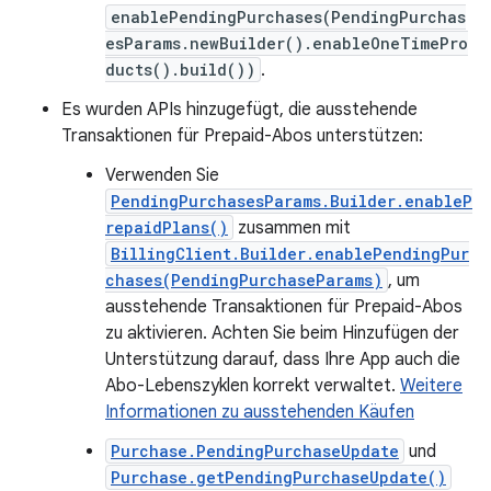
enablePendingPurchases(PendingPurchas
esParams.newBuilder().enableOneTimePro
ducts().build())
.
Es wurden APIs hinzugefügt, die ausstehende
Transaktionen für Prepaid-Abos unterstützen:
Verwenden Sie
PendingPurchasesParams.Builder.enableP
repaidPlans()
zusammen mit
BillingClient.Builder.enablePendingPur
chases(PendingPurchaseParams)
, um
ausstehende Transaktionen für Prepaid-Abos
zu aktivieren. Achten Sie beim Hinzufügen der
Unterstützung darauf, dass Ihre App auch die
Abo-Lebenszyklen korrekt verwaltet.
Weitere
Informationen zu ausstehenden Käufen
Purchase.PendingPurchaseUpdate
und
Purchase.getPendingPurchaseUpdate()