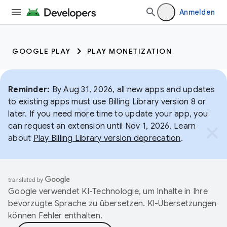
Anmelden
GOOGLE PLAY
PLAY MONETIZATION
Reminder:
By Aug 31, 2026, all new apps and updates
to existing apps must use Billing Library version 8 or
later. If you need more time to update your app, you
can request an extension until Nov 1, 2026. Learn
about
Play Billing Library version deprecation
.
Google verwendet KI-Technologie, um Inhalte in Ihre
bevorzugte Sprache zu übersetzen. KI-Übersetzungen
können Fehler enthalten.