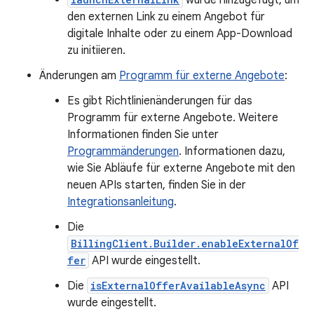
wurde hinzugefügt, um
den externen Link zu einem Angebot für
digitale Inhalte oder zu einem App-Download
zu initiieren.
Änderungen am
Programm für externe Angebote
:
Es gibt Richtlinienänderungen für das
Programm für externe Angebote. Weitere
Informationen finden Sie unter
Programmänderungen
. Informationen dazu,
wie Sie Abläufe für externe Angebote mit den
neuen APIs starten, finden Sie in der
Integrationsanleitung
.
Die
BillingClient.Builder.enableExternalOf
fer
API wurde eingestellt.
Die
isExternalOfferAvailableAsync
API
wurde eingestellt.