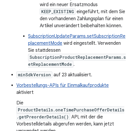
wird ein neuer Ersatzmodus
KEEP_EXISTING
eingeführt, mit dem Sie
den vorhandenen Zahlungsplan für einen
Artikel unverändert beibehalten können.
SubscriptionUpdateParams.setSubscriptionRe
placementMode
wird eingestellt. Verwenden
Sie stattdessen
SubscriptionProductReplacementParams.s
etReplacementMode
.
minSdkVersion
auf 23 aktualisiert.
Vorbestellungs-APIs für Einmalkaufprodukte
aktiviert
Die
ProductDetails.oneTimePurchaseOfferDetails
.getPreorderDetails()
API, mit der die
Vorbestelldetails abgerufen werden, kann jetzt