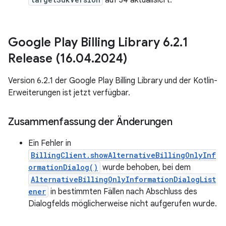
auf 34 aktualisiert.
Google Play Billing Library 6
.
2
.
1
Release (16
.
04
.
2024)
Version 6.2.1 der Google Play Billing Library und der Kotlin-
Erweiterungen ist jetzt verfügbar.
Zusammenfassung der Änderungen
Ein Fehler in
BillingClient.showAlternativeBillingOnlyInf
ormationDialog()
wurde behoben, bei dem
AlternativeBillingOnlyInformationDialogList
ener
in bestimmten Fällen nach Abschluss des
Dialogfelds möglicherweise nicht aufgerufen wurde.