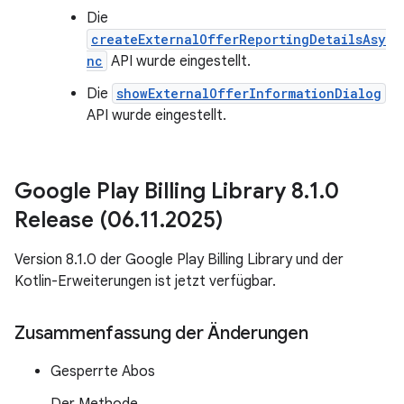
Die
createExternalOfferReportingDetailsAsy
nc
API wurde eingestellt.
Die
showExternalOfferInformationDialog
API wurde eingestellt.
Google Play Billing Library 8
.
1
.
0
Release (06
.
11
.
2025)
Version 8.1.0 der Google Play Billing Library und der
Kotlin-Erweiterungen ist jetzt verfügbar.
Zusammenfassung der Änderungen
Gesperrte Abos