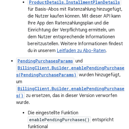
ProductDetails.InstallmentPlanDetails
für Basis-Abos mit Ratenzahlung hinzugefügt,
die Nutzer kaufen können. Mit dieser API kann
Ihre App den Ratenzahlungsplan und die
Einrichtung der Verpflichtung ermitteln, um
dem Nutzer entsprechende Informationen
bereitzustellen. Weitere Informationen findest
du in unserem
Leitfaden zu Abo-Raten
.
PendingPurchasesParams
und
BillingClient.Builder.enablePendingPurchase
s(PendingPurchaseParams)
wurden hinzugefügt,
um
BillingClient.Builder.enablePendingPurchase
s()
zu ersetzen, das in dieser Version verworfen
wurde.
Die eingestellte Funktion
enablePendingPurchases()
entspricht
funktional