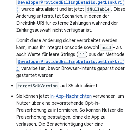
DeveloperProvidedBillingDetails.getLinkUri(
)
wurde aktualisiert und ist jetzt
@Nullable
. Diese
Änderung unterstützt Szenarien, in denen der
Direktlink-URI für externe Zahlungen während der
Zahlungsauswahl nicht verfügbar ist.
Damit diese Änderung sicher verarbeitet werden
kann, muss Ihr Integrationscode sowohl
null
- als
auch Werte für leere Strings (
""
) aus der Methode
DeveloperProvidedBillingDetails.getLinkUri(
)
verarbeiten, bevor Browser-Intents geparst oder
gestartet werden.
targetSdkVersion
auf 35 aktualisiert.
Sie können jetzt
In-App-Nachrichten
verwenden, um
Nutzer über eine bevorstehende Opt-in-
Preiserhöhung zu informieren. So können Nutzer die
Preiserhöhung bestätigen, ohne die App zu
verlassen. Die Benachrichtigung über eine