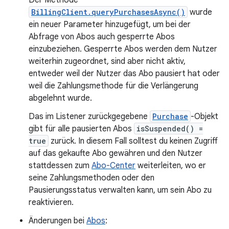
Der Methode
BillingClient.queryPurchasesAsync()
wurde
ein neuer Parameter hinzugefügt, um bei der
Abfrage von Abos auch gesperrte Abos
einzubeziehen. Gesperrte Abos werden dem Nutzer
weiterhin zugeordnet, sind aber nicht aktiv,
entweder weil der Nutzer das Abo pausiert hat oder
weil die Zahlungsmethode für die Verlängerung
abgelehnt wurde.
Das im Listener zurückgegebene
Purchase
-Objekt
gibt für alle pausierten Abos
isSuspended() =
true
zurück. In diesem Fall solltest du keinen Zugriff
auf das gekaufte Abo gewähren und den Nutzer
stattdessen zum
Abo-Center
weiterleiten, wo er
seine Zahlungsmethoden oder den
Pausierungsstatus verwalten kann, um sein Abo zu
reaktivieren.
Änderungen bei
Abos
: