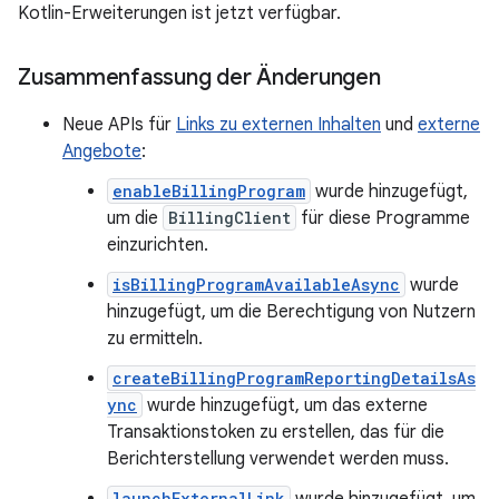
Kotlin-Erweiterungen ist jetzt verfügbar.
Zusammenfassung der Änderungen
Neue APIs für
Links zu externen Inhalten
und
externe
Angebote
:
enableBillingProgram
wurde hinzugefügt,
um die
BillingClient
für diese Programme
einzurichten.
isBillingProgramAvailableAsync
wurde
hinzugefügt, um die Berechtigung von Nutzern
zu ermitteln.
createBillingProgramReportingDetailsAs
ync
wurde hinzugefügt, um das externe
Transaktionstoken zu erstellen, das für die
Berichterstellung verwendet werden muss.
launchExternalLink