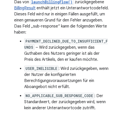
Das von
launchBillingFlow()
zurückgegebene
BillingResult
enthält jetzt ein Unterantwortcodefeld.
Dieses Feld wird nur in einigen Fällen ausgefüllt, um
einen genaueren Grund für den Fehler anzugeben.
Das Feld „sub-response“ kann die folgenden Werte
haben:
PAYMENT_DECLINED_DUE_TO_INSUFFICIENT_F
UNDS
– Wird zurückgegeben, wenn das
Guthaben des Nutzers geringer ist als der
Preis des Artikels, den er kaufen möchte.
USER_INELIGIBLE
: Wird zurückgegeben, wenn
der Nutzer die konfigurierten
Berechtigungsvoraussetzungen für ein
Aboangebot nicht erfüllt.
NO_APPLICABLE_SUB_RESPONSE_CODE
: Der
Standardwert, der zurückgegeben wird, wenn
kein anderer Unterantwortcode zutrifft.