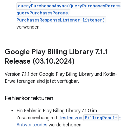
queryPurchasesAsync(QueryPurchasesParams
queryPurchasesParams,
PurchasesResponseListener listener)
verwenden.
Google Play Billing Library 7
.
1
.
1
Release (03
.
10
.
2024)
Version 7.1.1 der Google Play Billing Library und Kotlin-
Erweiterungen sind jetzt verfügbar.
Fehlerkorrekturen
Ein Fehler in Play Billing Library 7.1.0 im
Zusammenhang mit
Testen von
BillingResult
-
Antwortcodes
wurde behoben.