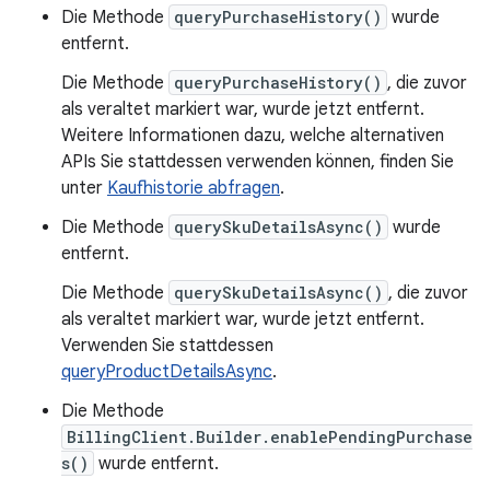
Die Methode
queryPurchaseHistory()
wurde
entfernt.
Die Methode
queryPurchaseHistory()
, die zuvor
als veraltet markiert war, wurde jetzt entfernt.
Weitere Informationen dazu, welche alternativen
APIs Sie stattdessen verwenden können, finden Sie
unter
Kaufhistorie abfragen
.
Die Methode
querySkuDetailsAsync()
wurde
entfernt.
Die Methode
querySkuDetailsAsync()
, die zuvor
als veraltet markiert war, wurde jetzt entfernt.
Verwenden Sie stattdessen
queryProductDetailsAsync
.
Die Methode
BillingClient.Builder.enablePendingPurchase
s()
wurde entfernt.