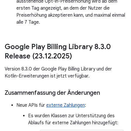
ausstehende Opt-in-Preiserhöhung wird ab dem
ersten Tag angezeigt, an dem der Nutzer die
Preiserhöhung akzeptieren kann, und maximal einmal
alle 7 Tage.
Google Play Billing Library 8
.
3
.
0
Release (23
.
12
.
2025)
Version 8.3.0 der Google Play Billing Library und der
Kotlin-Erweiterungen ist jetzt verfügbar.
Zusammenfassung der Änderungen
Neue APIs für
externe Zahlungen
:
Es wurden Klassen zur Unterstützung des
Ablaufs für externe Zahlungen hinzugefügt: