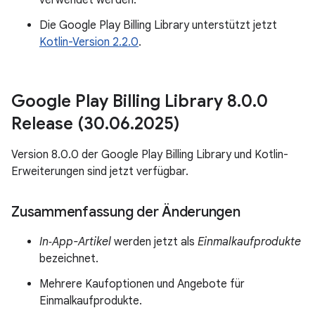
verwendet werden.
Die Google Play Billing Library unterstützt jetzt
Kotlin-Version 2.2.0
.
Google Play Billing Library 8
.
0
.
0
Release (30
.
06
.
2025)
Version 8.0.0 der Google Play Billing Library und Kotlin-
Erweiterungen sind jetzt verfügbar.
Zusammenfassung der Änderungen
In‑App-Artikel
werden jetzt als
Einmalkaufprodukte
bezeichnet.
Mehrere Kaufoptionen und Angebote für
Einmalkaufprodukte.