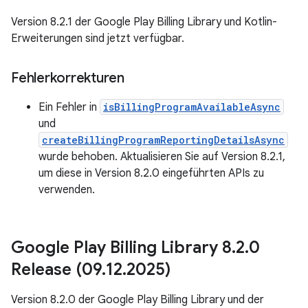
Version 8.2.1 der Google Play Billing Library und Kotlin-
Erweiterungen sind jetzt verfügbar.
Fehlerkorrekturen
Ein Fehler in
isBillingProgramAvailableAsync
und
createBillingProgramReportingDetailsAsync
wurde behoben. Aktualisieren Sie auf Version 8.2.1,
um diese in Version 8.2.0 eingeführten APIs zu
verwenden.
Google Play Billing Library 8
.
2
.
0
Release (09
.
12
.
2025)
Version 8.2.0 der Google Play Billing Library und der