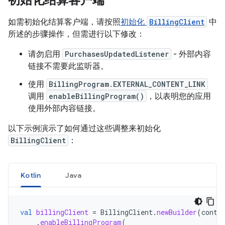
初始化结算客户端
如需初始化结算客户端，请按照
初始化
BillingClient
中
所述的步骤操作，但需进行以下修改：
请勿启用
PurchasesUpdatedListener
- 外部内容
链接不需要此监听器。
使用
BillingProgram.EXTERNAL_CONTENT_LINK
调用
enableBillingProgram()
，以表明您的应用
使用外部内容链接。
以下示例演示了如何通过这些调整来初始化
BillingClient
：
Kotlin
Java
val
billingClient
=
BillingClient
.
newBuilder
(
conte
.
enableBillingProgram
(