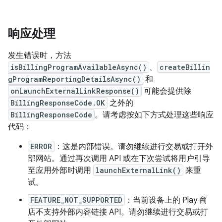
响应处理
发生错误时，方法
isBillingProgramAvailableAsync()
、
createBillin
gProgramReportingDetailsAsync()
和
onLaunchExternalLinkResponse()
可能会提供除
BillingResponseCode.OK
之外的
BillingResponseCode
。请考虑按如下方式处理这些响应
代码：
ERROR
：这是内部错误。请勿继续进行交易或打开外
部网站。通过再次调用 API 或在下次尝试将用户引导
至应用外部时调用
launchExternalLink()
来重
试。
FEATURE_NOT_SUPPORTED
：当前设备上的 Play 商
店不支持外部内容链接 API。请勿继续进行交易或打