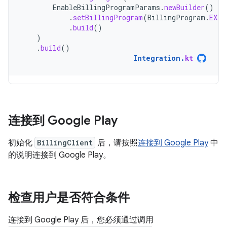
EnableBillingProgramParams
.
newBuilder
()
.
setBillingProgram
(
BillingProgram
.
EXTE
.
build
()
)
.
build
()
Integration
.
kt
连接到 Google Play
初始化
BillingClient
后，请按照
连接到 Google Play
中
的说明连接到 Google Play。
检查用户是否符合条件
连接到 Google Play 后，您必须通过调用