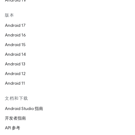
Android TV
版本
Android 17
Android 16
Android 15
Android 14
Android 13
Android 12
Android 11
文档和下载
Android Studio 指南
开发者指南
API 参考