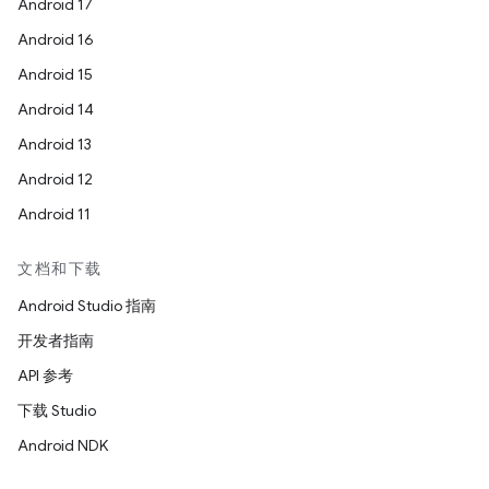
Android 17
Android 16
Android 15
Android 14
Android 13
Android 12
Android 11
文档和下载
Android Studio 指南
开发者指南
API 参考
下载 Studio
Android NDK