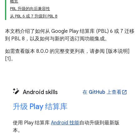
概览
PBL 升级的向后兼容性
从 PBL 6 或 7 升级到 PBL 8
本文档介绍了如何从 Google Play 结算库 (PBL) 6 或 7 迁移
到 PBL 8，以及如何与新的可选订阅功能集成。
如需查看版本 8.0.0 的完整变更列表，请参阅 [版本说明]
[1]。
Android skills
在 GitHub 上查看
open_in_new
升级 Play 结算库
使用 Play 结算库
Android 技能
自动升级到最新版
本。