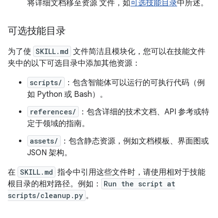
将详细文档移至资源 文件，如
可选技能目录
中所述。
可选技能目录
为了使
SKILL.md
文件简洁且模块化，您可以在技能文件
夹中的以下可选目录中添加其他资源：
scripts/
：包含智能体可以运行的可执行代码（例
如 Python 或 Bash）。
references/
：包含详细的技术文档、API 参考或特
定于领域的指南。
assets/
：包含静态资源，例如文档模板、界面图或
JSON 架构。
在
SKILL.md
指令中引用这些文件时，请使用相对于技能
根目录的相对路径。例如：
Run the script at
scripts/cleanup.py
。