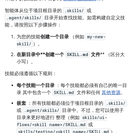
智能体从位于项目根目录的
.skills/
或
.agent/skills/
目录开始查找技能。如需构建自定义技
能，请按照以下步骤操作：
为您的技能
创建一个目录
（例如
my-new-
skill/
）。
在新目录中**创建一个
SKILL.md
文件
** （区分大
小写）。
技能必须遵循以下规则：
每个技能一个目录
：每个技能都必须有自己的唯一目
录 其中包含一个
SKILL.md
文件和任何
其他资源
。
嵌套
：所有技能都必须位于项目根目录的
.skills/
或
.agent/skills/
目录中。不过，您可以使用子
目录来更好地进行 整理（例如
skills/ui-
flows/<skill name>/SKILL.md
或
skills/testing/<skill name>/SKILL.md
）。