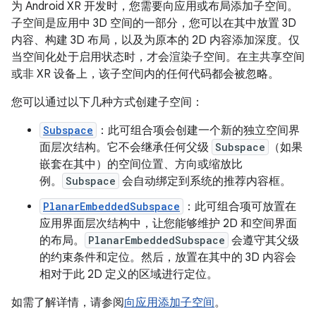
为 Android XR 开发时，您需要向应用或布局添加子空间。
子空间是应用中 3D 空间的一部分，您可以在其中放置 3D
内容、构建 3D 布局，以及为原本的 2D 内容添加深度。仅
当空间化处于启用状态时，才会渲染子空间。在主共享空间
或非 XR 设备上，该子空间内的任何代码都会被忽略。
您可以通过以下几种方式创建子空间：
Subspace
：此可组合项会创建一个新的独立空间界
面层次结构。它不会继承任何父级
Subspace
（如果
嵌套在其中）的空间位置、方向或缩放比
例。
Subspace
会自动绑定到系统的推荐内容框。
PlanarEmbeddedSubspace
：此可组合项可放置在
应用界面层次结构中，让您能够维护 2D 和空间界面
的布局。
PlanarEmbeddedSubspace
会遵守其父级
的约束条件和定位。然后，放置在其中的 3D 内容会
相对于此 2D 定义的区域进行定位。
如需了解详情，请参阅
向应用添加子空间
。