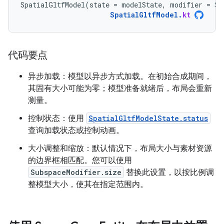
SpatialGltfModel
(
state
=
modelState
,
modifier
=
Su
SpatialGltfModel
.
kt
代码要点
异步加载：模型以异步方式加载。在初始合成期间，
其固有大小可能为零；模型准备就绪后，布局会重新
测量。
控制状态：使用
SpatialGltfModelState.status
查询加载状态或控制动画。
大小调整和缩放：默认情况下，布局大小与素材资源
的边界框相匹配。您可以使用
SubspaceModifier.size
替换此设置，以按比例调
整模型大小，使其在指定范围内。