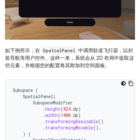
如下例所示，在
SpatialPanel
中调用轨道飞行器，以封
装导航等用户控件。这样一来，系统会从 2D 布局中提取这
些元素，并根据您的配置将其附加到空间面板。
Subspace
{
SpatialPanel
(
SubspaceModifier
.
height
(
824.
dp
)
.
width
(
1400.
dp
)
.
transformingResizable
()
.
transformingMovable
(),
)
{