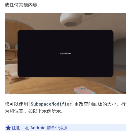
或任何其他内容。
您可以使用
SubspaceModifier
更改空间面板的大小、行
为和位置，如以下示例所示。
注意
：
在 Android 清单中添加