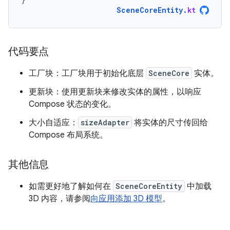
SceneCoreEntity
.
kt
代码要点
工厂块：工厂块用于初始化底层
SceneCore
实体。
更新块：使用更新块来修改实体的属性，以响应
Compose 状态的变化。
大小自适应：
sizeAdapter
将实体的尺寸传回给
Compose 布局系统。
其他信息
如需更好地了解如何在
SceneCoreEntity
中加载
3D 内容，请参阅
向应用添加 3D 模型
。