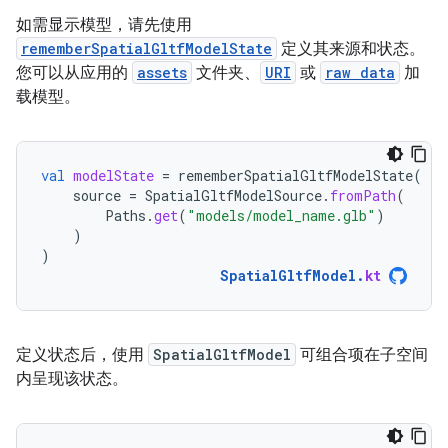
如需显示模型，请先使用
rememberSpatialGltfModelState
定义其来源和状态。
您可以从应用的
assets
文件夹、
URI
或
raw data
加
载模型。
val
modelState
=
rememberSpatialGltfModelState
(
source
=
SpatialGltfModelSource
.
fromPath
(
Paths
.
get
(
"models/model_name.glb"
)
)
)
SpatialGltfModel
.
kt
定义状态后，使用
SpatialGltfModel
可组合项在子空间
内呈现该状态。