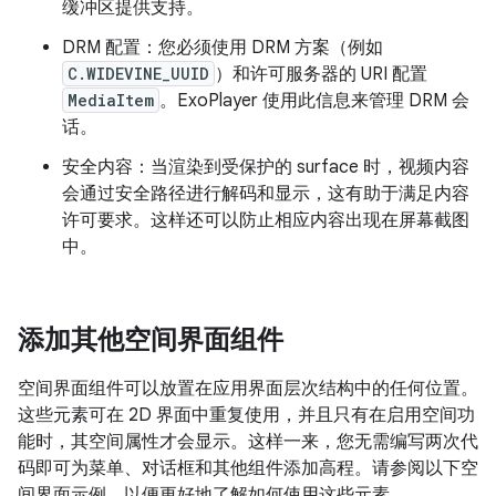
缓冲区提供支持。
DRM 配置：您必须使用 DRM 方案（例如
C.WIDEVINE_UUID
）和许可服务器的 URI 配置
MediaItem
。ExoPlayer 使用此信息来管理 DRM 会
话。
安全内容：当渲染到受保护的 surface 时，视频内容
会通过安全路径进行解码和显示，这有助于满足内容
许可要求。这样还可以防止相应内容出现在屏幕截图
中。
添加其他空间界面组件
空间界面组件可以放置在应用界面层次结构中的任何位置。
这些元素可在 2D 界面中重复使用，并且只有在启用空间功
能时，其空间属性才会显示。这样一来，您无需编写两次代
码即可为菜单、对话框和其他组件添加高程。请参阅以下空
间界面示例，以便更好地了解如何使用这些元素。