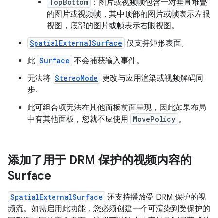
TopBottom
：图片或视频帧包含一对垂直堆叠
的图片或视频帧，其中顶部的图片或帧表示左眼
视图，底部的图片或帧表示右眼视图。
SpatialExternalSurface
仅支持矩形表面。
此
Surface
不会捕获输入事件。
无法将
StereoMode
更改与应用渲染或视频解码同
步。
此可组合项无法在其他面板前面呈现，因此如果布局
中有其他面板，您就不应使用
MovePolicy
。
添加了用于 DRM 保护的视频内容的
Surface
SpatialExternalSurface
还支持播放受 DRM 保护的视
频流。如需启用此功能，您必须创建一个可渲染到受保护的