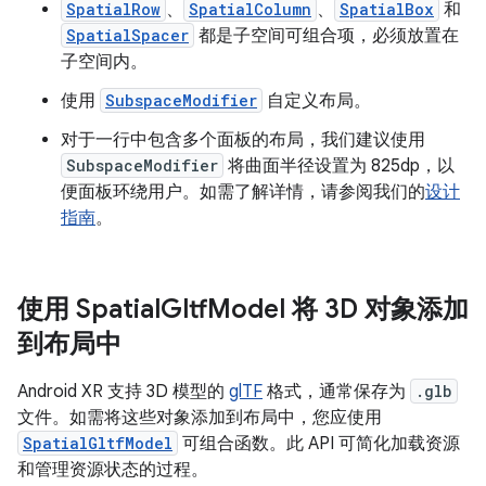
SpatialRow
、
SpatialColumn
、
SpatialBox
和
SpatialSpacer
都是子空间可组合项，必须放置在
子空间内。
使用
SubspaceModifier
自定义布局。
对于一行中包含多个面板的布局，我们建议使用
SubspaceModifier
将曲面半径设置为 825dp，以
便面板环绕用户。如需了解详情，请参阅我们的
设计
指南
。
使用 Spatial
Gltf
Model 将 3D 对象添加
到布局中
Android XR 支持 3D 模型的
glTF
格式，通常保存为
.glb
文件。如需将这些对象添加到布局中，您应使用
SpatialGltfModel
可组合函数。此 API 可简化加载资源
和管理资源状态的过程。