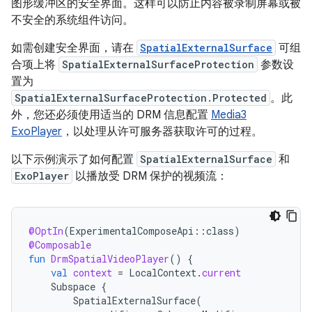
图形缓冲区的安全界面。这样可以防止内容被录制屏幕或被
不安全的系统组件访问。
如需创建安全界面，请在
SpatialExternalSurface
可组
合项上将
SpatialExternalSurfaceProtection
参数设
置为
SpatialExternalSurfaceProtection.Protected
。此
外，您还必须使用适当的 DRM 信息配置
Media3
ExoPlayer
，以处理从许可服务器获取许可的过程。
以下示例演示了如何配置
SpatialExternalSurface
和
ExoPlayer
以播放受 DRM 保护的视频流：
@OptIn
(
ExperimentalComposeApi
::
class
)
@Composable
fun
DrmSpatialVideoPlayer
()
{
val
context
=
LocalContext
.
current
Subspace
{
SpatialExternalSurface
(