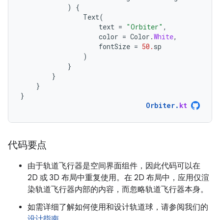
)
{
Text
(
text
=
"Orbiter"
,
color
=
Color
.
White
,
fontSize
=
50.
sp
)
}
}
}
}
Orbiter
.
kt
代码要点
由于轨道飞行器是空间界面组件，因此代码可以在
2D 或 3D 布局中重复使用。在 2D 布局中，应用仅渲
染轨道飞行器内部的内容，而忽略轨道飞行器本身。
如需详细了解如何使用和设计轨道球，请参阅我们的
设计指南
。