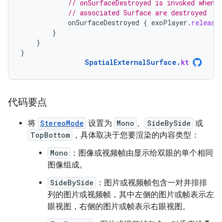
// onSurfaceDestroyed is invoked when 
// associated Surface are destroyed
onSurfaceDestroyed
{
exoPlayer
.
release
}
}
}
SpatialExternalSurface
.
kt
代码要点
将
StereoMode
设置为
Mono
、
SideBySide
或
TopBottom
，具体取决于您要渲染的内容类型：
Mono
：图像或视频帧由显示给双眼的单个相同
图像组成。
SideBySide
：图片或视频帧包含一对并排排
列的图片或视频帧，其中左侧的图片或帧表示左
眼视图，右侧的图片或帧表示右眼视图。