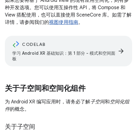
如果您要将基于 Android View 的现有应用空间化，则有多
种开发选项。您可以使用互操作性 API，将 Compose 和
View 搭配使用，也可以直接使用 SceneCore 库。如需了解
详情，请参阅我们的
视图使用指南
。
CODELAB
arrow_forward
学习 Android XR 基础知识：第 1 部分 - 模式和空间面
板
关于子空间和空间化组件
为 Android XR 编写应用时，请务必了解
子空间
和
空间化组
件
的概念。
关于子空间