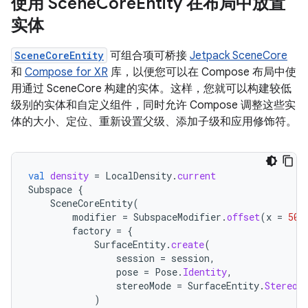
使用 Scene
Core
Entity 在布局中放置
实体
SceneCoreEntity
可组合项可桥接
Jetpack SceneCore
和
Compose for XR
库，以便您可以在 Compose 布局中使
用通过 SceneCore 构建的实体。这样，您就可以构建较低
级别的实体和自定义组件，同时允许 Compose 调整这些实
体的大小、定位、重新设置父级、添加子级和应用修饰符。
val
density
=
LocalDensity
.
current
Subspace
{
SceneCoreEntity
(
modifier
=
SubspaceModifier
.
offset
(
x
=
50.
factory
=
{
SurfaceEntity
.
create
(
session
=
session
,
pose
=
Pose
.
Identity
,
stereoMode
=
SurfaceEntity
.
StereoM
)