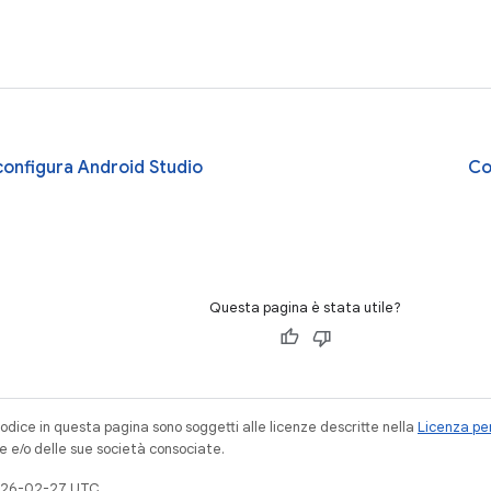
 configura Android Studio
Co
Questa pagina è stata utile?
codice in questa pagina sono soggetti alle licenze descritte nella
Licenza per
e e/o delle sue società consociate.
026-02-27 UTC.