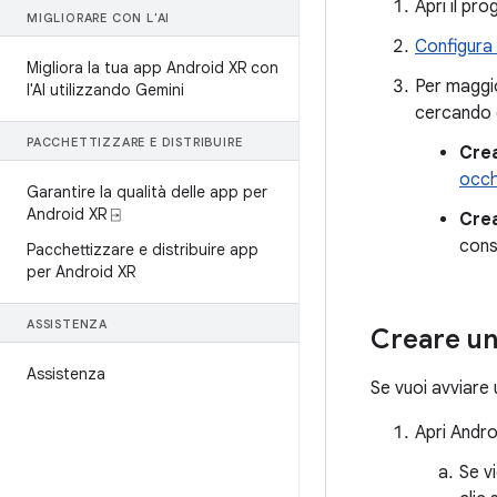
Apri il pr
MIGLIORARE CON L'AI
Configura
Migliora la tua app Android XR con
Per maggio
l'AI utilizzando Gemini
cercando 
PACCHETTIZZARE E DISTRIBUIRE
Cre
occh
Garantire la qualità delle app per
Android XR ⍈
Cre
cons
Pacchettizzare e distribuire app
per Android XR
ASSISTENZA
Creare un
Assistenza
Se vuoi avviare
Apri Andro
Se v