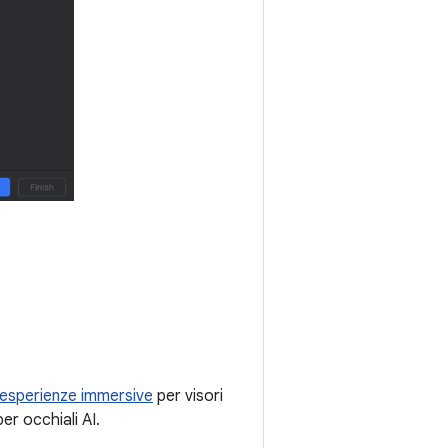
 esperienze immersive
per visori
er occhiali AI.