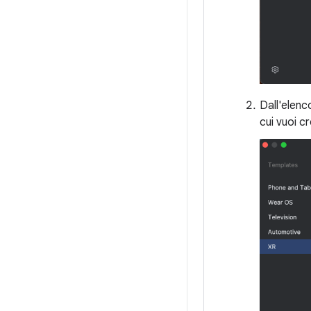
Dall'elen
cui vuoi cr