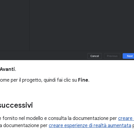
Avanti
.
ome per il progetto, quindi fai clic su
Fine
.
successivi
ce fornito nel modello e consulta la documentazione per
creare
 la documentazione per
creare esperienze di realtà aumentata
p