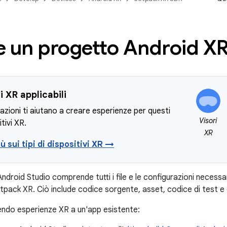
e un progetto Android X
i XR applicabili
azioni ti aiutano a creare esperienze per questi
Visori
itivi XR.
XR
iù sui tipi di dispositivi XR →
Android Studio comprende tutti i file e le configurazioni necessa
pack XR. Ciò include codice sorgente, asset, codice di test e c
endo esperienze XR a un'app esistente: