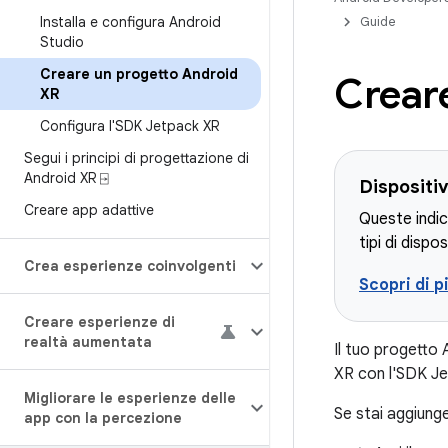
Installa e configura Android
Guide
Studio
Creare un progetto Android
Crear
XR
Configura l'SDK Jetpack XR
Segui i principi di progettazione di
Android XR ⍈
Dispositiv
Creare app adattive
Queste indic
tipi di dispos
Crea esperienze coinvolgenti
Scopri di p
Creare esperienze di
realtà aumentata
Il tuo progetto 
XR con l'SDK Jet
Migliorare le esperienze delle
Se stai aggiung
app con la percezione