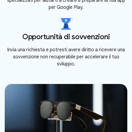
specializzati per aiutarti a creare e preparare la tua app
per Google Play.
Opportunità di sovvenzioni
Invia una richiesta e potresti avere diritto a ricevere una
sovvenzione non recuperabile per accelerare il tuo
sviluppo.