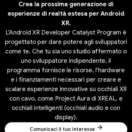
Crea la prossima generazione di
esperienze di realtà estesa per Android
XR.
L'Android XR Developer Catalyst Program è
progettato per dare potere agli sviluppatori
come te. Che tu sia uno studio affermato o
uno sviluppatore indipendente, il
programma fornisce le risorse, l'hardware
e i finanziamenti necessari per creare e
scalare esperienze innovative su occhiali XR
con cavo, come Project Aura di XREAL, e
occhiali intelligenti (occhiali audio e con
display).
arrow_forward
Comunicaci il tuo interesse