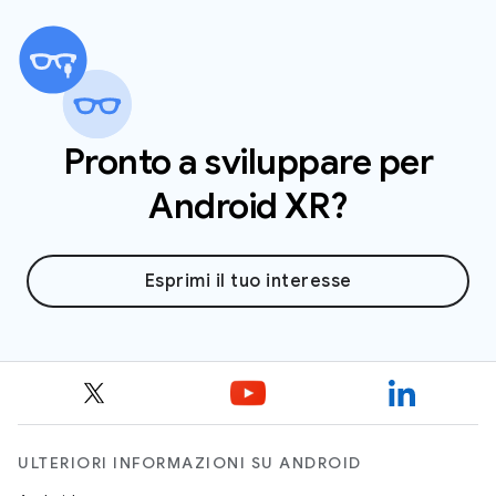
Unito e nell'Unione Europea. Prima di inviare la
richiesta, assicurati che il tuo indirizzo di
spedizione rientri in una di queste regioni
supportate.
Pronto a sviluppare per
Android XR?
Esprimi il tuo interesse
ULTERIORI INFORMAZIONI SU ANDROID