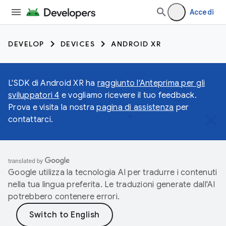
Accedi
DEVELOP
DEVICES
ANDROID XR
L'SDK di Android XR ha
raggiunto l'Anteprima per gli
sviluppatori 4
e vogliamo ricevere il tuo feedback.
Prova e visita la nostra
pagina di assistenza
per
contattarci.
Google utilizza la tecnologia AI per tradurre i contenuti
nella tua lingua preferita. Le traduzioni generate dall'AI
potrebbero contenere errori.