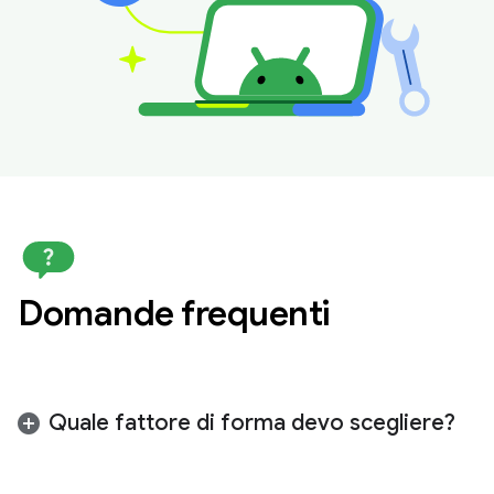
Domande frequenti
Quale fattore di forma devo scegliere?
Ti consigliamo di inviare la richiesta per il fattore