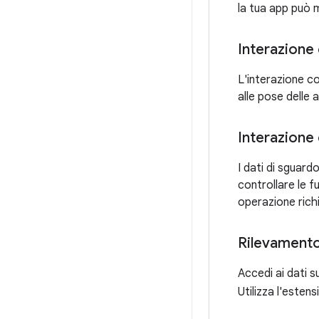
la tua app può 
Interazione 
L'interazione c
alle pose delle 
Interazione 
I dati di sguar
controllare le f
operazione rich
Rilevamento 
Accedi ai dati su
Utilizza l'esten