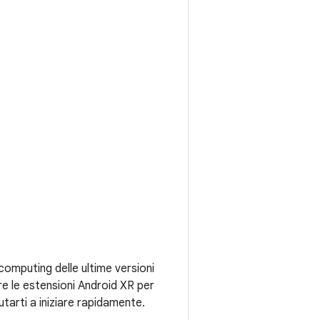
 computing delle ultime versioni
re le estensioni Android XR per
tarti a iniziare rapidamente.