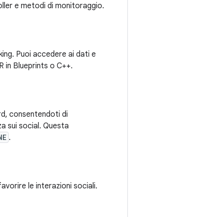
ller e metodi di monitoraggio.
ing. Puoi accedere ai dati e
R in Blueprints o C++.
rd, consentendoti di
za sui social. Questa
NE
.
avorire le interazioni sociali.