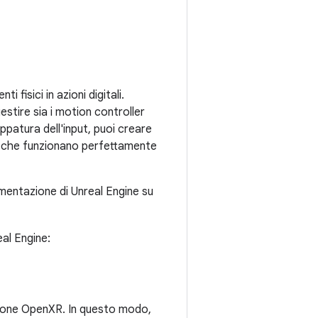
 fisici in azioni digitali.
stire sia i motion controller
appatura dell'input, puoi creare
te, che funzionano perfettamente
mentazione di Unreal Engine su
eal Engine:
sezione OpenXR. In questo modo,