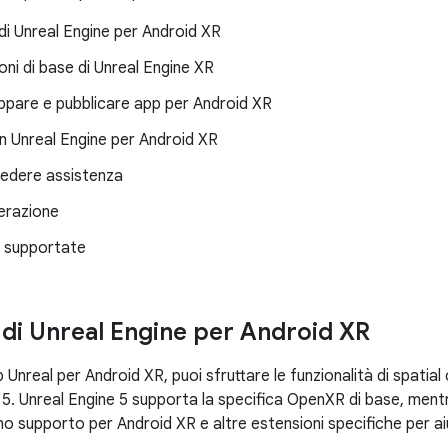
i Unreal Engine per Android XR
oni di base di Unreal Engine XR
uppare e pubblicare app per Android XR
in Unreal Engine per Android XR
iedere assistenza
terazione
i supportate
di Unreal Engine per Android XR
Unreal per Android XR, puoi sfruttare le funzionalità di spatial
e 5. Unreal Engine 5 supporta la specifica OpenXR di base, ment
o supporto per Android XR e altre estensioni specifiche per aiu