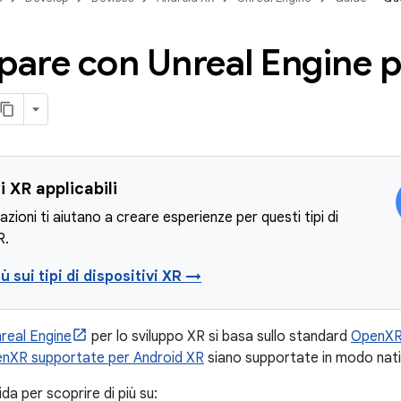
pare con Unreal Engine 
i XR applicabili
azioni ti aiutano a creare esperienze per questi tipi di
R.
iù sui tipi di dispositivi XR →
real Engine
per lo sviluppo XR si basa sullo standard
OpenX
enXR supportate per Android XR
siano supportate in modo nativ
da per scoprire di più su: