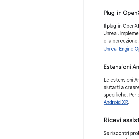
Plug-in Open
Il plug-in OpenX
Unreal. Impleme
e la percezione
Unreal Engine 
Estensioni An
Le estensioni An
aiutarti a crea
specifiche. Per
Android XR
.
Ricevi assis
Se riscontri pro