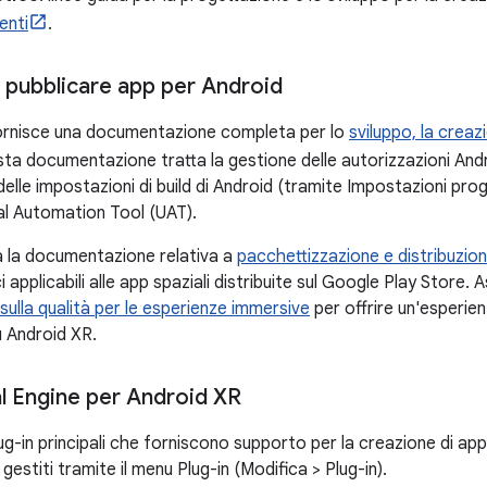
enti
.
e pubblicare app per Android
fornisce una documentazione completa per lo
sviluppo, la creaz
sta documentazione tratta la gestione delle autorizzazioni Androi
elle impostazioni di build di Android (tramite Impostazioni pro
real Automation Tool (UAT).
ta la documentazione relativa a
pacchettizzazione e distribuzio
ci applicabili alle app spaziali distribuite sul Google Play Store. 
ulla qualità per le esperienze immersive
per offrire un'esperie
 Android XR.
al Engine per Android XR
ug-in principali che forniscono supporto per la creazione di ap
gestiti tramite il menu Plug-in (Modifica > Plug-in).