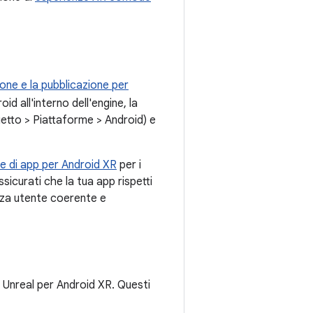
ione e la pubblicazione per
d all'interno dell'engine, la
getto > Piattaforme > Android) e
ne di app per Android XR
per i
Assicurati che la tua app rispetti
nza utente coerente e
p Unreal per Android XR. Questi