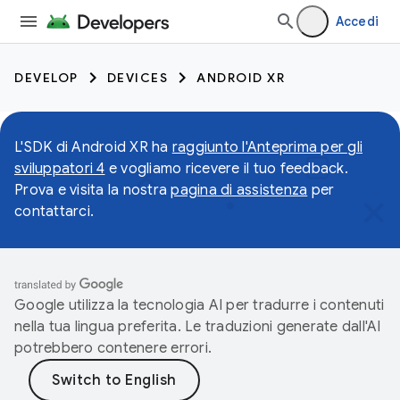
Accedi
DEVELOP
DEVICES
ANDROID XR
L'SDK di Android XR ha
raggiunto l'Anteprima per gli
sviluppatori 4
e vogliamo ricevere il tuo feedback.
Prova e visita la nostra
pagina di assistenza
per
contattarci.
Google utilizza la tecnologia AI per tradurre i contenuti
nella tua lingua preferita. Le traduzioni generate dall'AI
potrebbero contenere errori.