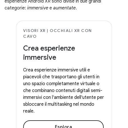
esperienze Android XR sono divise in due grandi
categorie:
immersive
e
aumentate
.
VISORI XR | OCCHIALI XR CON
CAVO
Crea esperienze
immersive
Crea esperienze immersive utili e
piacevoli che trasportano gli utenti in
uno spazio completamente virtuale o
che combinano contenuti digitali semi-
immersivi con l'ambiente dell'utente per
sbloccare il multitasking nel mondo
reale.
Esplora