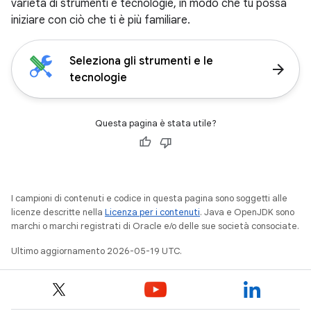
varietà di strumenti e tecnologie, in modo che tu possa
iniziare con ciò che ti è più familiare.
Seleziona gli strumenti e le
arrow_forward
tecnologie
Questa pagina è stata utile?
I campioni di contenuti e codice in questa pagina sono soggetti alle
licenze descritte nella
Licenza per i contenuti
. Java e OpenJDK sono
marchi o marchi registrati di Oracle e/o delle sue società consociate.
Ultimo aggiornamento 2026-05-19 UTC.