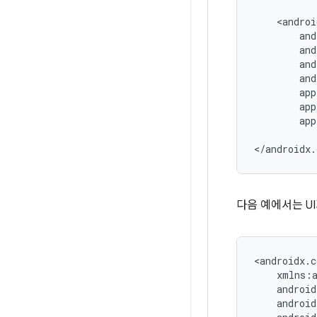
app
다음 예에서는 U
<androidx.c