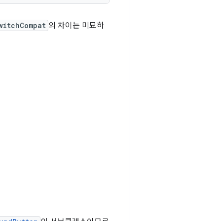
witchCompat
의 차이는 미묘하