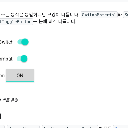
요소는 동작은 동일하지만 모양이 다릅니다.
SwitchMaterial
와
S
tToggleButton
는 눈에 띄게 다릅니다.
 버튼 유형
리