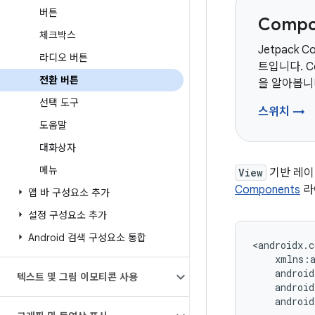
버튼
Comp
체크박스
Jetpack 
라디오 버튼
트입니다. 
전환 버튼
을 알아봅니
선택 도구
스위치 →
도움말
대화상자
메뉴
View
기반 레이
Components
라
앱 바 구성요소 추가
설정 구성요소 추가
Android 검색 구성요소 통합
<androidx.c
텍스트 및 그림 이모티콘 사용
android