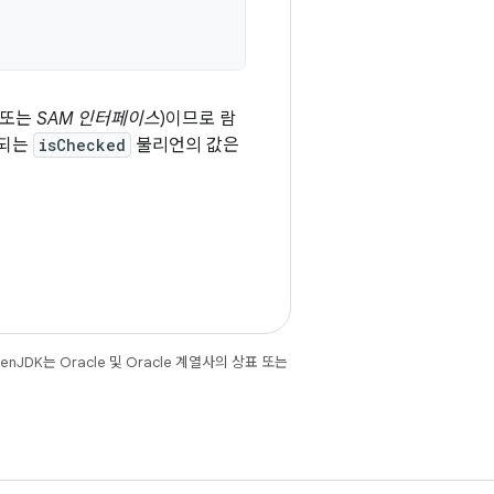
(또는
SAM 인터페이스
)이므로 람
달되는
isChecked
불리언의 값은
JDK는 Oracle 및 Oracle 계열사의 상표 또는