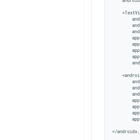
android
and
app