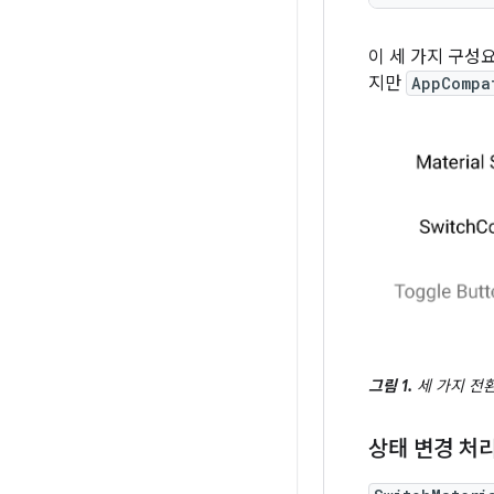
이 세 가지 구성
지만
AppCompa
그림 1.
세 가지 전환
상태 변경 처