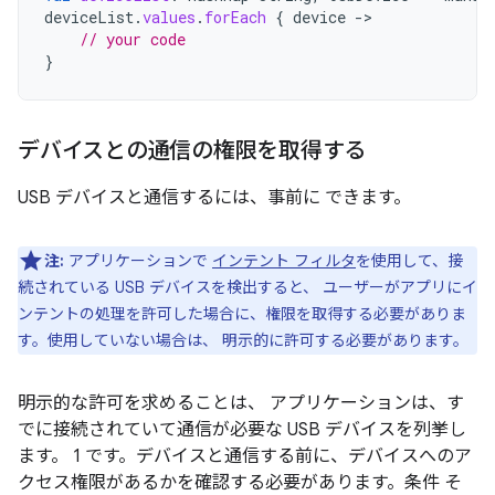
deviceList
.
values
.
forEach
{
device
-
// your code
}
デバイスとの通信の権限を取得する
USB デバイスと通信するには、事前に できます。
注:
アプリケーションで
インテント フィルタ
を使用して、接
続されている USB デバイスを検出すると、 ユーザーがアプリにイ
ンテントの処理を許可した場合に、権限を取得する必要がありま
す。使用していない場合は、 明示的に許可する必要があります。
明示的な許可を求めることは、 アプリケーションは、す
でに接続されていて通信が必要な USB デバイスを列挙し
ます。 1 です。デバイスと通信する前に、デバイスへのア
クセス権限があるかを確認する必要があります。条件 そ