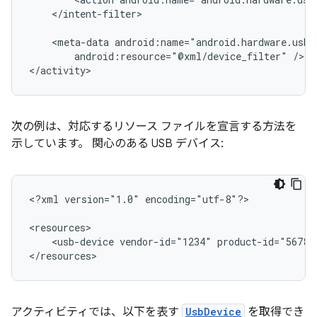
</intent-filter>

<meta-data
android:resource="@xml/device_filter"
/>

</activity>
次の例は、対応するリソース ファイルを宣言する方法を
示しています。 関心のある USB デバイス:
<?xml
version="1.0"
encoding="utf-8"?>

<usb-device
vendor-id="1234"
product-id="5678"
</resources>
アクティビティでは、以下を表す
UsbDevice
を取得でき