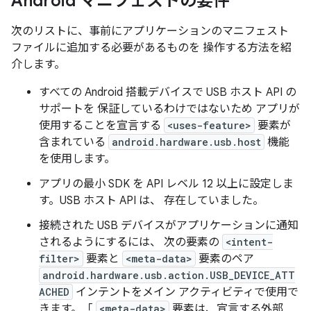
Android マニフェストの要件
次のリストに、事前にアプリケーションのマニフェスト
ファイルに追加する必要があるものを 操作する方法を紹
介します。
すべての Android 搭載デバイスで USB ホスト API の
サポートを 保証しているわけではないため アプリが
使用することを宣言する
<uses-feature>
要素が
含まれている
android.hardware.usb.host
機能
を使用します。
アプリの最小 SDK を API レベル 12 以上に設定しま
す。USB ホスト API は、 存在していました。
接続された USB デバイスがアプリケーションに通知
されるようにするには、 次の要素の
<intent-
filter>
要素と
<meta-data>
要素のペア
android.hardware.usb.action.USB_DEVICE_ATT
ACHED
インテントをメイン アクティビティで使用で
きます。「
<meta-data>
要素は、宣言する外部