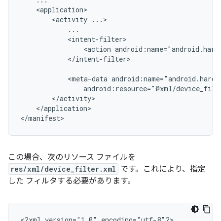
<activity
<action
android:name="android.hard
</intent-filter>

<meta-data
android:resource="@xml/device_filt
</application>

</manifest>
この場合、次のリソース ファイルを
res/xml/device_filter.xml
です。これにより、指定
した フィルタする必要があります。
<?xml
version="1.0"
encoding="utf-8"?>
