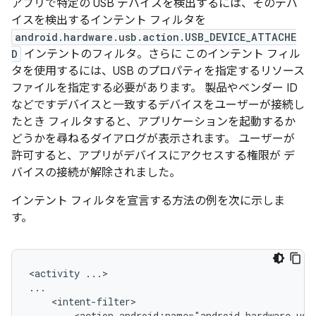
アプリで特定の USB デバイスを検出するには、そのデバ
イスを検出するインテント フィルタを
android.hardware.usb.action.USB_DEVICE_ATTACHE
D
インテントのフィルタ。さらに このインテント フィル
タを使用するには、USB のプロパティを指定するリソース
ファイルを指定する必要があります。 製品やベンダー ID
などですデバイスと一致するデバイスをユーザーが接続し
たとき フィルタすると、アプリケーションを起動するか
どうかを尋ねるダイアログが表示されます。 ユーザーが
許可すると、アプリがデバイスにアクセスする権限が デ
バイスの接続が解除されました。
インテント フィルタを宣言する方法の例を次に示しま
す。
<activity
...>

<action
android:name="android.hardware.usb