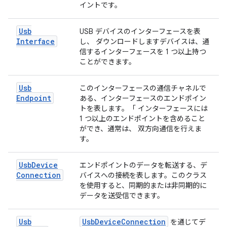
イントです。
Usb
USB デバイスのインターフェースを表
Interface
し、 ダウンロードしますデバイスは、通
信するインターフェースを 1 つ以上持つ
ことができます。
Usb
このインターフェースの通信チャネルで
Endpoint
ある、インターフェースのエンドポイン
トを表します。「 インターフェースには
1 つ以上のエンドポイントを含めること
ができ、通常は、 双方向通信を行えま
す。
Usb
Device
エンドポイントのデータを転送する、デ
Connection
バイスへの接続を表します。このクラス
を使用すると、同期的または非同期的に
データを送受信できます。
Usb
Usb
Device
Connection
を通じてデ