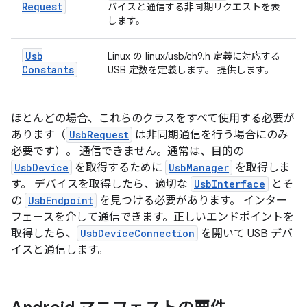
Request
バイスと通信する非同期リクエストを表
します。
Usb
Linux の linux/usb/ch9.h 定義に対応する
Constants
USB 定数を定義します。 提供します。
ほとんどの場合、これらのクラスをすべて使用する必要が
あります（
UsbRequest
は非同期通信を行う場合にのみ
必要です）。 通信できません。通常は、目的の
UsbDevice
を取得するために
UsbManager
を取得しま
す。 デバイスを取得したら、適切な
UsbInterface
とそ
の
UsbEndpoint
を見つける必要があります。 インター
フェースを介して通信できます。正しいエンドポイントを
取得したら、
UsbDeviceConnection
を開いて USB デバ
イスと通信します。