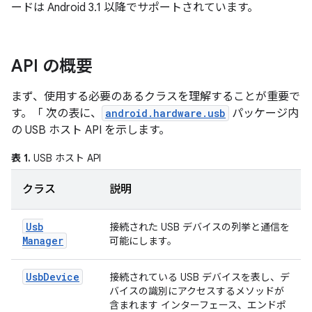
ードは Android 3.1 以降でサポートされています。
API の概要
まず、使用する必要のあるクラスを理解することが重要で
す。「 次の表に、
android.hardware.usb
パッケージ内
の USB ホスト API を示します。
表 1.
USB ホスト API
クラス
説明
Usb
接続された USB デバイスの列挙と通信を
Manager
可能にします。
Usb
Device
接続されている USB デバイスを表し、デ
バイスの識別にアクセスするメソッドが
含まれます インターフェース、エンドポ