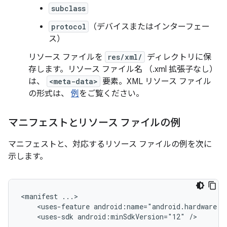
subclass
protocol
（デバイスまたはインターフェー
ス）
リソース ファイルを
res/xml/
ディレクトリに保
存します。リソース ファイル名 （.xml 拡張子なし）
は、
<meta-data>
要素。XML リソース ファイル
の形式は、
例
をご覧ください。
マニフェストとリソース ファイルの例
マニフェストと、対応するリソース ファイルの例を次に
示します。
<manifest
<uses-feature
android:name="android.hardware.u
<uses-sdk
android:minSdkVersion="12"