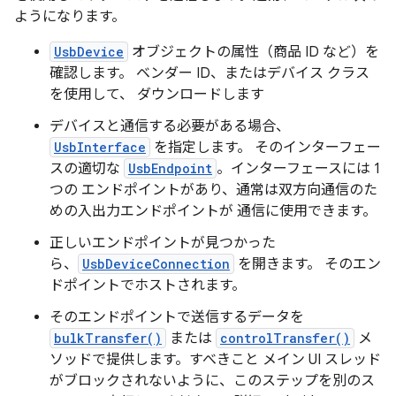
ようになります。
UsbDevice
オブジェクトの属性（商品 ID など）を
確認します。 ベンダー ID、またはデバイス クラス
を使用して、 ダウンロードします
デバイスと通信する必要がある場合、
UsbInterface
を指定します。 そのインターフェー
スの適切な
UsbEndpoint
。インターフェースには 1
つの エンドポイントがあり、通常は双方向通信のた
めの入出力エンドポイントが 通信に使用できます。
正しいエンドポイントが見つかった
ら、
UsbDeviceConnection
を開きます。 そのエン
ドポイントでホストされます。
そのエンドポイントで送信するデータを
bulkTransfer()
または
controlTransfer()
メ
ソッドで提供します。すべきこと メイン UI スレッド
がブロックされないように、このステップを別のス