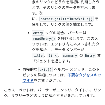
象のリンクかどうかを最初に判断したう
えで、そのリンクのデータを抽出しま
す。次
に、
parser.getAttributeValue()
を
使用して、リンクの値を抽出します。
entry
タグの場合、パーサーは
readEntry()
を呼び出します。このメ
ソッドは、エントリ内にネストされたタ
グを解析し、データメンバーが
title
、
link
、
summary
の
Entry
オ
ブジェクトを返します。
再帰的な
skip()
ヘルパー メソッド。このト
ピックの詳細については、
不要なタグをスキッ
プする
をご覧ください。
このスニペットは、パーサーがエントリ、タイトル、リン
ク、サマリーをどのように解析するかを示しています。