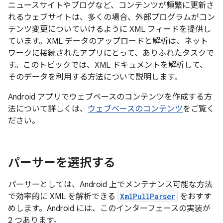
ニュースサイトやブログなど、コンテンツが頻繁に更新さ
れるウェブサイトは、多くの場合、外部プログラムがコン
テンツ変更についていけるように XML フィードを提供し
ています。XML データのアップロードと解析は、ネット
ワークに接続されたアプリにとって、ありふれたタスクで
す。このトピックでは、XML ドキュメントを解析して、
そのデータを利用する方法について説明します。
Android アプリでウェブベースのコンテンツを作成する方
法について詳しくは、
ウェブベースのコンテンツ
をご覧く
ださい。
パーサーを選択する
パーサーとしては、Android 上でメンテナンス可能な方法
で効率的に XML を解析できる
XmlPullParser
をおすす
めします。Android には、このインターフェースの実装が
2 つあります。