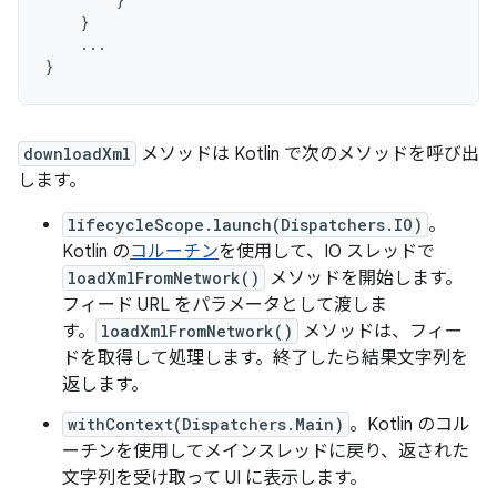
}
...
}
downloadXml
メソッドは Kotlin で次のメソッドを呼び出
します。
lifecycleScope.launch(Dispatchers.IO)
。
Kotlin の
コルーチン
を使用して、IO スレッドで
loadXmlFromNetwork()
メソッドを開始します。
フィード URL をパラメータとして渡しま
す。
loadXmlFromNetwork()
メソッドは、フィー
ドを取得して処理します。終了したら結果文字列を
返します。
withContext(Dispatchers.Main)
。Kotlin のコル
ーチンを使用してメインスレッドに戻り、返された
文字列を受け取って UI に表示します。