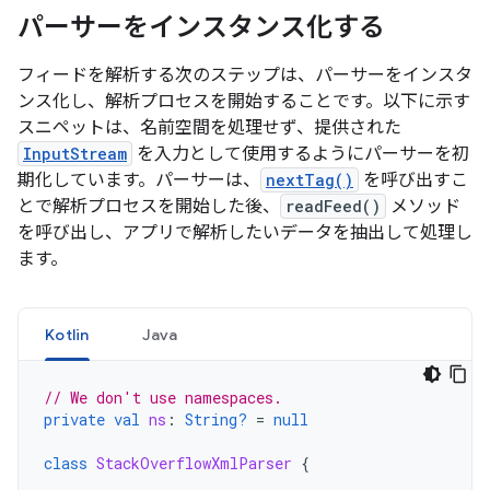
パーサーをインスタンス化する
フィードを解析する次のステップは、パーサーをインスタ
ンス化し、解析プロセスを開始することです。以下に示す
スニペットは、名前空間を処理せず、提供された
InputStream
を入力として使用するようにパーサーを初
期化しています。パーサーは、
nextTag()
を呼び出すこ
とで解析プロセスを開始した後、
readFeed()
メソッド
を呼び出し、アプリで解析したいデータを抽出して処理し
ます。
Kotlin
Java
// We don't use namespaces.
private
val
ns
:
String?
=
null
class
StackOverflowXmlParser
{