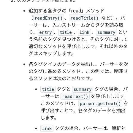
次のメソッドを作成します。
追加する各タグの「read」メソッド
（
readEntry()
、
readTitle()
など）。パ
ーサーは、入力ストリームからタグを読み取
り、
entry
、
title
、
link
、
summary
とい
う名前のタグを見つけると、そのタグに対して
適切なメソッドを呼び出します。それ以外のタ
グはスキップします。
各タグタイプのデータを抽出し、パーサーを次
のタグに進めるメソッド。この例では、関連す
るメソッドは次のとおりです。
title
タグと
summary
タグの場合、パ
ーサーは
readText()
を呼び出します。
このメソッドは、
parser.getText()
を
呼び出すことで、各タグのデータを抽出
します。
link
タグの場合、パーサーは、解析対