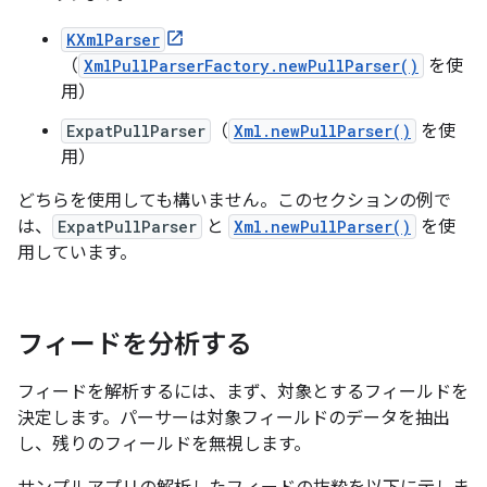
KXmlParser
（
XmlPullParserFactory.newPullParser()
を使
用）
ExpatPullParser
（
Xml.newPullParser()
を使
用）
どちらを使用しても構いません。このセクションの例で
は、
ExpatPullParser
と
Xml.newPullParser()
を使
用しています。
フィードを分析する
フィードを解析するには、まず、対象とするフィールドを
決定します。パーサーは対象フィールドのデータを抽出
し、残りのフィールドを無視します。