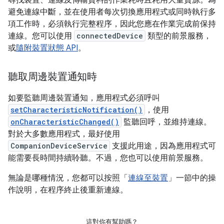
避免連線中斷，並在使用者每次切換應用程式或同時執行多
項工作時，必須執行完整程序，因此您應在作業完成前保持
連線。您可以使用
connectedDevice
類型的前景服務，
或
隨附裝置狀態 API
。
聽取周邊裝置通知時
如要監聽周邊裝置通知，應用程式必須呼叫
setCharacteristicNotification()
，使用
onCharacteristicChanged()
監聽回呼，並維持連線。
對於大多數應用程式，最好使用
CompanionDeviceService
支援此用途，因為應用程式可
能需要長時間持續聆聽。不過，您也可以使用前景服務。
無論是哪種情況，您都可以按照「
連線至裝置
」一節中的操
作說明，在程序終止後重新連線。
這對你有幫助嗎？