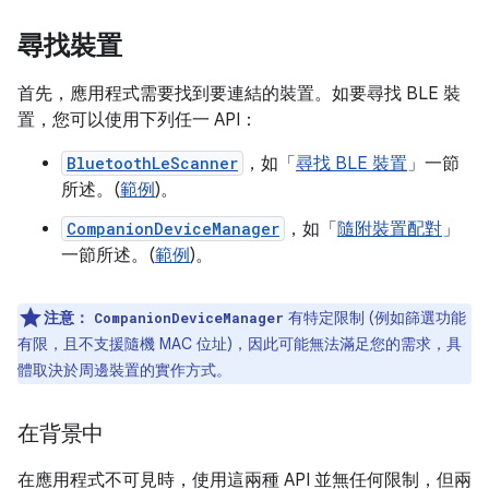
尋找裝置
首先，應用程式需要找到要連結的裝置。如要尋找 BLE 裝
置，您可以使用下列任一 API：
BluetoothLeScanner
，如「
尋找 BLE 裝置
」一節
所述。(
範例
)。
CompanionDeviceManager
，如「
隨附裝置配對
」
一節所述。(
範例
)。
注意：
有特定限制 (例如篩選功能
CompanionDeviceManager
有限，且不支援隨機 MAC 位址)，因此可能無法滿足您的需求，具
體取決於周邊裝置的實作方式。
在背景中
在應用程式不可見時，使用這兩種 API 並無任何限制，但兩