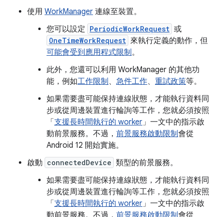
使用
WorkManager
連線至裝置。
您可以設定
PeriodicWorkRequest
或
OneTimeWorkRequest
來執行定義的動作，但
可能會受到應用程式限制
。
此外，您還可以利用 WorkManager 的其他功
能，例如
工作限制
、
急件工作
、
重試政策
等。
如果需要盡可能保持連線狀態，才能執行資料同
步或從周邊裝置進行輪詢等工作，您就必須按照
「
支援長時間執行的 worker
」一文中的指示啟
動前景服務。不過，
前景服務啟動限制
會從
Android 12 開始實施。
啟動
connectedDevice
類型的前景服務。
如果需要盡可能保持連線狀態，才能執行資料同
步或從周邊裝置進行輪詢等工作，您就必須按照
「
支援長時間執行的 worker
」一文中的指示啟
動前景服務。不過，
前景服務啟動限制
會從