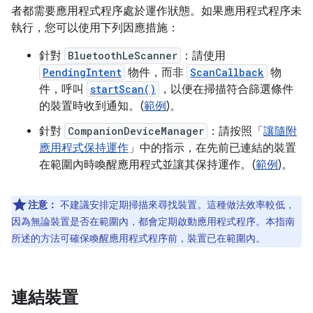
者都需要應用程式程序處於運作狀態。如果應用程式程序未
執行，您可以使用下列因應措施：
針對
BluetoothLeScanner
：請使用
PendingIntent
物件，而非
ScanCallback
物
件，呼叫
startScan()
，以便在掃描符合篩選條件
的裝置時收到通知。(
範例
)。
針對
CompanionDeviceManager
：請按照「
讓隨附
應用程式保持運作
」中的指示，在先前已連結的裝置
在範圍內時喚醒應用程式並讓其保持運作。(
範例
)。
注意：
不建議安排定期掃描來尋找裝置。這種做法效率較低，
因為無論裝置是否在範圍內，都會定期啟動應用程式程序。本指南
所述的方法可確保喚醒應用程式程序前，裝置已在範圍內。
連結裝置