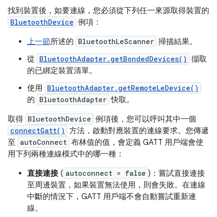
找到裝置後，如要連線，您必須從下列任一來源取得裝置的
BluetoothDevice
例項：
上一節
所述的
BluetoothLeScanner
掃描結果。
從
BluetoothAdapter.getBondedDevices()
擷取
的已綁定裝置清單。
使用
BluetoothAdapter.getRemoteLeDevice()
的
BluetoothAdapter
快取。
取得
BluetoothDevice
例項後，您可以呼叫其中一個
connectGatt()
方法，啟動對應裝置的連線要求。您傳遞
至
autoConnect
布林值的值，會定義 GATT 用戶端會使
用下列兩種連線模式中的哪一種：
直接連接
(
autoconnect = false
)：嘗試直接連接
至周邊裝置，如果裝置無法使用，則會失敗。在連線
中斷的情況下，GATT 用戶端不會自動嘗試重新連
線。