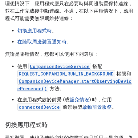
理想情況下，應用程式應只在必要時與周邊裝置保持連線，
並在工作完成後中斷連線。不過，在以下兩種情況下，應用
程式可能需要無限期維持連線：
切換應用程式時
。
在聽取周邊裝置通知時
。
無論是哪種情況，您都可以使用下列選項：
使用
CompanionDeviceService
搭配
REQUEST_COMPANION_RUN_IN_BACKGROUND
權限和
CompanionDeviceManager.startObservingDevic
ePresence()
方法。
在應用程式處於前景 (或
豁免情況
) 時，使用
connectedDevice
前景類型
啟動前景服務
。
切換應用程式時
尋找裝置、連線及傳輸資料的作業耗時且耗用大量資源。為