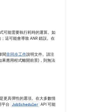
式可能需要執行耗時的運算。如
；這可能會導致 ANR 錯誤。在
參閱
非同步工作
說明文件。請注
如果應用程式離開前景)，則無法
會是更具彈性的選項。在大多數情
用平台
JobScheduler
API 可能