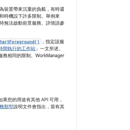
為裝置帶來沉重的負載，有時還
和時機設下許多限制。舉例來
時無法啟動前景服務。詳情請參
tartForeground()
，指定該服
時間執行的工作站
」一文所述。
相同的限制。WorkManager
果您的用途有其他 API 可用，
務類型
說明文件會指出，當有其