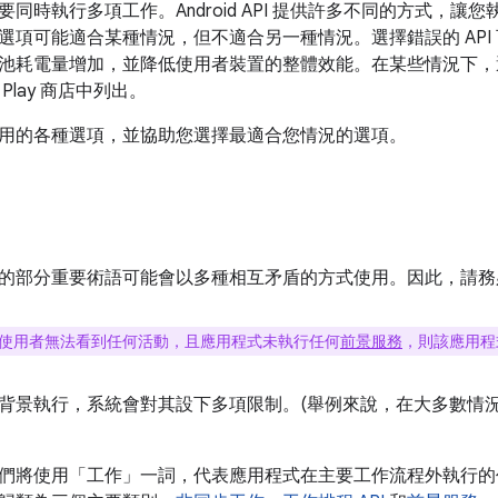
同時執行多項工作。Android API 提供許多不同的方式，
選項可能適合某種情況，但不適合另一種情況。選擇錯誤的 API
池耗電量增加，並降低使用者裝置的整體效能。在某些情況下，
Play 商店中列出。
用的各種選項，並協助您選擇最適合您情況的選項。
的部分重要術語可能會以多種相互矛盾的方式使用。因此，請務
使用者無法看到任何活動，且應用程式未執行任何
前景服務
，則該應用程
背景執行，系統會對其設下多項限制。(舉例來說，在大多數情
們將使用「工作」一詞，代表應用程式在主要工作流程外執行的