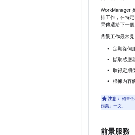
WorkMana
排工作，在特定
果傳遞給下一個
背景工作最常見
定期從伺
擷取感應器
取得定期位置
根據內容
注意：
如果任
作業
」一文。
前景服務