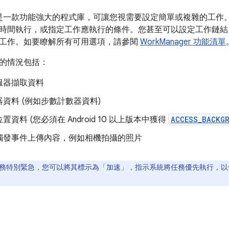
ger 是一款功能強大的程式庫，可讓您視需要設定簡單或複雜的工作。您可
時間執行，或指定工作應執行的條件。您甚至可以設定工作鏈結
工作。如要瞭解所有可用選項，請參閱
WorkManager 功能清單
的情況包括：
服器擷取資料
資料 (例如步數計數器資料)
資料 (您必須在 Android 10 以上版本中獲得
ACCESS_BACKG
觸發事件上傳內容，例如相機拍攝的照片
務特別緊急，您可以將其標示為「加速」
，指示系統將任務優先執行，以