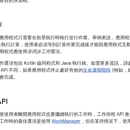
各自的決策樹。
作
應用程式只需要在前景執行時執行並行作業。舉例來說，應用程
行緒上執行計算，使用者必須等到計算作業完成後才能與應用程式互動
用程式應使用
非同步工作
選項。
選項包括 Kotlin 協同程式和 Java 執行緒。如需更多資訊，請
 API 不同，如果應用程式停止處於有效的
生命週期階段
(例如，
會完成。
PI
使使用者離開應用程式也要繼續執行的工作時，工作排程 API 
工作時的最佳選項是使用
WorkManager
，但在某些情況下，使