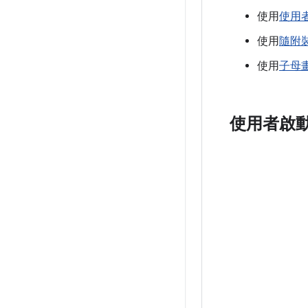
使用
使用
使用
隨附
使用
子母
使用者啟