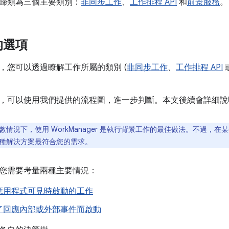
歸類為三個主要類別：
非同步工作
、
工作排程 API
和
前景服務
。
的選項
，您可以透過瞭解工作所屬的類別 (
非同步工作
、
工作排程 API
，可以使用我們提供的流程圖，進一步判斷。本文後續會詳細說
數情況下，使用 WorkManager 是執行背景工作的最佳做法。不過，
種解決方案最符合您的需求。
您需要考量兩種主要情況：
應用程式可見時啟動的工作
了回應內部或外部事件而啟動