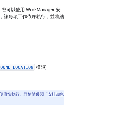
以使用 WorkManager 安
，讓每項工作依序執行，並將結
。
ROUND_LOCATION
權限)
便盡快執行。詳情請參閱「
安排加急