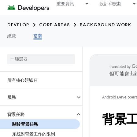
重要資訊
設計和規劃
DEVELOP
CORE AREAS
BACKGROUND WORK
總覽
指南
但可能會出
所有核心領域 ⍈
服務
Android Developer
背景任務
背景
關於背景任務
系統對背景工作的限制