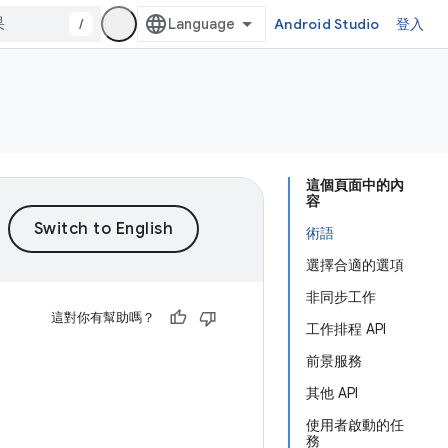
/
Android Studio
登入
這個頁面中的內
容
術語
選擇合適的選項
非同步工作
這對你有幫助嗎？
工作排程 API
前景服務
其他 API
使用者啟動的任
務