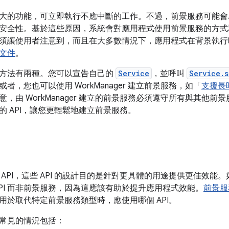
大的功能，可立即執行不應中斷的工作。不過，前景服務可能會
安全性。基於這些原因，系統會對應用程式使用前景服務的方式
須讓使用者注意到，而且在大多數情況下，應用程式在背景執行
文件
。
方法有兩種。您可以宣告自己的
Service
，並呼叫
Service.s
者，您也可以使用 WorkManager 建立前景服務，如「
支援長
，由 WorkManager 建立的前景服務必須遵守所有與其他前景服務
的 API，讓您更輕鬆地建立前景服務。
API，這些 API 的設計目的是針對更具體的用途提供更佳效能。如
API 而非前景服務，因為這應該有助於提升應用程式效能。
前景服
 可用於取代特定前景服務類型時，應使用哪個 API。
 最常見的情況包括：