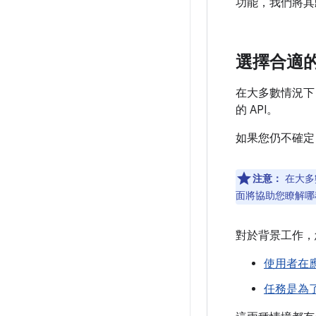
功能，我們將其
選擇合適
在大多數情況下
的 API。
如果您仍不確定
注意：
在大多
面將協助您瞭解哪
對於背景工作，
使用者在
任務是為