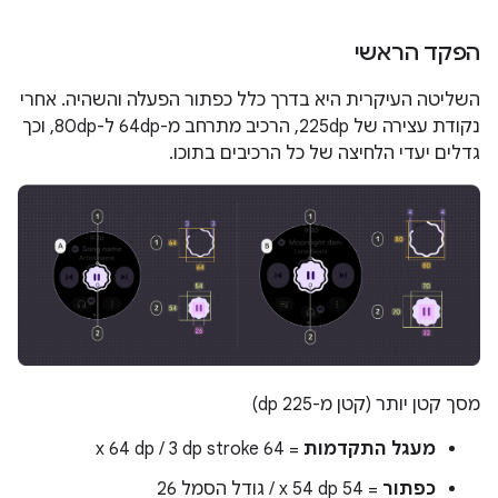
הפקד הראשי
השליטה העיקרית היא בדרך כלל כפתור הפעלה והשהיה. אחרי
נקודת עצירה של 225dp, הרכיב מתרחב מ-64dp ל-80dp, וכך
גדלים יעדי הלחיצה של כל הרכיבים בתוכו.
מסך קטן יותר (קטן מ-225 dp)
מעגל התקדמות
= 64 x 64 dp / 3 dp stroke
כפתור
= 54 x 54 dp / גודל הסמל 26