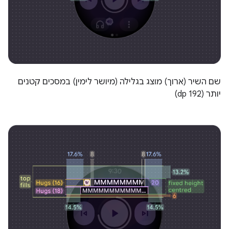
שם השיר (ארוך) מוצג בגלילה (מיושר לימין) במסכים קטנים
יותר (192 dp)