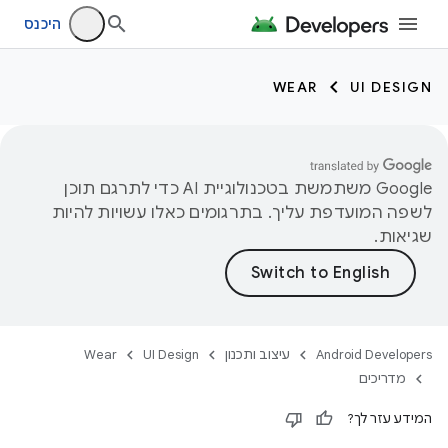
היכנס
WEAR
UI DESIGN
‫Google משתמשת בטכנולוגיית AI כדי לתרגם תוכן
לשפה המועדפת עליך. בתרגומים כאלו עשויות להיות
שגיאות.
Android Developers
עיצוב ותכנון
UI Design
Wear
מדריכים
המידע עזר לך?