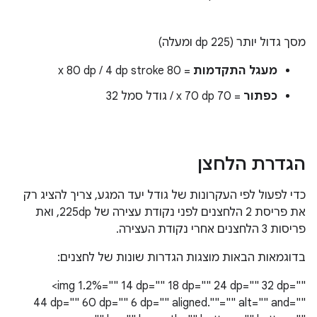
מסך גדול יותר (225 dp ומעלה)
מעגל התקדמות
= 80 x 80 dp / 4 dp stroke
כפתור
= 70 x 70 dp / גודל סמל 32
הגדרת הלחצן
כדי לפעול לפי העקרונות של גודל יעד המגע, צריך להציג רק
את פריסת 2 הלחצנים לפני נקודת עצירה של 225dp, ואת
פריסות 3 הלחצנים אחרי נקודת העצירה.
בדוגמאות הבאות מוצגות הגדרות שונות של לחצנים:
‪<img 1.2%="" 14 dp="" 18 dp="" 24 dp="" 32 dp=""
44 dp="" 60 dp="" 6 dp="" aligned.""="" alt="" and=""