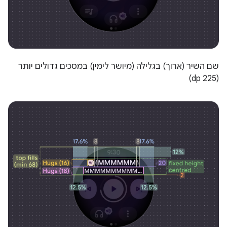
שם השיר (ארוך) בגלילה (מיושר לימין) במסכים גדולים יותר
(225 dp)