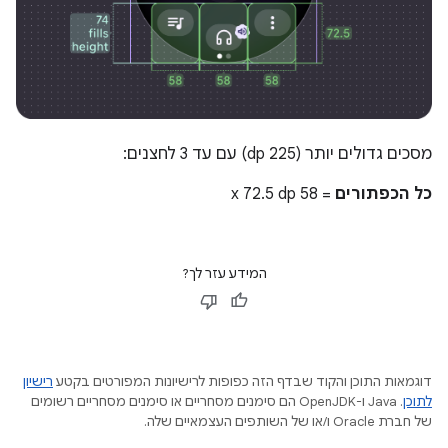
מסכים גדולים יותר (225 dp) עם עד 3 לחצנים:
כל הכפתורים
= ‏58 x 72.5 dp
המידע עזר לך?
דוגמאות התוכן והקוד שבדף הזה כפופות לרישיונות המפורטים בקטע
רישיון
לתוכן
.‏ Java ו-OpenJDK הם סימנים מסחריים או סימנים מסחריים רשומים
של חברת Oracle ו/או של השותפים העצמאיים שלה.