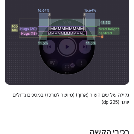
גלילה של שם השיר (ארוך) (מיושר למרכז) במסכים גדולים
יותר (225 dp)
רכיבי הקשה