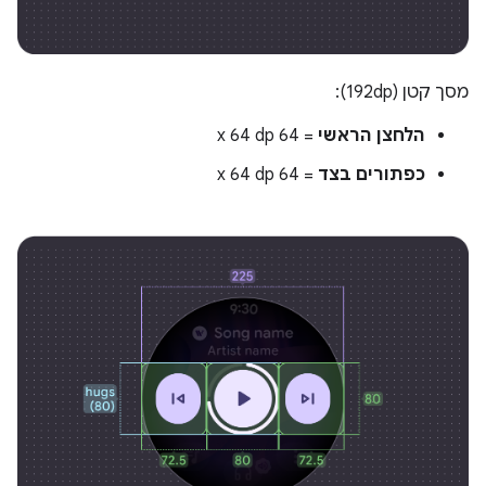
מסך קטן (192dp):
הלחצן הראשי
= 64 x 64 dp
כפתורים בצד
= 64 x 64 dp