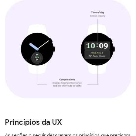
Princípios da UX
As seções a seguir descrevem os princípios que precisam