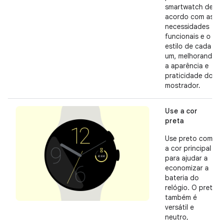
smartwatch de
acordo com as
necessidades
funcionais e o
estilo de cada
um, melhorando
a aparência e
praticidade do
mostrador.
Use a cor
preta
Use preto como
a cor principal
para ajudar a
economizar a
bateria do
relógio. O preto
também é
versátil e
neutro,