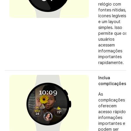
relógio com
fontes nítidas,
ícones legíveis
e um layout
simples. Isso
permite que os
usuários
acessem
informações
importantes
rapidamente.
Inclua
complicações
As
complicações
oferecem
acesso rápido a
informações
importantes e
podem ser