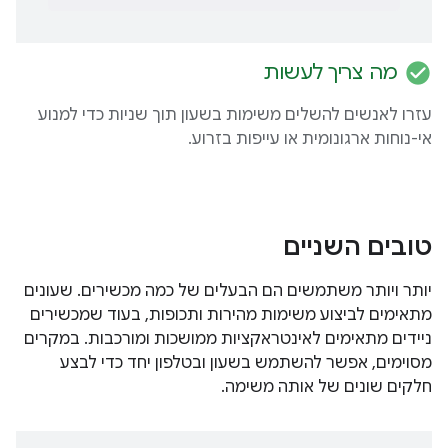
check_circle
מה צריך לעשות
עזרו לאנשים להשלים משימות בשעון תוך שניות כדי למנוע
אי-נוחות ארגונומית או עייפות בזרוע.
טובים השניים
יותר ויותר משתמשים הם הבעלים של כמה מכשירים. שעונים
מתאימים לביצוע משימות מהירות ותכופות, בעוד שמכשירים
ניידים מתאימים לאינטראקציות ממושכות ומורכבות. במקרים
מסוימים, אפשר להשתמש בשעון ובטלפון יחד כדי לבצע
חלקים שונים של אותה משימה.