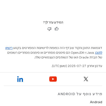
המידע עזר לך?
דוגמאות התוכן והקוד שבדף הזה כפופות לרישיונות המפורטים בקטע
רישיון
לתוכן
.‏ Java ו-OpenJDK הם סימנים מסחריים או סימנים מסחריים רשומים
של חברת Oracle ו/או של השותפים העצמאיים שלה.
עדכון אחרון: 2025-07-27 (שעון UTC).
מידע נוסף על ANDROID
Android