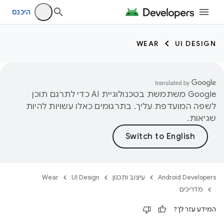
היכנס
WEAR
UI DESIGN
‫Google משתמשת בטכנולוגיית AI כדי לתרגם תוכן
לשפה המועדפת עליך. בתרגומים כאלו עשויות להיות
שגיאות.
Android Developers
עיצוב ותכנון
UI Design
Wear
מדריכים
המידע עזר לך?