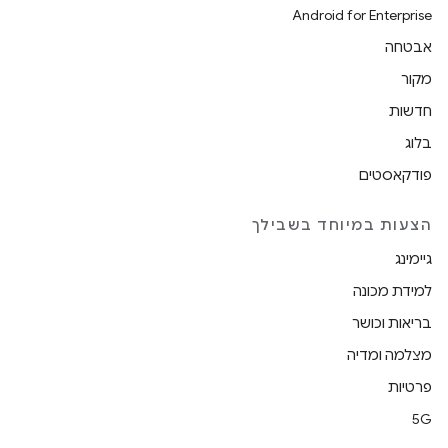
Android for Enterprise
אבטחה
מקור
חדשות
בלוג
פודקאסטים
הצעות במיוחד בשבילך
גיימינג
למידת מכונה
בריאות וכושר
מצלמה ומדיה
פרטיות
5G