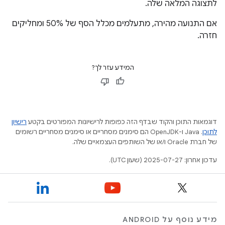
לתצוגה המלאה שלה.
אם התנועה מהירה, מתעלמים מכלל הסף של 50% ומחליקים
חזרה.
המידע עזר לך?
דוגמאות התוכן והקוד שבדף הזה כפופות לרישיונות המפורטים בקטע
רישיון
לתוכן
.‏ Java ו-OpenJDK הם סימנים מסחריים או סימנים מסחריים רשומים
של חברת Oracle ו/או של השותפים העצמאיים שלה.
עדכון אחרון: 2025-07-27 (שעון UTC).
מידע נוסף על ANDROID