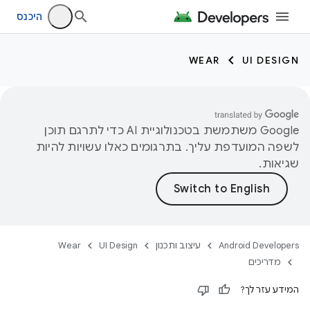
היכנס
WEAR
UI DESIGN
‫Google משתמשת בטכנולוגיית AI כדי לתרגם תוכן
לשפה המועדפת עליך. בתרגומים כאלו עשויות להיות
שגיאות.
Android Developers
עיצוב ותכנון
UI Design
Wear
מדריכים
המידע עזר לך?