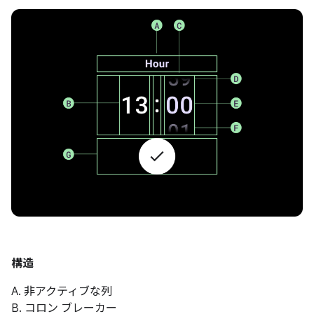
構造
A. 非アクティブな列
B. コロン ブレーカー