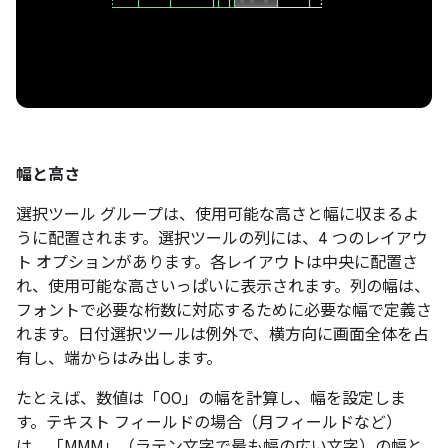
幅と高さ
選択ツール グループは、使用可能な高さと幅に収まるよ
うに配置されます。選択ツールの列には、4 つのレイアウ
ト オプションがあります。各レイアウトは中央に配置さ
れ、使用可能な高さいっぱいに表示されます。列の幅は、
フォントで必要な桁数に対応するために必要な幅で定義さ
れます。日付選択ツールは例外で、横方向に画面全体を占
有し、端からはみ出します。
たとえば、数値は「00」の幅を計算し、幅を設定しま
す。テキスト フィールドの場合（月フィールドなど）
は、「MMM」（ラテン文字で最も幅の広い文字）の幅と