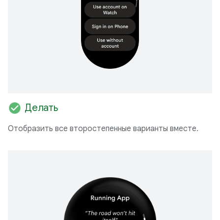
check_circle
Делать
Отобразить все второстепенные варианты вместе.