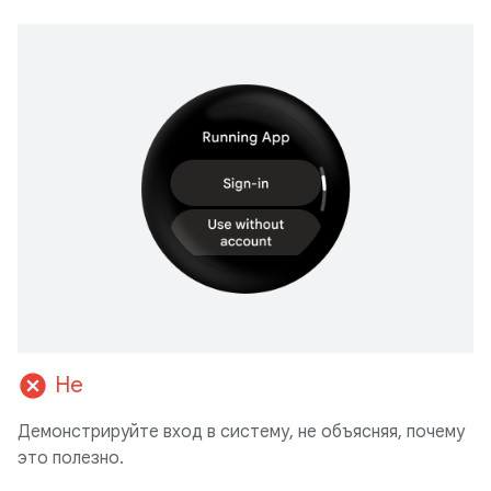
cancel
Не
Демонстрируйте вход в систему, не объясняя, почему
это полезно.