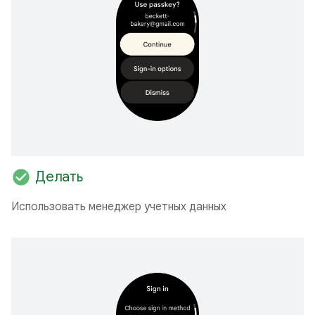
check_circle
Делать
Использовать менеджер учетных данных