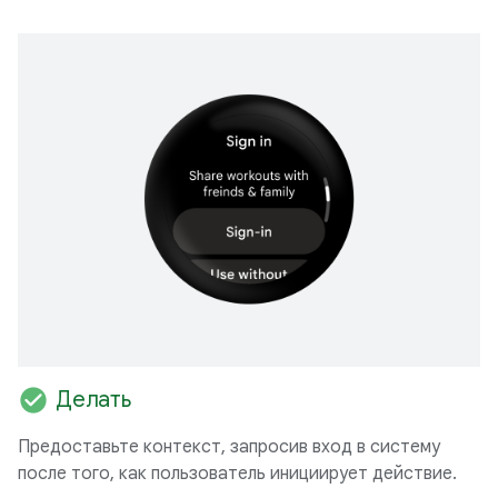
check_circle
Делать
Предоставьте контекст, запросив вход в систему
после того, как пользователь инициирует действие.