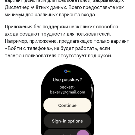
вариант действий для пользователей, закрывающих
Диспетчер учётных данных. Всего предоставьте как
минимум два различных варианта входа.
Приложения без поддержки нескольких способов
входа создают трудности для пользователей.
Например, приложение, предлагающее только вариант
«Войти с телефона», не будет работать, если
телефон пользователя отсутствует под рукой.