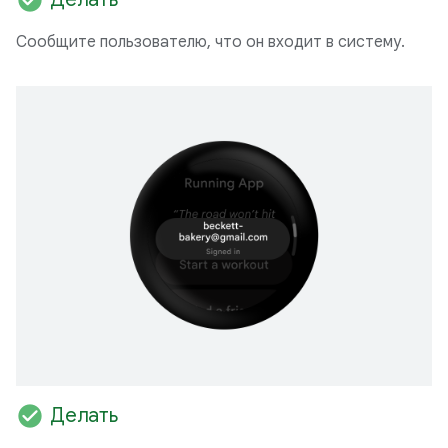
Сообщите пользователю, что он входит в систему.
check_circle
Делать