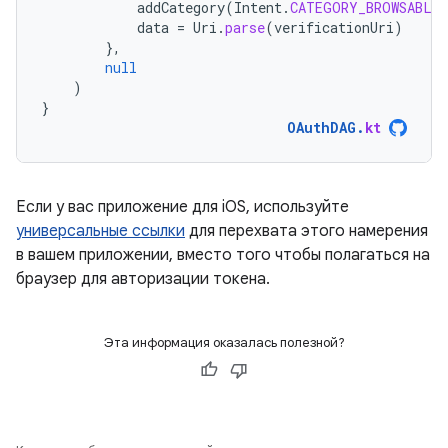
addCategory
(
Intent
.
CATEGORY_BROWSABLE
data
=
Uri
.
parse
(
verificationUri
)
},
null
)
}
OAuthDAG
.
kt
Если у вас приложение для iOS, используйте
универсальные ссылки
для перехвата этого намерения
в вашем приложении, вместо того чтобы полагаться на
браузер для авторизации токена.
Эта информация оказалась полезной?