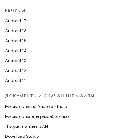
РЕЛИЗЫ
Android 17
Android 16
Android 15
Android 14
Android 13
Android 12
Android 11
ДОКУМЕНТЫ И СКАЧАННЫЕ ФАЙЛЫ
Руководство по Android Studio
Руководства для разработчиков
Документация по API
Download Studio