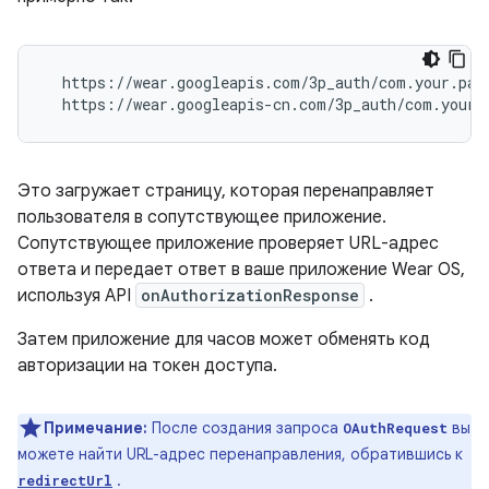
  https://wear.googleapis.com/3p_auth/com.your.pack
Это загружает страницу, которая перенаправляет
пользователя в сопутствующее приложение.
Сопутствующее приложение проверяет URL-адрес
ответа и передает ответ в ваше приложение Wear OS,
используя API
onAuthorizationResponse
.
Затем приложение для часов может обменять код
авторизации на токен доступа.
Примечание:
После создания запроса
вы
OAuthRequest
можете найти URL-адрес перенаправления, обратившись к
.
redirectUrl