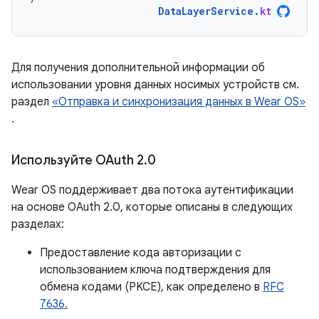
DataLayerService
.
kt
Для получения дополнительной информации об
использовании уровня данных носимых устройств см.
раздел
«Отправка и синхронизация данных в Wear OS»
.
Используйте OAuth 2
.
0
Wear OS поддерживает два потока аутентификации
на основе OAuth 2.0, которые описаны в следующих
разделах:
Предоставление кода авторизации с
использованием ключа подтверждения для
обмена кодами (PKCE), как определено в
RFC
7636.