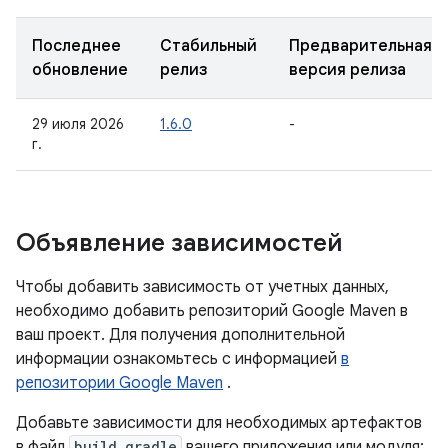
Последнее
Стабильный
Предварительная
обновление
релиз
версия релиза
29 июля 2026
1.6.0
-
г.
Объявление зависимостей
Чтобы добавить зависимость от учетных данных,
необходимо добавить репозиторий Google Maven в
ваш проект. Для получения дополнительной
информации ознакомьтесь с информацией
в
репозитории Google Maven
.
Добавьте зависимости для необходимых артефактов
в файл
build.gradle
вашего приложения или модуля: