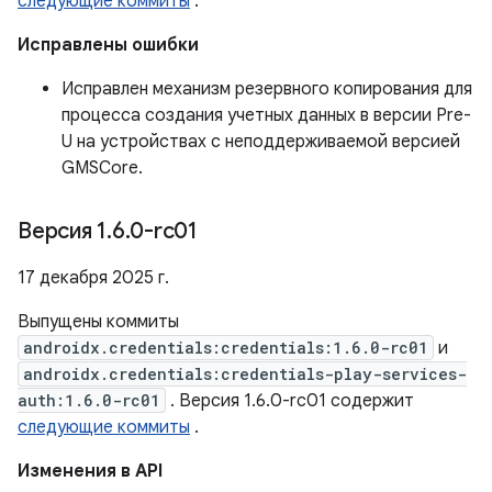
следующие коммиты
.
Исправлены ошибки
Исправлен механизм резервного копирования для
процесса создания учетных данных в версии Pre-
U на устройствах с неподдерживаемой версией
GMSCore.
Версия 1
.
6
.
0-rc01
17 декабря 2025 г.
Выпущены коммиты
androidx.credentials:credentials:1.6.0-rc01
и
androidx.credentials:credentials-play-services-
auth:1.6.0-rc01
. Версия 1.6.0-rc01 содержит
следующие коммиты
.
Изменения в API