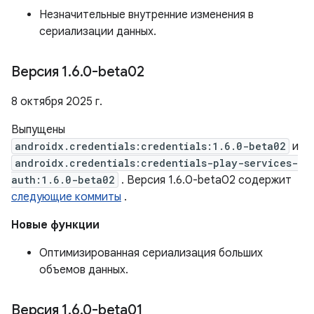
Незначительные внутренние изменения в
сериализации данных.
Версия 1
.
6
.
0-beta02
8 октября 2025 г.
Выпущены
androidx.credentials:credentials:1.6.0-beta02
и
androidx.credentials:credentials-play-services-
auth:1.6.0-beta02
. Версия 1.6.0-beta02 содержит
следующие коммиты
.
Новые функции
Оптимизированная сериализация больших
объемов данных.
Версия 1
.
6
.
0-beta01