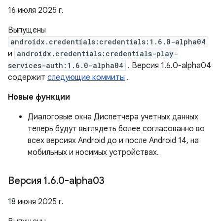
16 июля 2025 г.
Выпущены
androidx.credentials:credentials:1.6.0-alpha04
и
androidx.credentials:credentials-play-
services-auth:1.6.0-alpha04
. Версия 1.6.0-alpha04
содержит
следующие коммиты
.
Новые функции
Диалоговые окна Диспетчера учетных данных
теперь будут выглядеть более согласованно во
всех версиях Android до и после Android 14, на
мобильных и носимых устройствах.
Версия 1
.
6
.
0-alpha03
18 июня 2025 г.