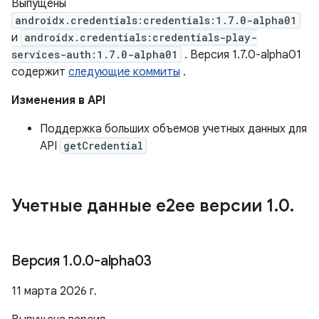
Выпущены
androidx.credentials:credentials:1.7.0-alpha01
и
androidx.credentials:credentials-play-
services-auth:1.7.0-alpha01
. Версия 1.7.0-alpha01
содержит
следующие коммиты
.
Изменения в API
Поддержка больших объемов учетных данных для
API
getCredential
Учетные данные e2ee версии 1
.
0
.
Версия 1
.
0
.
0-alpha03
11 марта 2026 г.