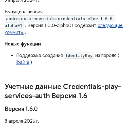
3 апреля 2024 г.
Выпущена версия
androidx.credentials:credentials-e2ee:1.0.0-
alpha01
. Версия 1.0.0-alpha01 содержит
следующие
коммиты
.
Новые функции
Поддержка создания
IdentityKey
из пароля (
Iba31e
)
Учетные данные Credentials-play-
services-auth Версия 1
.
6
Версия 1
.
6
.
0
8 апреля 2026 г.