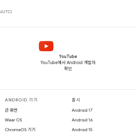
(UTC)
YouTube
YouTube에서 Android 개발자
확인
ANDROID 기기
출시
큰 화면
Android 17
Wear OS
Android 16
ChromeOS 기기
Android 15