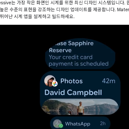
 Expressive는 가장 작은 화면인 시계를 위한 최신 디자인 시스템입니
은 수준의 표현을 강조하는 디자인 업데이트를 제공합니다. Material 
뛰어난 시계 앱을 설계하고 빌드하세요.