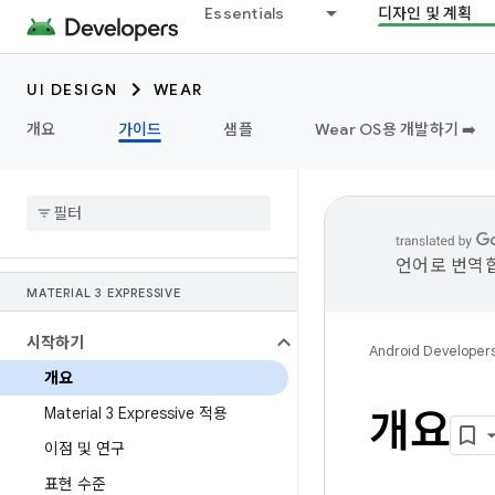
Essentials
디자인 및 계획
UI DESIGN
WEAR
개요
가이드
샘플
Wear OS용 개발하기 ➡️
언어로 번역합
MATERIAL 3 EXPRESSIVE
시작하기
Android Developer
개요
Material 3 Expressive 적용
개요
이점 및 연구
표현 수준