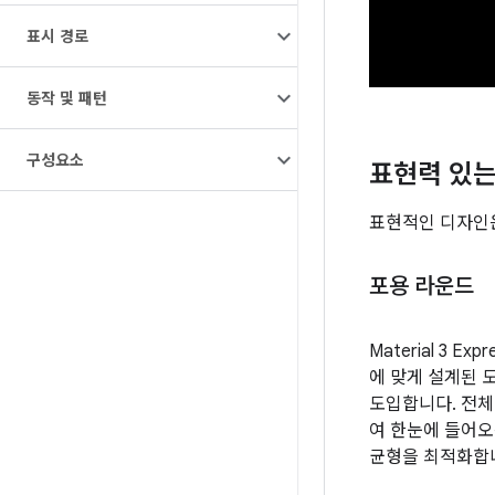
표시 경로
동작 및 패턴
구성요소
표현력 있는
표현적인 디자인은
포용 라운드
Material 3 Ex
에 맞게 설계된 
도입합니다. 전체
여 한눈에 들어오
균형을 최적화합