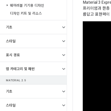
Material 3
웨어러블 기기용 디자인
프리미엄과 한층 높
디자인 키트 및 리소스
름답고 표현력이 
기초
스타일
표시 경로
앱 카테고리 및 패턴
MATERIAL 2
.
5
기초
스타일