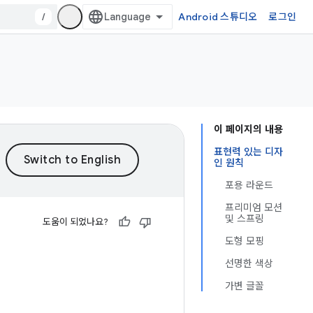
/
Android 스튜디오
로그인
이 페이지의 내용
표현력 있는 디자
인 원칙
포용 라운드
프리미엄 모션
및 스프링
도움이 되었나요?
도형 모핑
선명한 색상
가변 글꼴