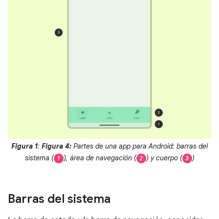
Figura 1
:
Figura 4:
Partes de una app para Android: barras del
sistema (
), área de navegación (
) y cuerpo (
)
1
2
3
Barras del sistema