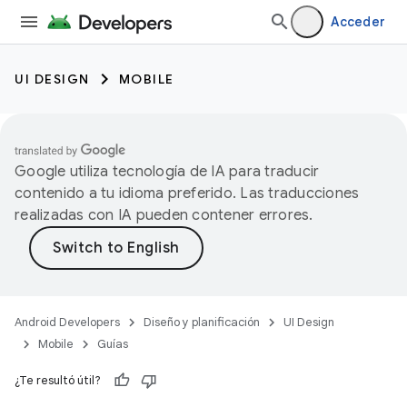
Acceder
UI DESIGN
MOBILE
Google utiliza tecnología de IA para traducir
contenido a tu idioma preferido. Las traducciones
realizadas con IA pueden contener errores.
Android Developers
Diseño y planificación
UI Design
Mobile
Guías
¿Te resultó útil?