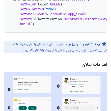
.
setColor
(
Color
.
GREEN
)
.
setColorized
(
true
)
.
setSmallIcon
(
R
.
drawable
.
app_icon
)
.
setStyle
(
Notification
.
DecoratedCustomViewStyl
.
build
()
توجه:
تنظیم رنگ پس‌زمینه اعلان را برای اعلان‌های با اولویت بالا مانند
ناوبری، تماس مداوم یا سایر رویدادهای با اولویت بالا کنار بگذارید.
اقدامات اعلان