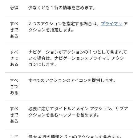
必須
少なくとも 1 行の情報を含めます。
すべ
2 つのアクションを指定する場合は、
プライマリ
ア
きで
クションを指定します。
ある
すべ
ナビゲーションがアクションの 1 つとして含まれて
きで
いる場合は、ナビゲーションをプライマリ アクシ
ある
ョンにします。
すべ
すべてのアクションのアイコンを提供します。
きで
ある
すべ
必要に応じてタイトルとメイン アクション、サブア
きで
クションを含むヘッダーを含めます。
ある
して
最大 4 行の情報と 2 つのアクションを含めます。