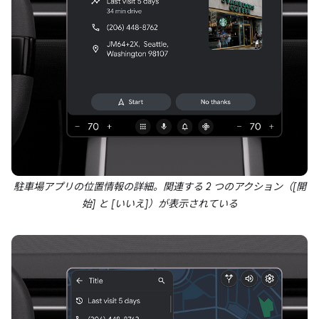
駐車場アプリの位置情報の詳細。関連する 2 つのアクション（[開
始] と [いいえ]）が表示されている