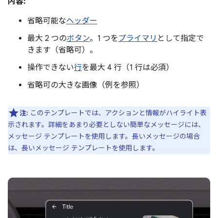
内容:
省略可能な
ヘッダー
最大 2 つの
ボタン
。1 つを
プライマリ
として指定で
きます（省略可）。
操作できない
行
を最大 4 行（1 行は必須）
省略可の大きな画像（例を参照）
注:
このテンプレートでは、アクションと情報がハイライト表
示されます。詳細をあまり必要としない簡単なメッセージには、
メッセージ テンプレートを使用します。長いメッセージの場合
は、長いメッセージ テンプレートを使用します。