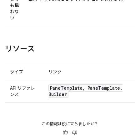
も構
わな
い
リソース
タイプ
リンク
Pane
Template
,
Pane
Template
.
API リファレ
Builder
ンス
この情報は役に立ちましたか？