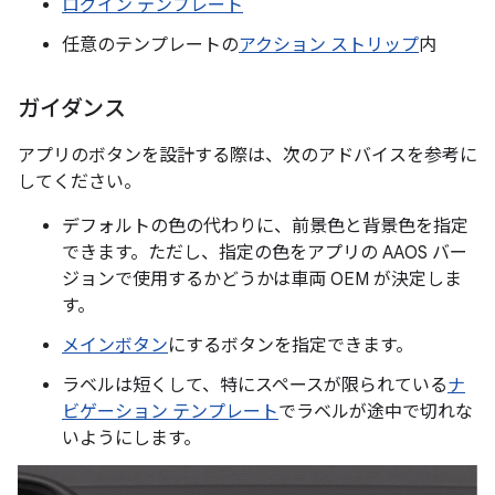
ログイン テンプレート
任意のテンプレートの
アクション ストリップ
内
ガイダンス
アプリのボタンを設計する際は、次のアドバイスを参考に
してください。
デフォルトの色の代わりに、前景色と背景色を指定
できます。ただし、指定の色をアプリの AAOS バー
ジョンで使用するかどうかは車両 OEM が決定しま
す。
メインボタン
にするボタンを指定できます。
ラベルは短くして、特にスペースが限られている
ナ
ビゲーション テンプレート
でラベルが途中で切れな
いようにします。