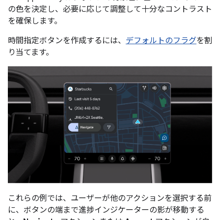
の色を決定し、必要に応じて調整して十分なコントラスト
を確保します。
時間指定ボタンを作成するには、
デフォルトのフラグ
を割
り当てます。
これらの例では、ユーザーが他のアクションを選択する前
に、ボタンの端まで進捗インジケーターの影が移動する