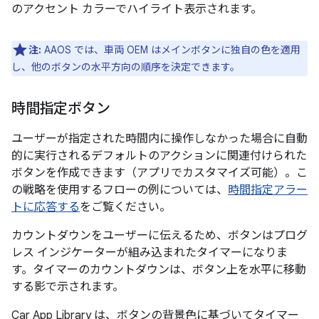
のアクセント カラーでハイライト表示されます。
注:
AAOS では、車両 OEM はメインボタンに独自の色を適用
し、他のボタンの水平方向の順序を決定できます。
時間指定ボタン
ユーザーが指定された時間内に操作しなかった場合に自動
的に実行されるデフォルトのアクションに関連付けられた
ボタンを作成できます（アプリでカスタマイズ可能）。こ
の戦略を使用するフローの例については、
時間指定アラー
トに応答する
をご覧ください。
カウントダウンをユーザーに伝えるため、ボタンはプログ
レス インジケーターが組み込まれたタイマーになりま
す。タイマーのカウントダウンは、ボタン上を水平に移動
する影で示されます。
Car App Library は、ボタンの背景色に基づいてタイマー