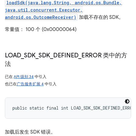
loadSdk(java.lang.String, android.os.Bundle,
java.util.concurrent.Executor,
android.os.OutcomeReceiver)
加载不存在的 SDK。
常量值： 100 个 (0x00000064)
LOAD
_
SDK
_
SDK
_
DEFINED
_
ERROR 类中的方
法
已在
API 级别 34
中引入
也已在
广告服务扩展 4
中引入
public static final int LOAD_SDK_SDK_DEFINED_ERROR
加载后发生 SDK 错误。