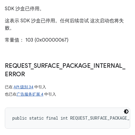
SDK 沙盒已停用。
这表示 SDK 沙盒已停用。任何后续尝试 这次启动也将失
败。
常量值： 103 (0x00000067)
REQUEST
_
SURFACE
_
PACKAGE
_
INTERNAL
_
ERROR
已在
API 级别 34
中引入
也已在
广告服务扩展 4
中引入
public static final int REQUEST_SURFACE_PACKAGE_IN