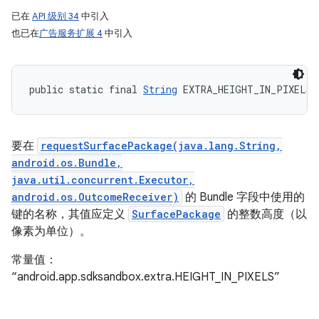
已在
API 级别 34
中引入
也已在
广告服务扩展 4
中引入
public static final 
String
 EXTRA_HEIGHT_IN_PIXELS
要在
requestSurfacePackage(java.lang.String,
android.os.Bundle,
java.util.concurrent.Executor,
android.os.OutcomeReceiver)
的 Bundle 字段中使用的
键的名称，其值应定义
SurfacePackage
的整数高度（以
像素为单位）。
常量值：
“android.app.sdksandbox.extra.HEIGHT_IN_PIXELS”