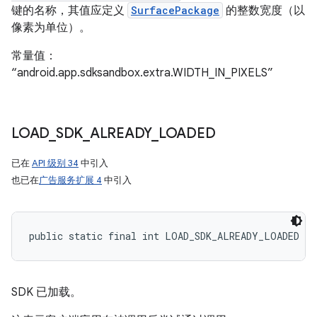
键的名称，其值应定义
SurfacePackage
的整数宽度（以
像素为单位）。
常量值：
“android.app.sdksandbox.extra.WIDTH_IN_PIXELS”
LOAD
_
SDK
_
ALREADY
_
LOADED
已在
API 级别 34
中引入
也已在
广告服务扩展 4
中引入
public static final int LOAD_SDK_ALREADY_LOADED
SDK 已加载。