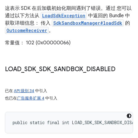
这表示 SDK 在后加载初始化期间遇到了错误。通过 您可以
通过以下方法从
LoadSdkException
中返回的 Bundle 中
获取详细信息： 传入
SdkSandboxManager#loadSdk
的
OutcomeReceiver
。
常量值： 102 (0x00000066)
LOAD
_
SDK
_
SDK
_
SANDBOX
_
DISABLED
已在
API 级别 34
中引入
也已在
广告服务扩展 4
中引入
public static final int LOAD_SDK_SDK_SANDBOX_DISAB