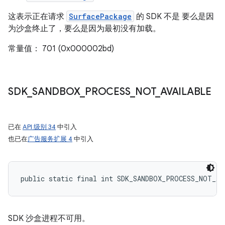
这表示正在请求
SurfacePackage
的 SDK 不是 要么是因
为沙盒终止了，要么是因为最初没有加载。
常量值： 701 (0x000002bd)
SDK
_
SANDBOX
_
PROCESS
_
NOT
_
AVAILABLE
已在
API 级别 34
中引入
也已在
广告服务扩展 4
中引入
public static final int SDK_SANDBOX_PROCESS_NOT_AV
SDK 沙盒进程不可用。