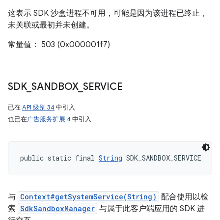
这表示 SDK 沙盒进程不可用，可能是因为该进程已终止，
未关联或最初并未创建。
常量值： 503 (0x000001f7)
SDK
_
SANDBOX
_
SERVICE
已在
API 级别 34
中引入
也已在
广告服务扩展 4
中引入
public static final 
String
 SDK_SANDBOX_SERVICE
与
Context#getSystemService(String)
配合使用以检
索
SdkSandboxManager
与属于此客户端应用的 SDK 进