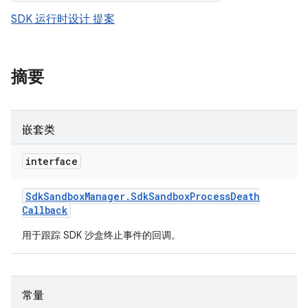
SDK 运行时设计 提案
摘要
嵌套类
interface
Sdk
Sandbox
Manager
.
Sdk
Sandbox
Process
Death
Callback
用于跟踪 SDK 沙盒终止事件的回调。
常量