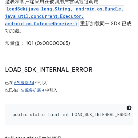
这表示客户端应用在被调用后尝试通过调用
loadSdk(java.lang.String, android.os.Bundle,
java.util.concurrent.Executor,
android.os.OutcomeReceiver)
重新加载同一 SDK 已成
功加载。
常量值： 101 (0x00000065)
LOAD
_
SDK
_
INTERNAL
_
ERROR
已在
API 级别 34
中引入
也已在
广告服务扩展 4
中引入
public static final int LOAD_SDK_INTERNAL_ERROR