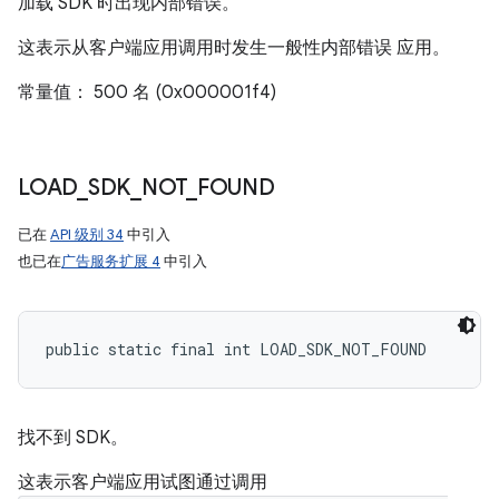
加载 SDK 时出现内部错误。
这表示从客户端应用调用时发生一般性内部错误 应用。
常量值： 500 名 (0x000001f4)
LOAD
_
SDK
_
NOT
_
FOUND
已在
API 级别 34
中引入
也已在
广告服务扩展 4
中引入
public static final int LOAD_SDK_NOT_FOUND
找不到 SDK。
这表示客户端应用试图通过调用