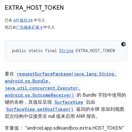
EXTRA
_
HOST
_
TOKEN
已在
API 级别 34
中引入
也已在
广告服务扩展 4
中引入
public static final 
String
 EXTRA_HOST_TOKEN
要在
requestSurfacePackage(java.lang.String,
android.os.Bundle,
java.util.concurrent.Executor,
android.os.OutcomeReceiver)
的 Bundle 字段中使用的
键的名称，其值应呈现
SurfaceView
后由
SurfaceView.getHostToken()
返回的令牌 添加到视图
层次结构中仅接受非 null 值来启用 ANR 报告。
常量值： “android.app.sdksandbox.extra.HOST_TOKEN”