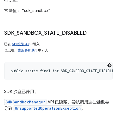
行交互。
常量值： “sdk_sandbox”
SDK
_
SANDBOX
_
STATE
_
DISABLED
已在
API 级别 33
中引入
也已在
广告服务扩展 3
中引入
public static final int SDK_SANDBOX_STATE_DISABLED
SDK 沙盒已停用。
SdkSandboxManager
API 已隐藏。尝试调用这些函数会
导致
UnsupportedOperationException
。