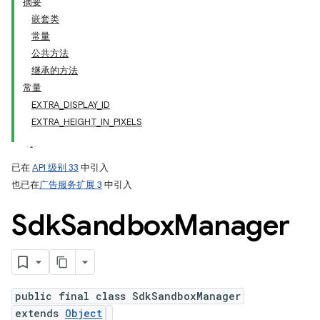
摘要
嵌套类
常量
ation
公共方法
继承的方法
常量
EXTRA_DISPLAY_ID
EXTRA_HEIGHT_IN_PIXELS
已在
API 级别 33
中引入
也已在
广告服务扩展 3
中引入
Sdk
Sandbox
Manager
public final class SdkSandboxManager
extends
Object