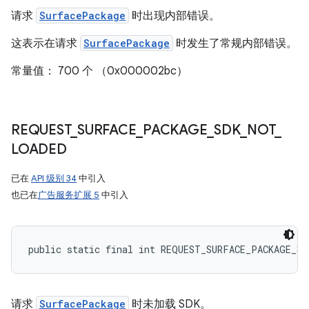
请求
SurfacePackage
时出现内部错误。
这表示在请求
SurfacePackage
时发生了常规内部错误。
常量值： 700 个 （0x000002bc）
REQUEST
_
SURFACE
_
PACKAGE
_
SDK
_
NOT
_
LOADED
已在
API 级别 34
中引入
也已在
广告服务扩展 5
中引入
public static final int REQUEST_SURFACE_PACKAGE_S
请求
SurfacePackage
时未加载 SDK。