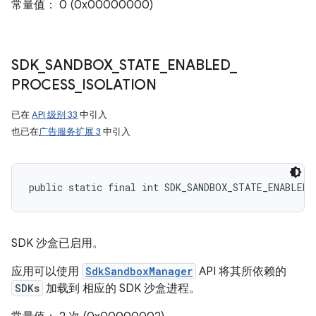
常量值： 0 (0x00000000)
SDK
_
SANDBOX
_
STATE
_
ENABLED
_
PROCESS
_
ISOLATION
已在
API 级别 33
中引入
也已在
广告服务扩展 3
中引入
public static final int SDK_SANDBOX_STATE_ENABLED
SDK 沙盒已启用。
应用可以使用
SdkSandboxManager
API 将其所依赖的
SDKs
加载到 相应的 SDK 沙盒进程。