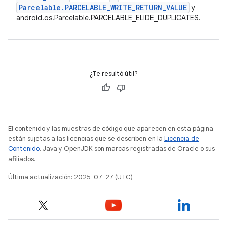
Parcelable
.
PARCELABLE
_
WRITE
_
RETURN
_
VALUE
y
android.os.Parcelable.PARCELABLE_ELIDE_DUPLICATES.
¿Te resultó útil?
El contenido y las muestras de código que aparecen en esta página
están sujetas a las licencias que se describen en la
Licencia de
Contenido
. Java y OpenJDK son marcas registradas de Oracle o sus
afiliados.
Última actualización: 2025-07-27 (UTC)