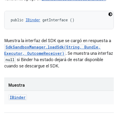
public 
IBinder
 getInterface ()
Muestra la interfaz del SDK que se cargó en respuesta a
SdkSandboxManager.loadSdk(String, Bundle,
Executor, OutcomeReceiver)
. Se muestra una interfaz
null
si Binder ha estado dejará de estar disponible
cuando se descargue el SDK.
Muestra
IBinder