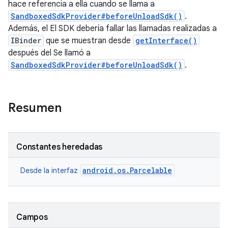
hace referencia a ella cuando se llama a
SandboxedSdkProvider#beforeUnloadSdk()
.
Además, el El SDK debería fallar las llamadas realizadas a
IBinder
que se muestran desde
getInterface()
después del Se llamó a
SandboxedSdkProvider#beforeUnloadSdk()
.
Resumen
Constantes heredadas
android.os.Parcelable
Desde la interfaz
Campos