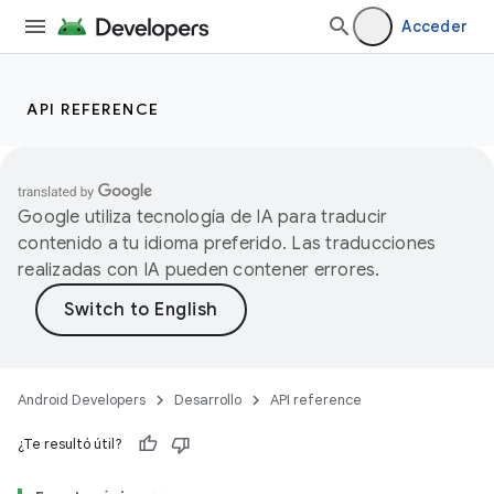
Acceder
API REFERENCE
Google utiliza tecnología de IA para traducir
contenido a tu idioma preferido. Las traducciones
realizadas con IA pueden contener errores.
Android Developers
Desarrollo
API reference
¿Te resultó útil?