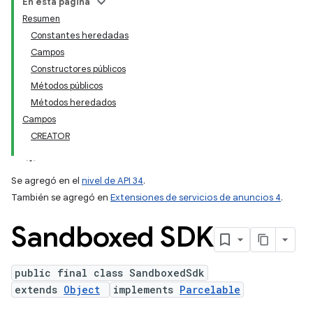
En esta página
Resumen
Constantes heredadas
ation
Campos
Constructores públicos
Métodos públicos
Métodos heredados
Campos
CREATOR
Se agregó en el
nivel de API 34
.
También se agregó en
Extensiones de servicios de anuncios 4
.
Sandboxed SDK
public final class SandboxedSdk
extends
Object
implements
Parcelable