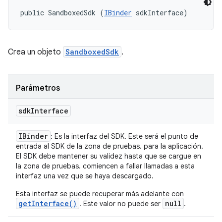
public SandboxedSdk (
IBinder
 sdkInterface)
Crea un objeto
SandboxedSdk
.
Parámetros
sdk
Interface
IBinder
: Es la interfaz del SDK. Este será el punto de
entrada al SDK de la zona de pruebas. para la aplicación.
El SDK debe mantener su validez hasta que se cargue en
la zona de pruebas. comiencen a fallar llamadas a esta
interfaz una vez que se haya descargado.
Esta interfaz se puede recuperar más adelante con
getInterface()
null
. Este valor no puede ser
.