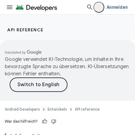
Anmelden
API REFERENCE
Google verwendet KI-Technologie, um Inhalte in Ihre
bevorzugte Sprache zu übersetzen. KI-Übersetzungen
können Fehler enthalten.
Android Developers
Entwickeln
API reference
War das hilfreich?