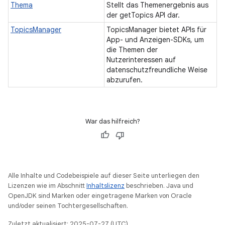
Thema
Stellt das Themenergebnis aus
der getTopics API dar.
TopicsManager
TopicsManager bietet APIs für
App- und Anzeigen-SDKs, um
die Themen der
Nutzerinteressen auf
datenschutzfreundliche Weise
abzurufen.
War das hilfreich?
Alle Inhalte und Codebeispiele auf dieser Seite unterliegen den
Lizenzen wie im Abschnitt
Inhaltslizenz
beschrieben. Java und
OpenJDK sind Marken oder eingetragene Marken von Oracle
und/oder seinen Tochtergesellschaften.
Zuletzt aktualisiert: 2025-07-27 (UTC).