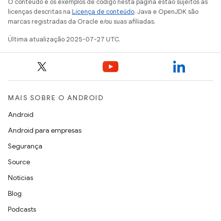
O conteúdo e os exemplos de código nesta página estão sujeitos às
licenças descritas na
Licença de conteúdo
. Java e OpenJDK são
marcas registradas da Oracle e/ou suas afiliadas.
Última atualização 2025-07-27 UTC.
MAIS SOBRE O ANDROID
Android
Android para empresas
Segurança
Source
Notícias
Blog
Podcasts