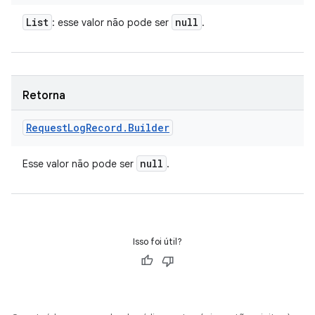
List
null
: esse valor não pode ser
.
Retorna
Request
Log
Record
.
Builder
null
Esse valor não pode ser
.
Isso foi útil?