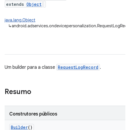
extends
Object
java.lang.Object
↳
android.adservices.ondevicepersonalization.RequestLogRecor
Um builder para a classe
RequestLogRecord
.
Resumo
Construtores públicos
Builder
()