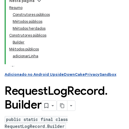
Nesta página
Resumo
Construtores públicos
ation
Métodos públicos
Métodos herdados
Construtores públicos
Builder
Métodos públicos
adicionarLinha
Adicionado no Android UpsideDownCakePrivacySandbox
Request
Log
Record
.
Builder
public static final class
RequestLogRecord.Builder