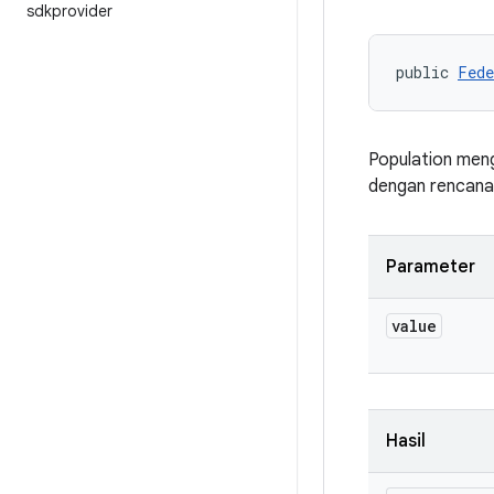
sdkprovider
public 
Fede
Population meng
dengan rencana 
Parameter
value
Hasil