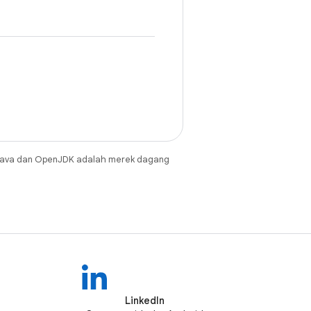
Java dan OpenJDK adalah merek dagang
LinkedIn