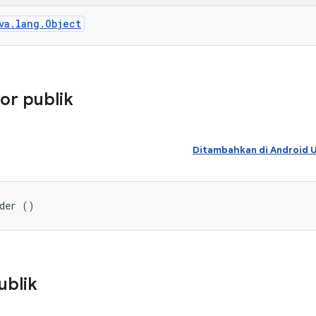
va.lang.Object
or publik
Ditambahkan di Android
lder ()
ublik