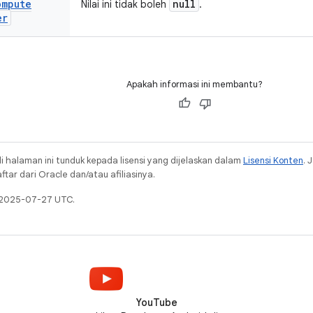
ompute
null
Nilai ini tidak boleh
.
er
Apakah informasi ini membantu?
i halaman ini tunduk kepada lisensi yang dijelaskan dalam
Lisensi Konten
. 
ar dari Oracle dan/atau afiliasinya.
a 2025-07-27 UTC.
YouTube