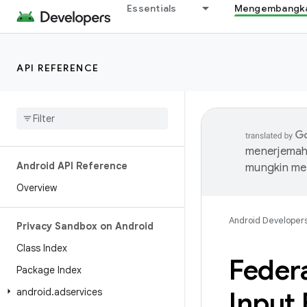
Essentials
Mengembangkan
API REFERENCE
menerjemahk
Android API Reference
mungkin me
Overview
Android Developer
Privacy Sandbox on Android
Class Index
Feder
Package Index
android
.
adservices
Input
.