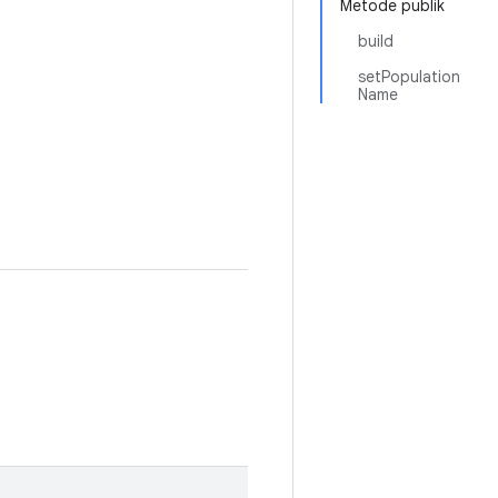
Metode publik
build
setPopulation
Name