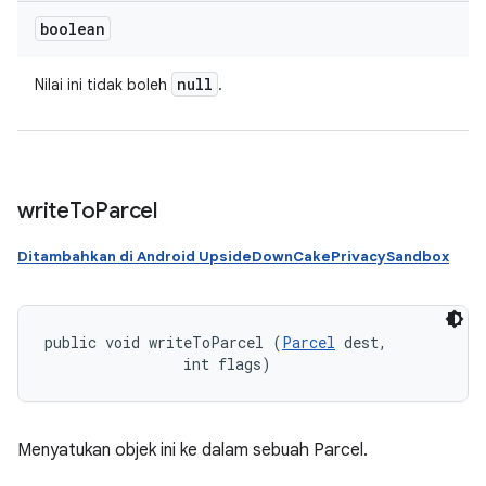
boolean
null
Nilai ini tidak boleh
.
write
To
Parcel
Ditambahkan di Android UpsideDownCakePrivacySandbox
public void writeToParcel (
Parcel
 dest, 

                int flags)
Menyatukan objek ini ke dalam sebuah Parcel.