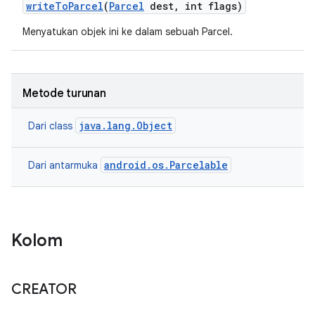
write
To
Parcel
(
Parcel
dest
,
int flags)
Menyatukan objek ini ke dalam sebuah Parcel.
Metode turunan
java.lang.Object
Dari class
android.os.Parcelable
Dari antarmuka
Kolom
CREATOR