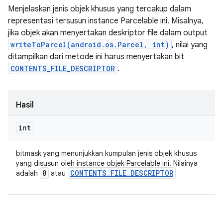
Menjelaskan jenis objek khusus yang tercakup dalam
representasi tersusun instance Parcelable ini. Misalnya,
jika objek akan menyertakan deskriptor file dalam output
writeToParcel(android.os.Parcel, int)
, nilai yang
ditampilkan dari metode ini harus menyertakan bit
CONTENTS_FILE_DESCRIPTOR
.
Hasil
int
bitmask yang menunjukkan kumpulan jenis objek khusus
yang disusun oleh instance objek Parcelable ini. Nilainya
0
CONTENTS
_
FILE
_
DESCRIPTOR
adalah
atau