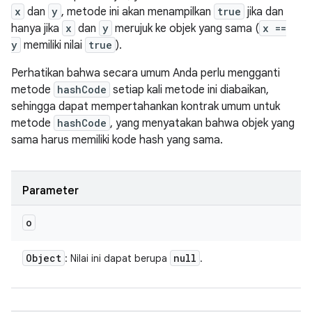
x
dan
y
, metode ini akan menampilkan
true
jika dan
hanya jika
x
dan
y
merujuk ke objek yang sama (
x ==
y
memiliki nilai
true
).
Perhatikan bahwa secara umum Anda perlu mengganti
metode
hashCode
setiap kali metode ini diabaikan,
sehingga dapat mempertahankan kontrak umum untuk
metode
hashCode
, yang menyatakan bahwa objek yang
sama harus memiliki kode hash yang sama.
Parameter
o
Object
null
: Nilai ini dapat berupa
.