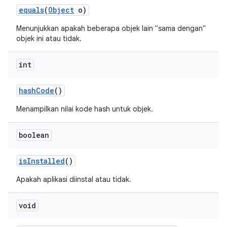
equals
(
Object
o)
Menunjukkan apakah beberapa objek lain "sama dengan"
objek ini atau tidak.
int
hash
Code
()
Menampilkan nilai kode hash untuk objek.
boolean
is
Installed
()
Apakah aplikasi diinstal atau tidak.
void