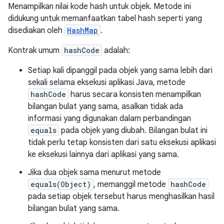
Menampilkan nilai kode hash untuk objek. Metode ini
didukung untuk memanfaatkan tabel hash seperti yang
disediakan oleh
HashMap
.
Kontrak umum
hashCode
adalah:
Setiap kali dipanggil pada objek yang sama lebih dari
sekali selama eksekusi aplikasi Java, metode
hashCode
harus secara konsisten menampilkan
bilangan bulat yang sama, asalkan tidak ada
informasi yang digunakan dalam perbandingan
equals
pada objek yang diubah. Bilangan bulat ini
tidak perlu tetap konsisten dari satu eksekusi aplikasi
ke eksekusi lainnya dari aplikasi yang sama.
Jika dua objek sama menurut metode
equals(Object)
, memanggil metode
hashCode
pada setiap objek tersebut harus menghasilkan hasil
bilangan bulat yang sama.