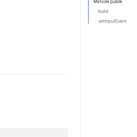
Metode publik
build
setInputEvent