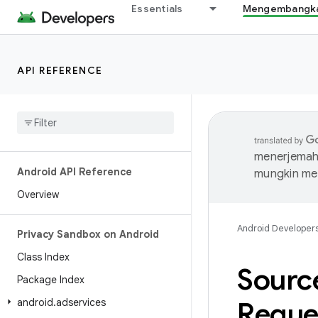
Essentials
Mengembangkan
API REFERENCE
menerjemahk
Android API Reference
mungkin me
Overview
Android Developer
Privacy Sandbox on Android
Class Index
Sourc
Package Index
android
.
adservices
Reque