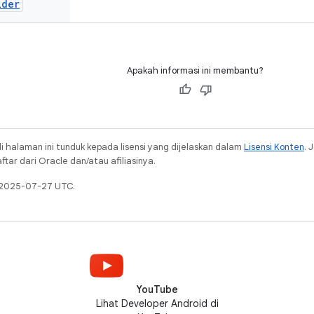
lder
Apakah informasi ini membantu?
i halaman ini tunduk kepada lisensi yang dijelaskan dalam
Lisensi Konten
. 
ar dari Oracle dan/atau afiliasinya.
a 2025-07-27 UTC.
YouTube
Lihat Developer Android di