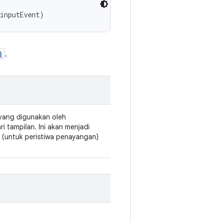
 inputEvent)
)
.
yang digunakan oleh
i tampilan. Ini akan menjadi
ll (untuk peristiwa penayangan)