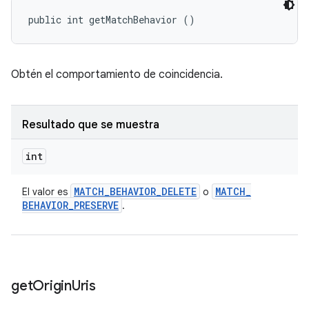
public int getMatchBehavior ()
Obtén el comportamiento de coincidencia.
Resultado que se muestra
int
MATCH
_
BEHAVIOR
_
DELETE
MATCH
_
El valor es
o
BEHAVIOR
_
PRESERVE
.
get
Origin
Uris