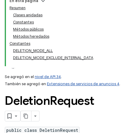
En esta página
Resumen
Clases anidadas
Constantes
Métodos públicos
Métodos heredados
Constantes
DELETION_MODE_ALL
DELETION_MODE_EXCLUDE_INTERNAL_DATA
Se agregó en el
nivel de API 34
.
También se agregó en
Extensiones de servicios de anuncios 4
.
Deletion
Request
public class DeletionRequest