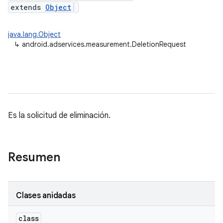
extends
Object
java.lang.Object
↳
android.adservices.measurement.DeletionRequest
ation
Es la solicitud de eliminación.
Resumen
Clases anidadas
class