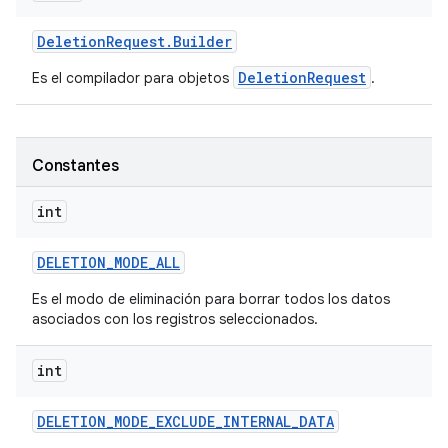
Deletion
Request
.
Builder
DeletionRequest
Es el compilador para objetos
.
Constantes
int
DELETION
_
MODE
_
ALL
Es el modo de eliminación para borrar todos los datos
asociados con los registros seleccionados.
int
DELETION
_
MODE
_
EXCLUDE
_
INTERNAL
_
DATA