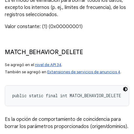
Es el modo de eliminación para borrar todos los datos,
excepto los internos (p. ej., límites de frecuencia), de los
registros seleccionados.
Valor constante: (1) (0x00000001)
MATCH
_
BEHAVIOR
_
DELETE
Se agregó en el
nivel de API 34
.
También se agregó en
Extensiones de servicios de anuncios 4
.
public static final int MATCH_BEHAVIOR_DELETE
Es la opción de comportamiento de coincidencia para
borrar los parámetros proporcionados (origen/dominios).