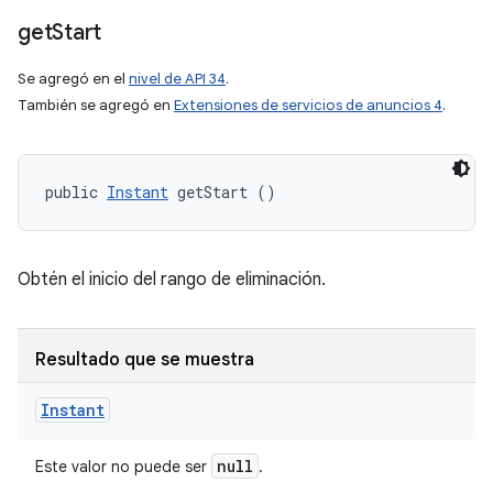
get
Start
Se agregó en el
nivel de API 34
.
También se agregó en
Extensiones de servicios de anuncios 4
.
public 
Instant
 getStart ()
Obtén el inicio del rango de eliminación.
Resultado que se muestra
Instant
null
Este valor no puede ser
.