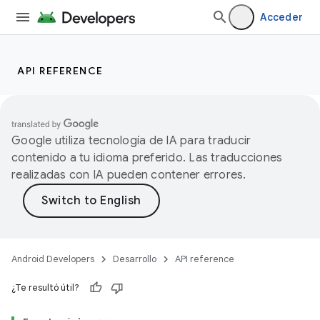
Acceder
API REFERENCE
Google utiliza tecnología de IA para traducir
contenido a tu idioma preferido. Las traducciones
realizadas con IA pueden contener errores.
Android Developers
Desarrollo
API reference
¿Te resultó útil?