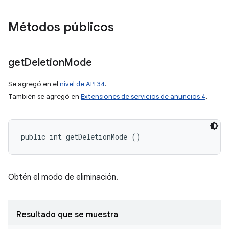
Métodos públicos
get
Deletion
Mode
Se agregó en el
nivel de API 34
.
También se agregó en
Extensiones de servicios de anuncios 4
.
public int getDeletionMode ()
Obtén el modo de eliminación.
Resultado que se muestra