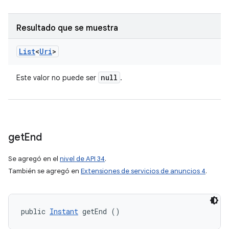
Resultado que se muestra
List
<
Uri
>
null
Este valor no puede ser
.
get
End
Se agregó en el
nivel de API 34
.
También se agregó en
Extensiones de servicios de anuncios 4
.
public 
Instant
 getEnd ()