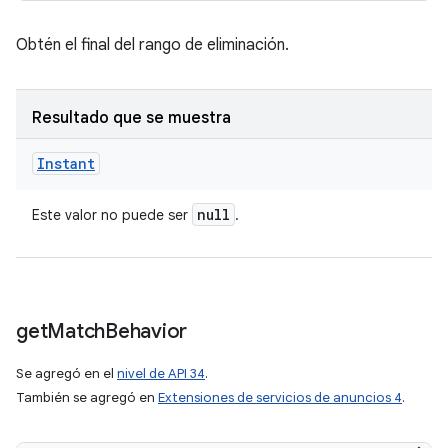
Obtén el final del rango de eliminación.
Resultado que se muestra
Instant
null
Este valor no puede ser
.
get
Match
Behavior
Se agregó en el
nivel de API 34
.
También se agregó en
Extensiones de servicios de anuncios 4
.