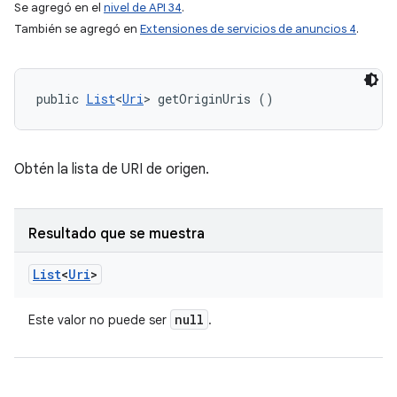
Se agregó en el
nivel de API 34
.
También se agregó en
Extensiones de servicios de anuncios 4
.
public 
List
<
Uri
> getOriginUris ()
Obtén la lista de URI de origen.
Resultado que se muestra
List
<
Uri
>
null
Este valor no puede ser
.