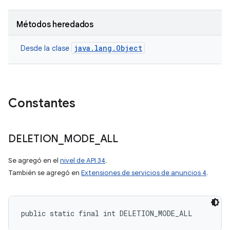
Métodos heredados
java.lang.Object
Desde la clase
Constantes
DELETION
_
MODE
_
ALL
Se agregó en el
nivel de API 34
.
También se agregó en
Extensiones de servicios de anuncios 4
.
public static final int DELETION_MODE_ALL