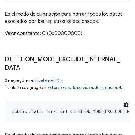
Es el modo de eliminación para borrar todos los datos
asociados con los registros seleccionados.
Valor constante: 0 (0x00000000)
DELETION
_
MODE
_
EXCLUDE
_
INTERNAL
_
DATA
Se agregó en el
nivel de API 34
.
También se agregó en
Extensiones de servicios de anuncios 4
.
public static final int DELETION_MODE_EXCLUDE_INTE