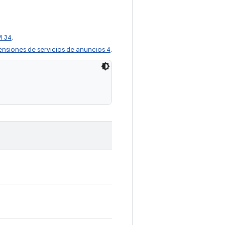
I 34
.
ensiones de servicios de anuncios 4
.