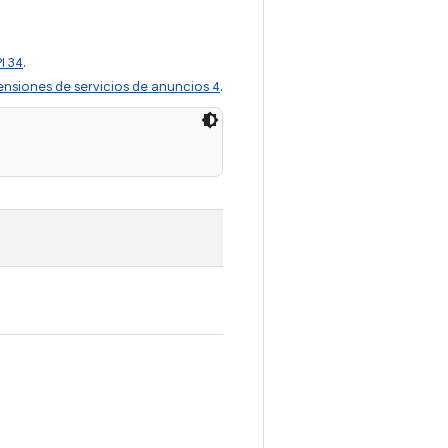
I 34
.
ensiones de servicios de anuncios 4
.