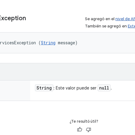
Exception
Se agregó en el
nivel de AP
También se agregó en
Ext
rvicesException (
String
 message)
String
null
: Este valor puede ser
.
¿Te resultó útil?