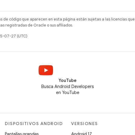
as de código que aparecen en esta página están sujetas a las licencias que
s registradas de Oracle o sus afiliados.
025-07-27 (UTC)
YouTube
Busca Android Developers
en YouTube
DISPOSITIVOS ANDROID
VERSIONES
Pantallas grandes
Android 17