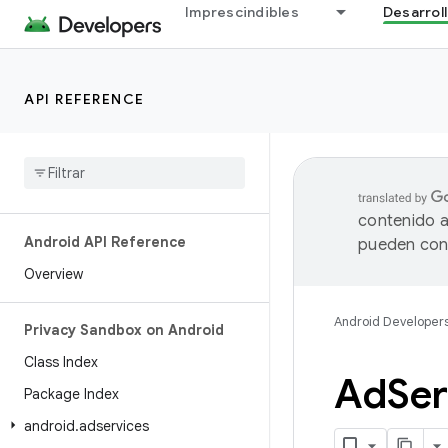
Imprescindibles
Desarrol
API REFERENCE
contenido a
Android API Reference
pueden cont
Overview
Android Developer
Privacy Sandbox on Android
Class Index
Ad
Ser
Package Index
android
.
adservices