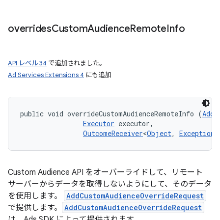
overrides
Custom
Audience
Remote
Info
API レベル 34
で追加されました。
Ad Services Extensions 4
にも追加
public void overrideCustomAudienceRemoteInfo (
AddC
Executor
 executor, 

OutcomeReceiver
<
Object
, 
Exception
>
Custom Audience API をオーバーライドして、リモート
サーバーからデータを取得しないようにして、そのデータ
を使用します。
AddCustomAudienceOverrideRequest
で提供します。
AddCustomAudienceOverrideRequest
は、Ads SDK によって提供されます。