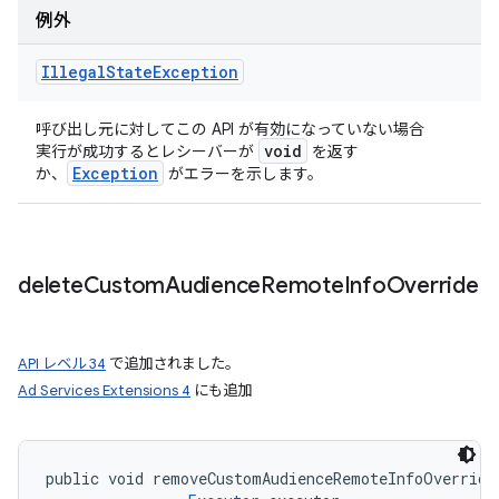
例外
Illegal
State
Exception
呼び出し元に対してこの API が有効になっていない場合
void
実行が成功するとレシーバーが
を返す
Exception
か、
がエラーを示します。
delete
Custom
Audience
Remote
Info
Override
API レベル 34
で追加されました。
Ad Services Extensions 4
にも追加
public void removeCustomAudienceRemoteInfoOverride