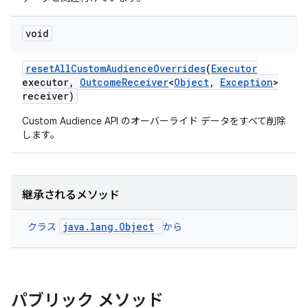
void
reset
All
Custom
Audience
Overrides
(
Executor
executor
,
Outcome
Receiver
<
Object
,
Exception
>
receiver)
Custom Audience API のオーバーライド データをすべて削除
します。
継承されるメソッド
java.lang.Object
クラス
から
パブリック メソッド