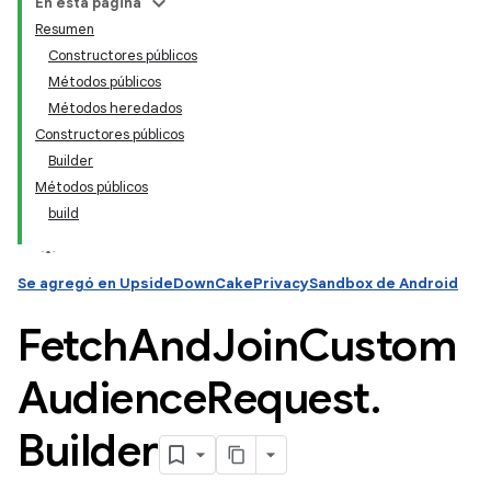
En esta página
Resumen
Constructores públicos
Métodos públicos
Métodos heredados
Constructores públicos
Builder
Métodos públicos
build
Se agregó en UpsideDownCakePrivacySandbox de Android
Fetch
And
Join
Custom
Audience
Request
.
Builder