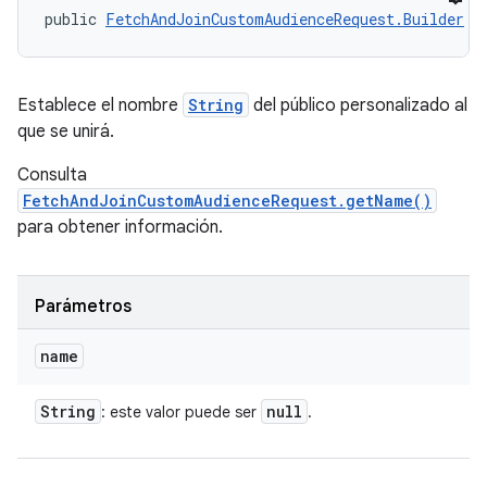
public 
FetchAndJoinCustomAudienceRequest.Builder
 s
Establece el nombre
String
del público personalizado al
que se unirá.
Consulta
FetchAndJoinCustomAudienceRequest.getName()
para obtener información.
Parámetros
name
String
null
: este valor puede ser
.