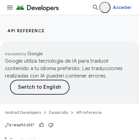
Acceder
API REFERENCE
Google utiliza tecnología de IA para traducir
contenido a tu idioma preferido. Las traducciones
realizadas con IA pueden contener errores.
Android Developers
Desarrollo
API reference
¿Te resultó útil?