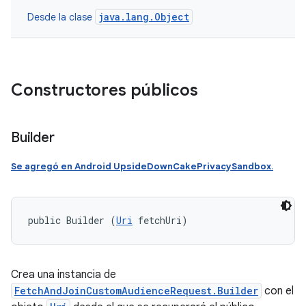
java.lang.Object
Desde la clase
Constructores públicos
Builder
Se agregó en Android UpsideDownCakePrivacySandbox
.
public Builder (
Uri
 fetchUri)
Crea una instancia de
FetchAndJoinCustomAudienceRequest.Builder
con el