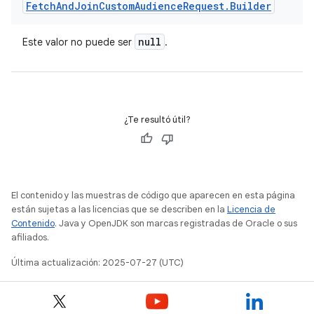
Fetch
And
Join
Custom
Audience
Request
.
Builder
null
Este valor no puede ser
.
¿Te resultó útil?
El contenido y las muestras de código que aparecen en esta página
están sujetas a las licencias que se describen en la
Licencia de
Contenido
. Java y OpenJDK son marcas registradas de Oracle o sus
afiliados.
Última actualización: 2025-07-27 (UTC)