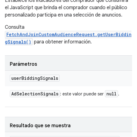
Establece los indicadores del comprador que consumirá
el JavaScript que brinda el comprador cuando el público
personalizado participa en una selección de anuncios.
Consulta
FetchAndJoinCustomAudienceRequest.getUserBiddin
gSignals()
para obtener información.
Parámetros
user
Bidding
Signals
Ad
Selection
Signals
null
: este valor puede ser
.
Resultado que se muestra