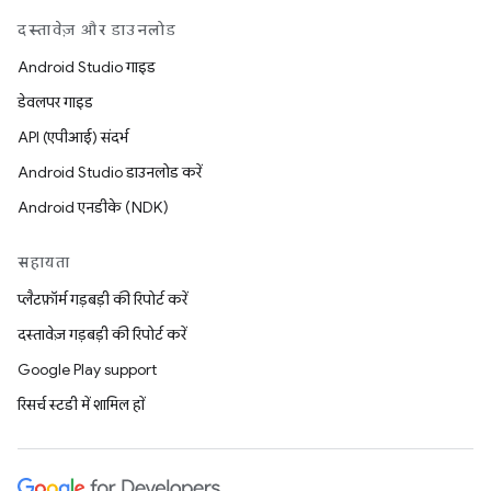
दस्तावेज़ और डाउनलोड
Android Studio गाइड
डेवलपर गाइड
API (एपीआई) संदर्भ
Android Studio डाउनलोड करें
Android एनडीके (NDK)
सहायता
प्लैटफ़ॉर्म गड़बड़ी की रिपोर्ट करें
दस्तावेज़ गड़बड़ी की रिपोर्ट करें
Google Play support
रिसर्च स्टडी में शामिल हों