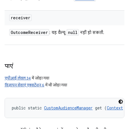
receiver
Outcome
Receiver
null
: यह वैल्यू
नहीं हो सकती.
पाएं
एपीआई लेवल 34
में जोड़ा गया
विज्ञापन सेवाएं एक्सटेंशन 6
में भी जोड़ा गया
public static 
CustomAudienceManager
 get (
Context
 c