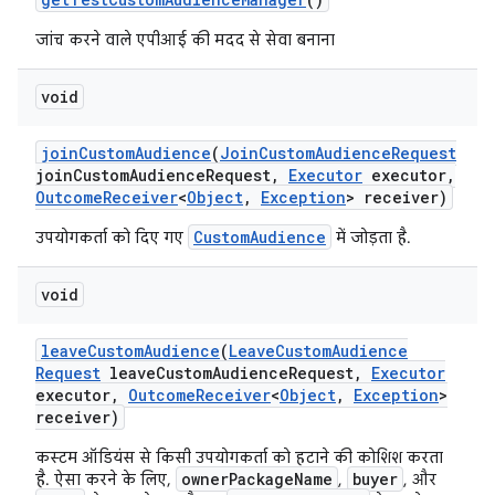
जांच करने वाले एपीआई की मदद से सेवा बनाना
void
join
Custom
Audience
(
Join
Custom
Audience
Request
join
Custom
Audience
Request
,
Executor
executor
,
Outcome
Receiver
<
Object
,
Exception
> receiver)
CustomAudience
उपयोगकर्ता को दिए गए
में जोड़ता है.
void
leave
Custom
Audience
(
Leave
Custom
Audience
Request
leave
Custom
Audience
Request
,
Executor
executor
,
Outcome
Receiver
<
Object
,
Exception
>
receiver)
कस्टम ऑडियंस से किसी उपयोगकर्ता को हटाने की कोशिश करता
ownerPackageName
buyer
है. ऐसा करने के लिए,
,
, और