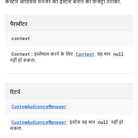
कस्टम ऑडियंस मैनेजर का इंस्टेंस बनाने का फ़ैक्ट्री तरीका.
पैरामीटर
context
Context
Context
null
: इस्तेमाल करने के लिए
यह मान
नहीं हो सकता.
रिटर्न
Custom
Audience
Manager
Custom
Audience
Manager
null
इंस्टेंस यह मान
नहीं हो
सकता.