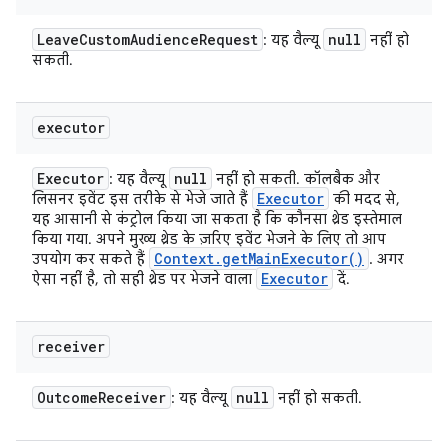
Leave
Custom
Audience
Request
null
: यह वैल्यू
नहीं हो
सकती.
executor
Executor
null
: यह वैल्यू
नहीं हो सकती. कॉलबैक और
Executor
लिसनर इवेंट इस तरीके से भेजे जाते हैं
की मदद से,
यह आसानी से कंट्रोल किया जा सकता है कि कौनसा थ्रेड इस्तेमाल
किया गया. अपने मुख्य थ्रेड के ज़रिए इवेंट भेजने के लिए तो आप
Context
.
get
Main
Executor(
)
उपयोग कर सकते हैं
. अगर
Executor
ऐसा नहीं है, तो सही थ्रेड पर भेजने वाला
दें.
receiver
Outcome
Receiver
null
: यह वैल्यू
नहीं हो सकती.