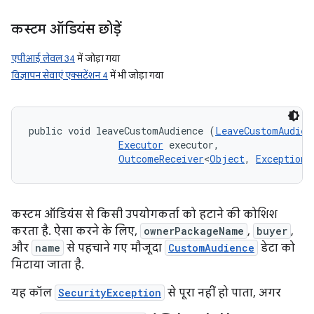
कस्टम ऑडियंस छोड़ें
एपीआई लेवल 34
में जोड़ा गया
विज्ञापन सेवाएं एक्सटेंशन 4
में भी जोड़ा गया
public void leaveCustomAudience (
LeaveCustomAudien
Executor
 executor, 

OutcomeReceiver
<
Object
, 
Exception
>
कस्टम ऑडियंस से किसी उपयोगकर्ता को हटाने की कोशिश
करता है. ऐसा करने के लिए,
ownerPackageName
,
buyer
,
और
name
से पहचाने गए मौजूदा
CustomAudience
डेटा को
मिटाया जाता है.
यह कॉल
SecurityException
से पूरा नहीं हो पाता, अगर