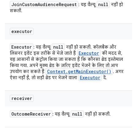
Join
Custom
Audience
Request
null
: यह वैल्यू
नहीं हो
सकती.
executor
Executor
null
: यह वैल्यू
नहीं हो सकती. कॉलबैक और
Executor
लिसनर इवेंट इस तरीके से भेजे जाते हैं
की मदद से,
यह आसानी से कंट्रोल किया जा सकता है कि कौनसा थ्रेड इस्तेमाल
किया गया. अपने मुख्य थ्रेड के ज़रिए इवेंट भेजने के लिए तो आप
Context
.
get
Main
Executor(
)
उपयोग कर सकते हैं
. अगर
Executor
ऐसा नहीं है, तो सही थ्रेड पर भेजने वाला
दें.
receiver
Outcome
Receiver
null
: यह वैल्यू
नहीं हो सकती.