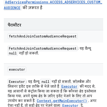
AdServicesPermissions.ACCESS_ADSERVICES_CUSTOM_
AUDIENCE
की ज़रूरत है
पैरामीटर
fetch
And
Join
Custom
Audience
Request
Fetch
And
Join
Custom
Audience
Request
: यह वैल्यू
null
नहीं हो सकती.
executor
Executor
null
: यह वैल्यू
नहीं हो सकती. कॉलबैक और
Executor
लिसनर इवेंट इस तरीके से भेजे जाते हैं
की मदद से,
यह आसानी से कंट्रोल किया जा सकता है कि कौनसा थ्रेड इस्तेमाल
किया गया. अपने मुख्य थ्रेड के ज़रिए इवेंट भेजने के लिए तो आप
Context
.
get
Main
Executor(
)
उपयोग कर सकते हैं
. अगर
Executor
ऐसा नहीं है, तो सही थ्रेड पर भेजने वाला
दें.