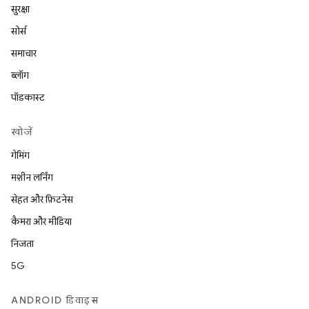
सुरक्षा
सोर्स
समाचार
ब्लॉग
पॉडकास्ट
खोजें
गेमिंग
मशीन लर्निंग
सेहत और फ़िटनेस
कैमरा और मीडिया
निजता
5G
ANDROID डिवाइस