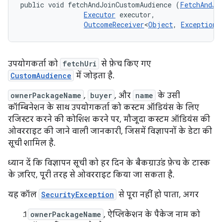
public void fetchAndJoinCustomAudience (
FetchAndJo
Executor
 executor, 

OutcomeReceiver
<
Object
, 
Exception
>
उपयोगकर्ता को
fetchUri
से फ़ेच किए गए
CustomAudience
में जोड़ता है.
ownerPackageName
,
buyer
, और
name
के उसी
कॉम्बिनेशन के साथ उपयोगकर्ता को कस्टम ऑडियंस के लिए
रजिस्टर करने की कोशिश करने पर, मौजूदा कस्टम ऑडियंस की
ओवरराइट की जाने वाली जानकारी, जिसमें विज्ञापनों के डेटा की
सूची शामिल है.
ध्यान दें कि विज्ञापन सूची को हर दिन के बैकग्राउंड फ़ेच के टास्क
के ज़रिए, पूरी तरह से ओवरराइट किया जा सकता है.
यह कॉल
SecurityException
से पूरा नहीं हो पाता, अगर
ownerPackageName
, ऐप्लिकेशन के पैकेज नाम को