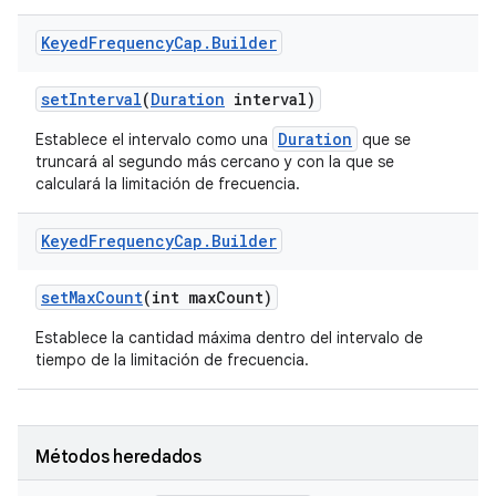
Keyed
Frequency
Cap
.
Builder
set
Interval
(
Duration
interval)
Duration
Establece el intervalo como una
que se
truncará al segundo más cercano y con la que se
calculará la limitación de frecuencia.
Keyed
Frequency
Cap
.
Builder
set
Max
Count
(int max
Count)
Establece la cantidad máxima dentro del intervalo de
tiempo de la limitación de frecuencia.
Métodos heredados