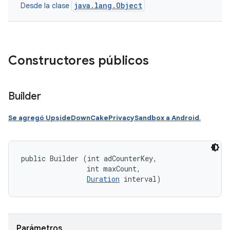
java.lang.Object
Desde la clase
Constructores públicos
Builder
Se agregó UpsideDownCakePrivacySandbox a Android
.
public Builder (int adCounterKey, 

                int maxCount, 

Duration
 interval)
Parámetros