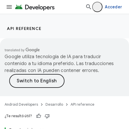
Acceder
API REFERENCE
Google utiliza tecnología de IA para traducir
contenido a tu idioma preferido. Las traducciones
realizadas con IA pueden contener errores.
Android Developers
Desarrollo
API reference
¿Te resultó útil?