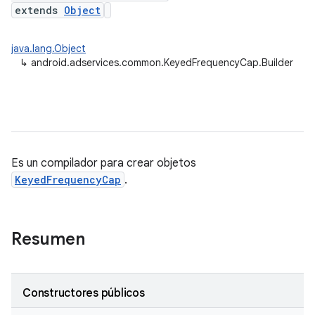
extends
Object
java.lang.Object
↳
android.adservices.common.KeyedFrequencyCap.Builder
Es un compilador para crear objetos
KeyedFrequencyCap
.
Resumen
Constructores públicos