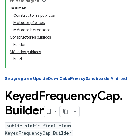
En esta página
Resumen
Constructores públicos
Métodos públicos
Métodos heredados
Constructores públicos
Builder
Métodos públicos
build
Se agregó en UpsideDownCakePrivacySandbox de Android
Keyed
Frequency
Cap
.
Builder
public static final class
KeyedFrequencyCap.Builder
ation