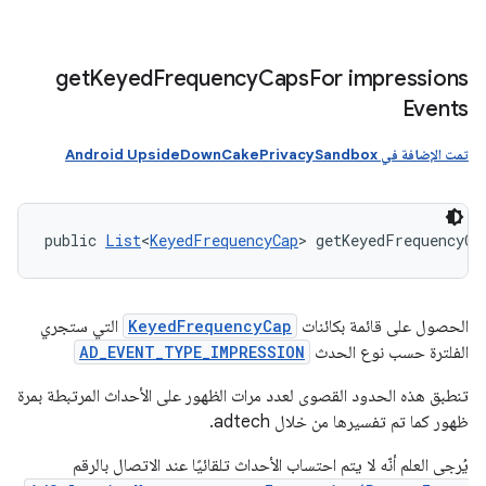
get
Keyed
Frequency
Caps
For impressions
Events
تمت الإضافة في Android UpsideDownCakePrivacySandbox
public 
List
<
KeyedFrequencyCap
> getKeyedFrequencyCa
الحصول على قائمة بكائنات
KeyedFrequencyCap
التي ستجري
الفلترة حسب نوع الحدث
AD_EVENT_TYPE_IMPRESSION
تنطبق هذه الحدود القصوى لعدد مرات الظهور على الأحداث المرتبطة بمرة
ظهور كما تم تفسيرها من خلال adtech.
يُرجى العلم أنّه لا يتم احتساب الأحداث تلقائيًا عند الاتصال بالرقم