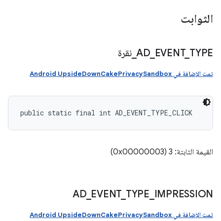
الثوابت
TYPE
_
EVENT
_
AD
_
نقرة
تمت الإضافة في Android UpsideDownCakePrivacySandbox
public static final int AD_EVENT_TYPE_CLICK
القيمة الثابتة: 3 (0x00000003)
AD
_
EVENT
_
TYPE
_
IMPRESSION
تمت الإضافة في Android UpsideDownCakePrivacySandbox