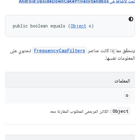
تمت الإضافة في Android UpsideDownCakePrivacySandbox
public boolean equals (
Object
 o)
يتحقّق مما إذا كانت عناصر
FrequencyCapFilters
تحتوي على
المعلومات نفسها.
المعلمات
o
Object
: الكائن المرجعي المطلوب المقارنة معه