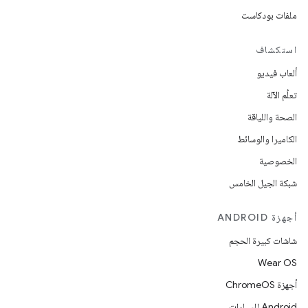
ملفات بودكاست
استكشاف
ألعاب فيديو
تعلُم الآلة
الصحة واللياقة
الكاميرا والوسائط
الخصوصية
شبكة الجيل الخامس
أجهزة ANDROID
شاشات كبيرة الحجم
Wear OS
أجهزة ChromeOS
Android للسيارات