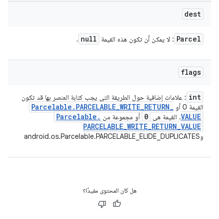
dest
null
Parcel
: لا يمكن أن تكون هذه القيمة
.
flags
int
: علامات إضافية حول الطريقة التي يجب كتابة العنصر بها قد تكون
Parcelable
.
PARCELABLE
_
WRITE
_
RETURN
_
القيمة 0 أو
Parcelable
.
0
VALUE
. القيمة هي
أو مجموعة من
PARCELABLE
_
WRITE
_
RETURN
_
VALUE
وandroid.os.Parcelable.PARCELABLE_ELIDE_DUPLICATES
هل كان المحتوى مفيدًا؟