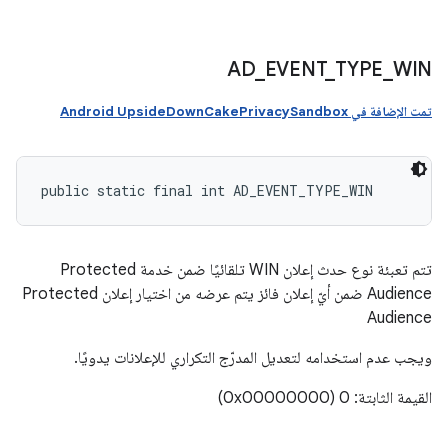
AD
_
EVENT
_
TYPE
_
WIN
تمت الإضافة في Android UpsideDownCakePrivacySandbox
public static final int AD_EVENT_TYPE_WIN
تتم تعبئة نوع حدث إعلان WIN تلقائيًا ضمن خدمة Protected
Audience ضمن أيّ إعلان فائز يتم عرضه من اختيار إعلان Protected
Audience
ويجب عدم استخدامه لتعديل المدرّج التكراري للإعلانات يدويًا.
القيمة الثابتة: 0 (0x00000000)