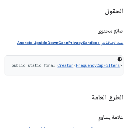
الحقول
صانع محتوى
تمت الإضافة في Android UpsideDownCakePrivacySandbox
public static final 
Creator
<
FrequencyCapFilters
> C
الطرق العامة
علامة يساوي