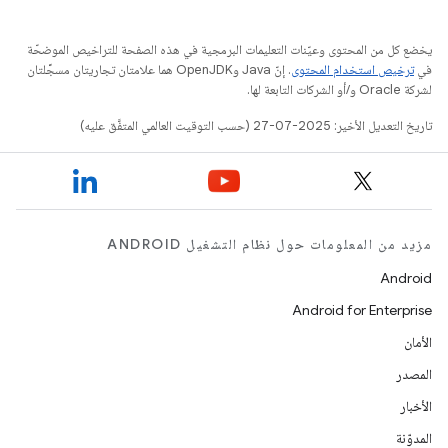
يخضع كل من المحتوى وعيّنات التعليمات البرمجية في هذه الصفحة للتراخيص الموضحّة
في
ترخيص استخدام المحتوى
. إنّ Java وOpenJDK هما علامتان تجاريتان مسجَّلتان
لشركة Oracle و/أو الشركات التابعة لها.
تاريخ التعديل الأخير: 2025-07-27 (حسب التوقيت العالمي المتفَّق عليه)
مزيد من المعلومات حول نظام التشغيل ANDROID
Android
Android for Enterprise
الأمان
المصدر
الأخبار
المدوّنة