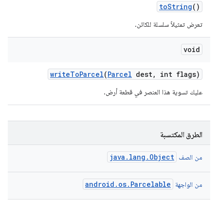
to
String
()
تعرض تمثيلاً سلسلة للكائن.
void
write
To
Parcel
(
Parcel
dest
,
int flags)
عليك تسوية هذا العنصر في قطعة أرض.
الطرق المكتسبة
java.lang.Object
من الصف
android.os.Parcelable
من الواجهة