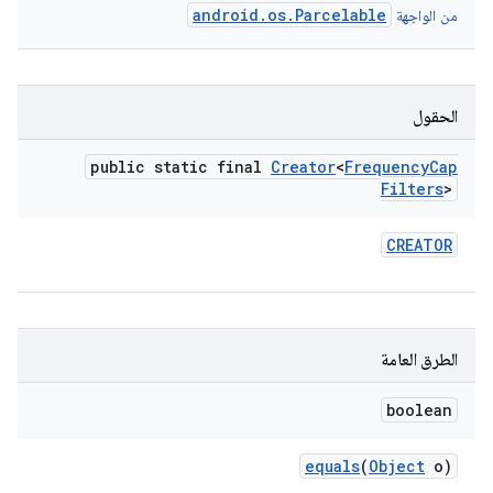
android.os.Parcelable
من الواجهة
الحقول
public static final
Creator
<
Frequency
Cap
Filters
>
CREATOR
الطرق العامة
boolean
equals
(
Object
o)