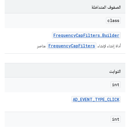
الصفوف المتداخلة
class
Frequency
Cap
Filters
.
Builder
FrequencyCapFilters
أداة إنشاء لإنشاء
عناصر
الثوابت
int
AD
_
EVENT
_
TYPE
_
CLICK
int