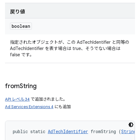
戻り値
boolean
指定されたオブジェクトが、この AdTechIdentifier と同等の
AdTechIdentifier を表す場合は true、そうでない場合は
false です。
from
String
API レベル 34
で追加されました。
Ad Services Extensions 4
にも追加
public static 
AdTechIdentifier
 fromString (
String
 