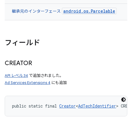
android.os.Parcelable
継承元のインターフェース
フィールド
CREATOR
API レベル 34
で追加されました。
Ad Services Extensions 4
にも追加
public static final 
Creator
<
AdTechIdentifier
> CREA