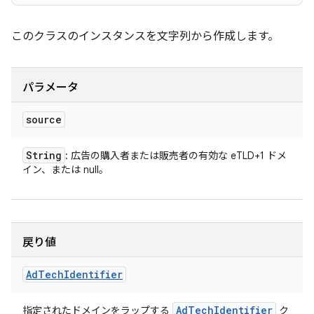
このクラスのインスタンスを文字列から作成します。
パラメータ
source
String
: 広告の購入者または販売者の有効な eTLD+1 ドメ
イン、または null。
戻り値
Ad
Tech
Identifier
Ad
Tech
Identifier
指定されたドメインをラップする
ク