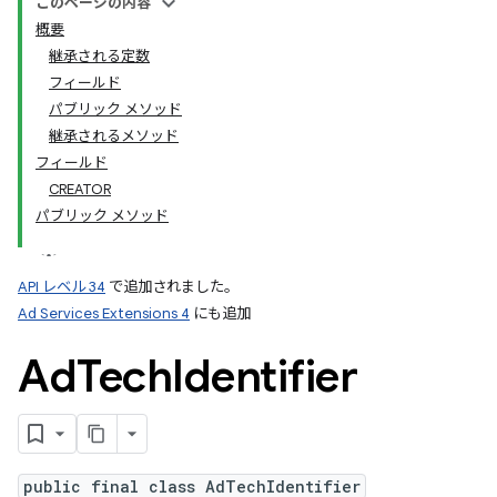
このページの内容
概要
継承される定数
フィールド
パブリック メソッド
継承されるメソッド
フィールド
CREATOR
パブリック メソッド
API レベル 34
で追加されました。
Ad Services Extensions 4
にも追加
Ad
Tech
Identifier
public final class AdTechIdentifier
ation