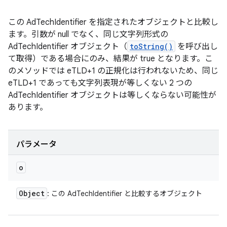
この AdTechIdentifier を指定されたオブジェクトと比較し
ます。引数が null でなく、同じ文字列形式の
AdTechIdentifier オブジェクト（
toString()
を呼び出し
て取得）である場合にのみ、結果が true となります。こ
のメソッドでは eTLD+1 の正規化は行われないため、同じ
eTLD+1 であっても文字列表現が等しくない 2 つの
AdTechIdentifier オブジェクトは等しくならない可能性が
あります。
パラメータ
o
Object
: この AdTechIdentifier と比較するオブジェクト