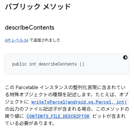
パブリック メソッド
describe
Contents
API レベル 34
で追加されました
public int describeContents ()
この Parcelable インスタンスの整列化表現に含まれてい
る特殊オブジェクトの種類を記述します。たとえば、オブ
ジェクトに
writeToParcel(android.os.Parcel, int)
の出力のファイル記述子が含まれる場合、このメソッドの
戻り値に
CONTENTS_FILE_DESCRIPTOR
ビットが含まれ
ている必要があります。