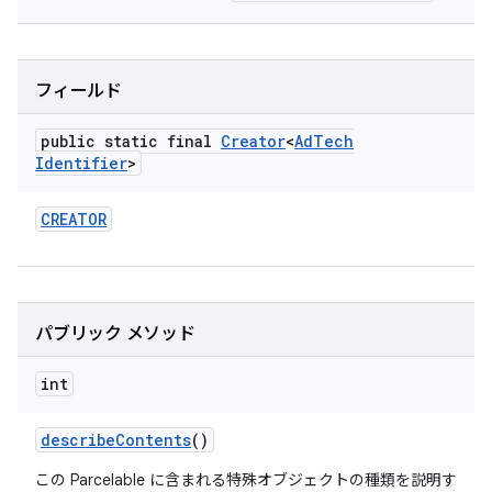
フィールド
public static final
Creator
<
Ad
Tech
Identifier
>
CREATOR
パブリック メソッド
int
describe
Contents
()
この Parcelable に含まれる特殊オブジェクトの種類を説明す