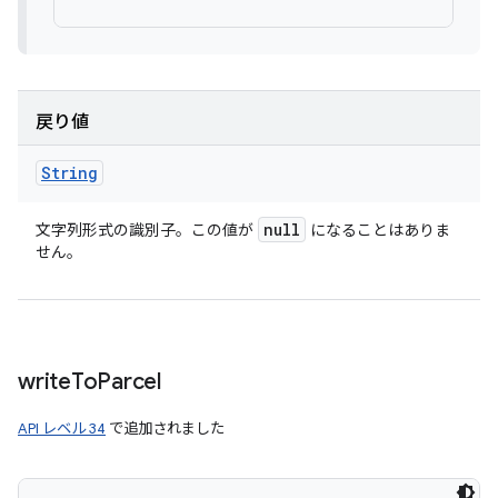
戻り値
String
null
文字列形式の識別子。この値が
になることはありま
せん。
write
To
Parcel
API レベル 34
で追加されました