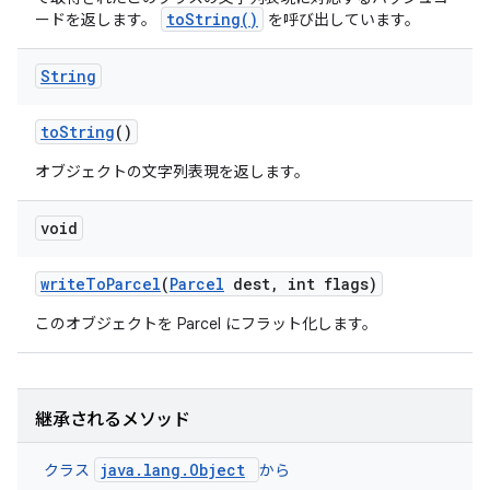
toString()
ードを返します。
を呼び出しています。
String
to
String
()
オブジェクトの文字列表現を返します。
void
write
To
Parcel
(
Parcel
dest
,
int flags)
このオブジェクトを Parcel にフラット化します。
継承されるメソッド
java.lang.Object
クラス
から