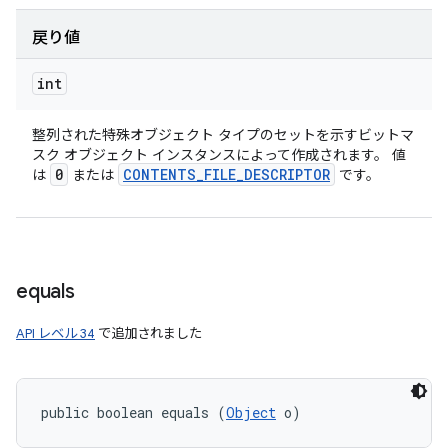
戻り値
int
整列された特殊オブジェクト タイプのセットを示すビットマ
スク オブジェクト インスタンスによって作成されます。 値
0
CONTENTS
_
FILE
_
DESCRIPTOR
は
または
です。
equals
API レベル 34
で追加されました
public boolean equals (
Object
 o)