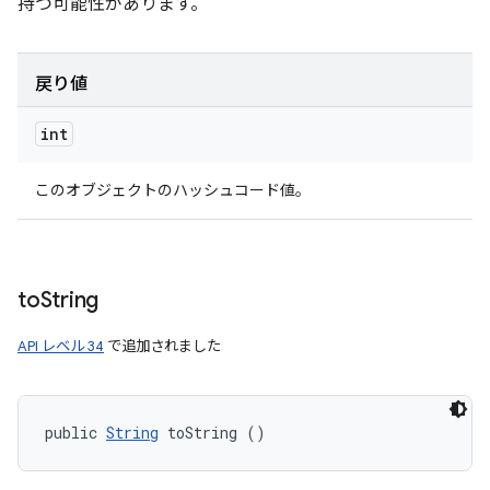
持つ可能性があります。
戻り値
int
このオブジェクトのハッシュコード値。
to
String
API レベル 34
で追加されました
public 
String
 toString ()