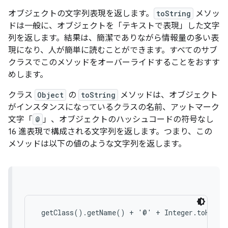
オブジェクトの文字列表現を返します。
toString
メソッ
ドは一般に、オブジェクトを「テキストで表現」した文字
列を返します。結果は、簡潔でありながら情報量の多い表
現になり、人が簡単に読むことができます。すべてのサブ
クラスでこのメソッドをオーバーライドすることをおすす
めします。
クラス
Object
の
toString
メソッドは、オブジェクト
がインスタンスになっているクラスの名前、アットマーク
文字「
@
」、オブジェクトのハッシュコードの符号なし
16 進表現で構成される文字列を返します。つまり、この
メソッドは以下の値のような文字列を返します。
 getClass().getName() + '@' + Integer.toHexStr