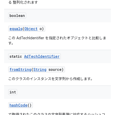
る 整列化されます
boolean
equals
(
Object
o)
この AdTechIdentifier を指定されたオブジェクトと比較しま
す。
static
Ad
Tech
Identifier
from
String
(
String
source)
このクラスのインスタンスを文字列から作成します。
int
hash
Code
()
で取得されたこのクラスの文字列表現に対応するハッシュコ