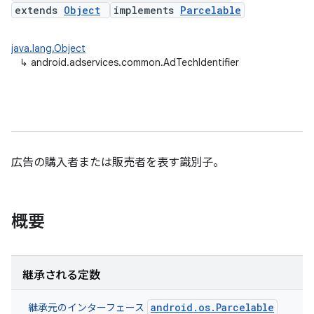
extends
Object
implements
Parcelable
java.lang.Object
↳
android.adservices.common.AdTechIdentifier
広告の購入者または販売者を表す識別子。
概要
継承される定数
android.os.Parcelable
継承元のインターフェース