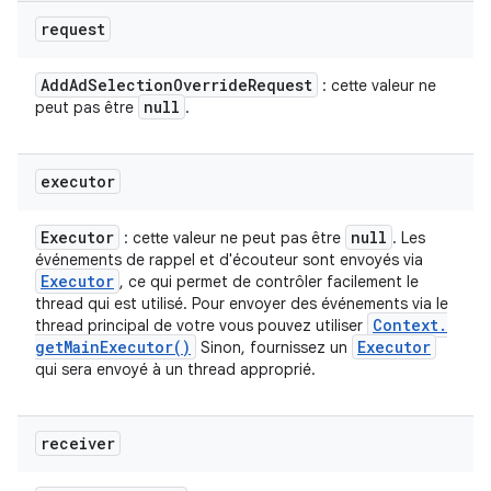
request
Add
Ad
Selection
Override
Request
: cette valeur ne
null
peut pas être
.
executor
Executor
null
: cette valeur ne peut pas être
. Les
événements de rappel et d'écouteur sont envoyés via
Executor
, ce qui permet de contrôler facilement le
thread qui est utilisé. Pour envoyer des événements via le
Context
.
thread principal de votre vous pouvez utiliser
get
Main
Executor(
)
Executor
Sinon, fournissez un
qui sera envoyé à un thread approprié.
receiver