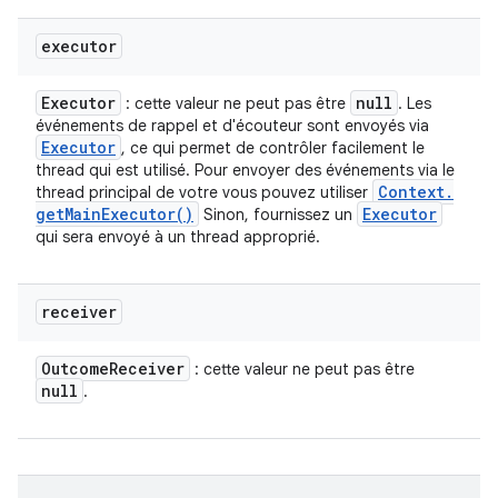
executor
Executor
null
: cette valeur ne peut pas être
. Les
événements de rappel et d'écouteur sont envoyés via
Executor
, ce qui permet de contrôler facilement le
thread qui est utilisé. Pour envoyer des événements via le
Context
.
thread principal de votre vous pouvez utiliser
get
Main
Executor(
)
Executor
Sinon, fournissez un
qui sera envoyé à un thread approprié.
receiver
Outcome
Receiver
: cette valeur ne peut pas être
null
.