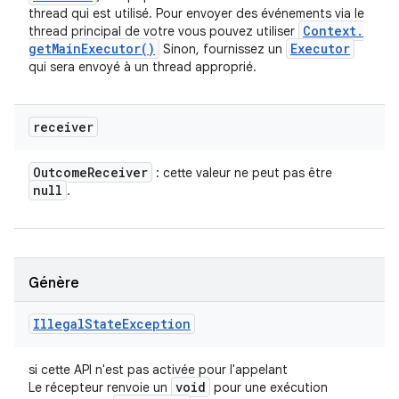
thread qui est utilisé. Pour envoyer des événements via le
Context
.
thread principal de votre vous pouvez utiliser
get
Main
Executor(
)
Executor
Sinon, fournissez un
qui sera envoyé à un thread approprié.
receiver
Outcome
Receiver
: cette valeur ne peut pas être
null
.
Génère
Illegal
State
Exception
si cette API n'est pas activée pour l'appelant
void
Le récepteur renvoie un
pour une exécution