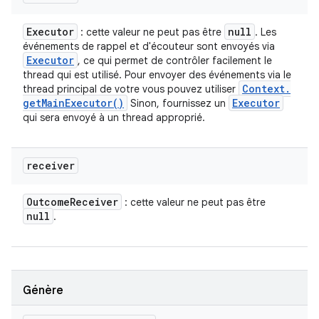
Executor
null
: cette valeur ne peut pas être
. Les
événements de rappel et d'écouteur sont envoyés via
Executor
, ce qui permet de contrôler facilement le
thread qui est utilisé. Pour envoyer des événements via le
Context
.
thread principal de votre vous pouvez utiliser
get
Main
Executor(
)
Executor
Sinon, fournissez un
qui sera envoyé à un thread approprié.
receiver
Outcome
Receiver
: cette valeur ne peut pas être
null
.
Génère