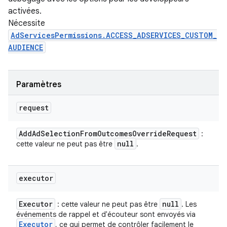
activées.
Nécessite
AdServicesPermissions.ACCESS_ADSERVICES_CUSTOM_
AUDIENCE
Paramètres
request
Add
Ad
Selection
From
Outcomes
Override
Request
:
null
cette valeur ne peut pas être
.
executor
Executor
null
: cette valeur ne peut pas être
. Les
événements de rappel et d'écouteur sont envoyés via
Executor
, ce qui permet de contrôler facilement le