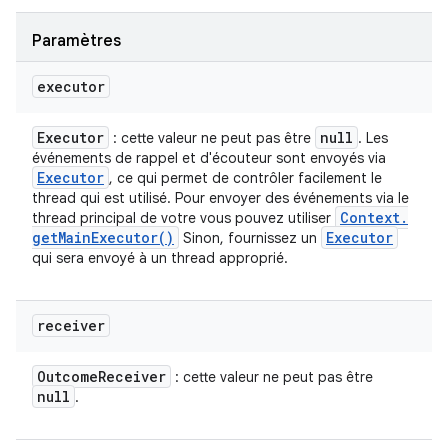
Paramètres
executor
Executor
null
: cette valeur ne peut pas être
. Les
événements de rappel et d'écouteur sont envoyés via
Executor
, ce qui permet de contrôler facilement le
thread qui est utilisé. Pour envoyer des événements via le
Context
.
thread principal de votre vous pouvez utiliser
get
Main
Executor(
)
Executor
Sinon, fournissez un
qui sera envoyé à un thread approprié.
receiver
Outcome
Receiver
: cette valeur ne peut pas être
null
.