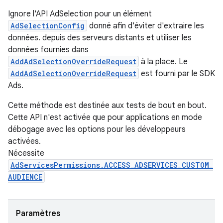
Ignore l'API AdSelection pour un élément
AdSelectionConfig
donné afin d'éviter d'extraire les
données. depuis des serveurs distants et utiliser les
données fournies dans
AddAdSelectionOverrideRequest
à la place. Le
AddAdSelectionOverrideRequest
est fourni par le SDK
Ads.
Cette méthode est destinée aux tests de bout en bout.
Cette API n'est activée que pour applications en mode
débogage avec les options pour les développeurs
activées.
Nécessite
AdServicesPermissions.ACCESS_ADSERVICES_CUSTOM_
AUDIENCE
Paramètres