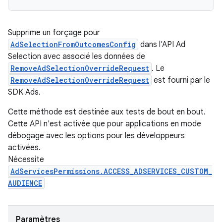
Supprime un forçage pour
AdSelectionFromOutcomesConfig
dans l'API Ad
Selection avec associé les données de
RemoveAdSelectionOverrideRequest
. Le
RemoveAdSelectionOverrideRequest
est fourni par le
SDK Ads.
Cette méthode est destinée aux tests de bout en bout.
Cette API n'est activée que pour applications en mode
débogage avec les options pour les développeurs
activées.
Nécessite
AdServicesPermissions.ACCESS_ADSERVICES_CUSTOM_
AUDIENCE
Paramètres