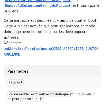
. Le
RemoveAdSelectionOverrideRequest
est fourni par le
SDK Ads.
Cette méthode est destinée aux tests de bout en bout.
Cette API n'est activée que pour applications en mode
débogage avec les options pour les développeurs
activées.
Nécessite
AdServicesPermissions.ACCESS_ADSERVICES_CUSTOM_
AUDIENCE
Paramètres
request
Remove
Ad
Selection
Override
Request
: cette valeur
null
ne peut pas être
.