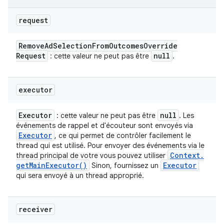
request
Remove
Ad
Selection
From
Outcomes
Override
Request
null
: cette valeur ne peut pas être
.
executor
Executor
null
: cette valeur ne peut pas être
. Les
événements de rappel et d'écouteur sont envoyés via
Executor
, ce qui permet de contrôler facilement le
thread qui est utilisé. Pour envoyer des événements via le
Context
.
thread principal de votre vous pouvez utiliser
get
Main
Executor(
)
Executor
Sinon, fournissez un
qui sera envoyé à un thread approprié.
receiver