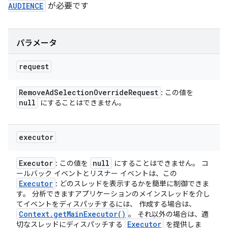
AUDIENCE
が必要です
パラメータ
request
Remove
Ad
Selection
Override
Request
: この値を
null
にすることはできません。
executor
Executor
null
: この値を
にすることはできません。 コ
ールバック イベントとリスナー イベントは、この
Executor
: どのスレッドを表示するかを簡単に制御できま
す。 分析できますアプリケーションのメインスレッドを介し
てイベントをディスパッチするには、 作成する場合は、
Context
.
get
Main
Executor(
)
。 それ以外の場合は、適
Executor
切なスレッドにディスパッチする
を提供しま