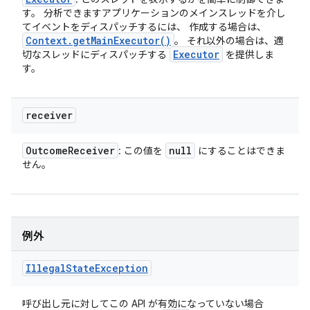
す。 分析できますアプリケーションのメインスレッドを介し
てイベントをディスパッチするには、 作成する場合は、
Context
.
get
Main
Executor(
)
。 それ以外の場合は、適
Executor
切なスレッドにディスパッチする
を提供しま
す。
receiver
Outcome
Receiver
null
: この値を
にすることはできま
せん。
例外
Illegal
State
Exception
呼び出し元に対してこの API が有効になっていない場合