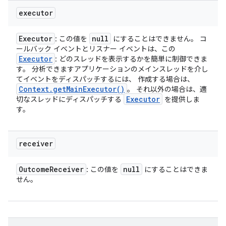
executor
Executor
null
: この値を
にすることはできません。 コ
ールバック イベントとリスナー イベントは、この
Executor
: どのスレッドを表示するかを簡単に制御できま
す。 分析できますアプリケーションのメインスレッドを介し
てイベントをディスパッチするには、 作成する場合は、
Context
.
get
Main
Executor(
)
。 それ以外の場合は、適
Executor
切なスレッドにディスパッチする
を提供しま
す。
receiver
Outcome
Receiver
null
: この値を
にすることはできま
せん。