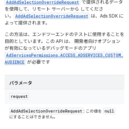
AddAdSelectionOverrideRequest
で提供されるデータ
を使用して、リモート サーバーから してくださ
い。
AddAdSelectionOverrideRequest
は、Ads SDK に
よって提供されます。
この方法は、エンドツーエンドのテストに使用することを
目的としています。この API は、 開発者向けオプション
が有効になっているデバッグモードのアプリ
AdServicesPermissions.ACCESS_ADSERVICES_CUSTOM_
AUDIENCE
が必要です
パラメータ
request
Add
Ad
Selection
Override
Request
null
: この値を
にすることはできません。