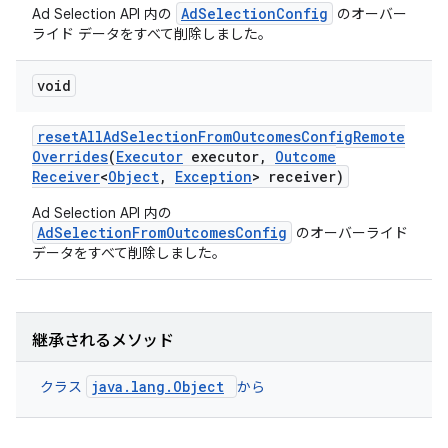
AdSelectionConfig
Ad Selection API 内の
のオーバー
ライド データをすべて削除しました。
void
reset
All
Ad
Selection
From
Outcomes
Config
Remote
Overrides
(
Executor
executor
,
Outcome
Receiver
<
Object
,
Exception
> receiver)
Ad Selection API 内の
AdSelectionFromOutcomesConfig
のオーバーライド
データをすべて削除しました。
継承されるメソッド
java.lang.Object
クラス
から