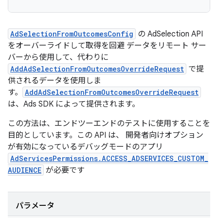
AdSelectionFromOutcomesConfig
の AdSelection API
をオーバーライドして取得を回避 データをリモート サー
バーから使用して、代わりに
AddAdSelectionFromOutcomesOverrideRequest
で提
供されるデータを使用しま
す。
AddAdSelectionFromOutcomesOverrideRequest
は、Ads SDK によって提供されます。
この方法は、エンドツーエンドのテストに使用することを
目的としています。この API は、 開発者向けオプション
が有効になっているデバッグモードのアプリ
AdServicesPermissions.ACCESS_ADSERVICES_CUSTOM_
AUDIENCE
が必要です
パラメータ