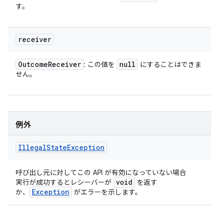
す。
receiver
Outcome
Receiver
null
: この値を
にすることはできま
せん。
例外
Illegal
State
Exception
呼び出し元に対してこの API が有効になっていない場合
void
実行が成功するとレシーバーが
を返す
Exception
か、
がエラーを示します。