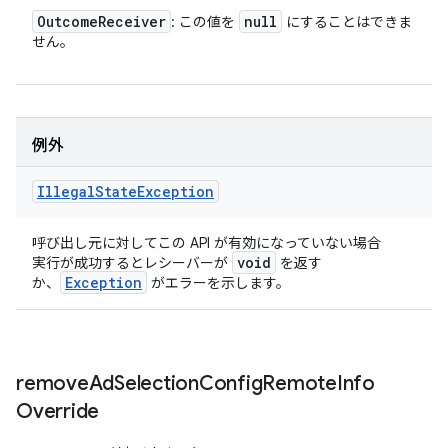
Outcome
Receiver
null
: この値を
にすることはできま
せん。
例外
Illegal
State
Exception
呼び出し元に対してこの API が有効になっていない場合
void
実行が成功するとレシーバーが
を返す
Exception
か、
がエラーを示します。
remove
Ad
Selection
Config
Remote
Info
Override