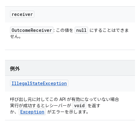
receiver
Outcome
Receiver
null
: この値を
にすることはできま
せん。
例外
Illegal
State
Exception
呼び出し元に対してこの API が有効になっていない場合
void
実行が成功するとレシーバーが
を返す
Exception
か、
がエラーを示します。