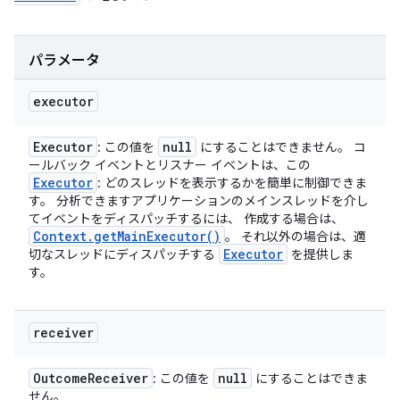
パラメータ
executor
Executor
null
: この値を
にすることはできません。 コ
ールバック イベントとリスナー イベントは、この
Executor
: どのスレッドを表示するかを簡単に制御できま
す。 分析できますアプリケーションのメインスレッドを介し
てイベントをディスパッチするには、 作成する場合は、
Context
.
get
Main
Executor(
)
。 それ以外の場合は、適
Executor
切なスレッドにディスパッチする
を提供しま
す。
receiver
Outcome
Receiver
null
: この値を
にすることはできま
せん。