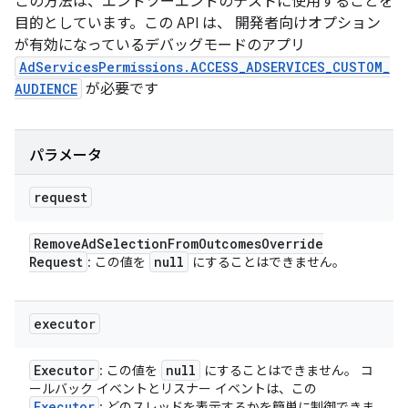
この方法は、エンドツーエンドのテストに使用することを
目的としています。この API は、 開発者向けオプション
が有効になっているデバッグモードのアプリ
AdServicesPermissions.ACCESS_ADSERVICES_CUSTOM_
AUDIENCE
が必要です
パラメータ
request
Remove
Ad
Selection
From
Outcomes
Override
Request
null
: この値を
にすることはできません。
executor
Executor
null
: この値を
にすることはできません。 コ
ールバック イベントとリスナー イベントは、この
Executor
: どのスレッドを表示するかを簡単に制御できま