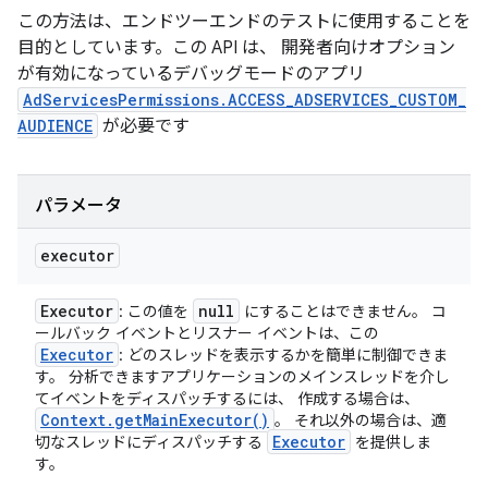
この方法は、エンドツーエンドのテストに使用することを
目的としています。この API は、 開発者向けオプション
が有効になっているデバッグモードのアプリ
AdServicesPermissions.ACCESS_ADSERVICES_CUSTOM_
AUDIENCE
が必要です
パラメータ
executor
Executor
null
: この値を
にすることはできません。 コ
ールバック イベントとリスナー イベントは、この
Executor
: どのスレッドを表示するかを簡単に制御できま
す。 分析できますアプリケーションのメインスレッドを介し
てイベントをディスパッチするには、 作成する場合は、
Context
.
get
Main
Executor(
)
。 それ以外の場合は、適
Executor
切なスレッドにディスパッチする
を提供しま
す。