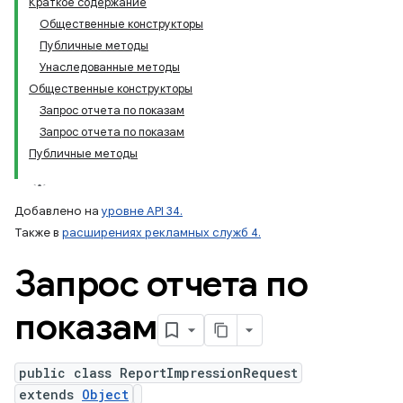
Краткое содержание
Общественные конструкторы
Публичные методы
Унаследованные методы
Общественные конструкторы
Запрос отчета по показам
Запрос отчета по показам
Публичные методы
Добавлено на
уровне API 34.
Также в
расширениях рекламных служб 4.
Запрос отчета по
показам
public class ReportImpressionRequest
extends
Object