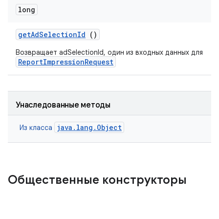
long
get
Ad
Selection
Id
()
Возвращает adSelectionId, один из входных данных для
ReportImpressionRequest
Унаследованные методы
java.lang.Object
Из класса
Общественные конструкторы