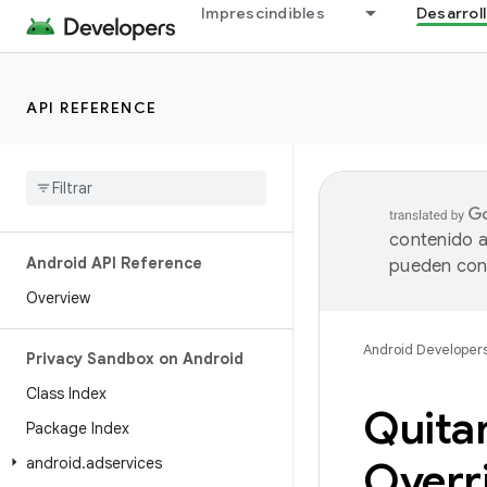
Imprescindibles
Desarrol
API REFERENCE
contenido a
Android API Reference
pueden cont
Overview
Android Developer
Privacy Sandbox on Android
Class Index
Quita
Package Index
android
.
adservices
Overr