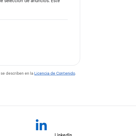
de selección de anuncios. Este
 se describen en la
Licencia de Contenido
.
LinkedIn