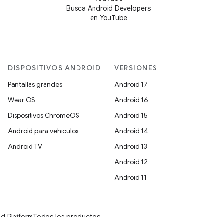
Busca Android Developers
en YouTube
DISPOSITIVOS ANDROID
VERSIONES
Pantallas grandes
Android 17
Wear OS
Android 16
Dispositivos ChromeOS
Android 15
Android para vehículos
Android 14
Android TV
Android 13
Android 12
Android 11
d Platform
Todos los productos